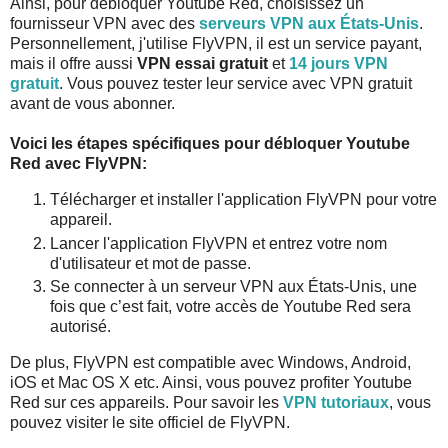
Ainsi, pour débloquer Youtube Red, choisissez un
fournisseur VPN avec des
serveurs VPN aux États-Unis
.
Personnellement, j'utilise FlyVPN, il est un service payant,
mais il offre aussi
VPN essai gratuit
et
14 jours VPN
gratuit
. Vous pouvez tester leur service avec VPN gratuit
avant de vous abonner.
Voici les étapes spécifiques pour débloquer Youtube
Red avec FlyVPN:
Télécharger et installer l'application FlyVPN pour votre
appareil.
Lancer l'application FlyVPN et entrez votre nom
d'utilisateur et mot de passe.
Se connecter à un serveur VPN aux États-Unis, une
fois que c’est fait, votre accès de Youtube Red sera
autorisé.
De plus, FlyVPN est compatible avec Windows, Android,
iOS et Mac OS X etc. Ainsi, vous pouvez profiter Youtube
Red sur ces appareils. Pour savoir les
VPN tutoriaux
, vous
pouvez visiter le site officiel de FlyVPN.