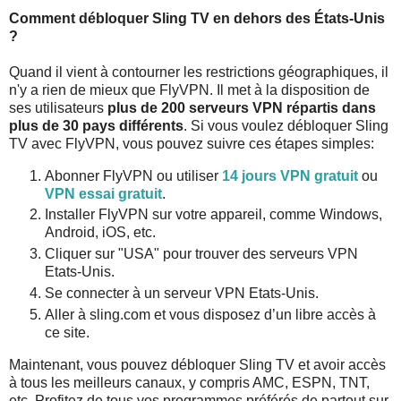
Comment débloquer Sling TV en dehors des États-Unis
?
Quand il vient à contourner les restrictions géographiques, il
n'y a rien de mieux que FlyVPN. Il met à la disposition de
ses utilisateurs
plus de 200 serveurs VPN répartis dans
plus de 30 pays différents
. Si vous voulez débloquer Sling
TV avec FlyVPN, vous pouvez suivre ces étapes simples:
Abonner FlyVPN ou utiliser
14 jours VPN gratuit
ou
VPN essai gratuit
.
Installer FlyVPN sur votre appareil, comme Windows,
Android, iOS, etc.
Cliquer sur "USA" pour trouver des serveurs VPN
Etats-Unis.
Se connecter à un serveur VPN Etats-Unis.
Aller à sling.com et vous disposez d’un libre accès à
ce site.
Maintenant, vous pouvez débloquer Sling TV et avoir accès
à tous les meilleurs canaux, y compris AMC, ESPN, TNT,
etc. Profitez de tous vos programmes préférés de partout sur