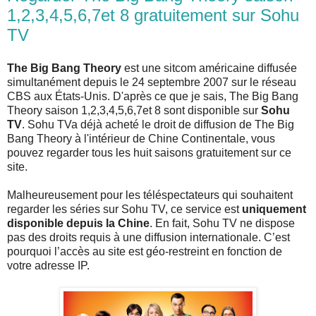
1,2,3,4,5,6,7et 8 gratuitement sur Sohu
TV
The Big Bang Theory
est une sitcom américaine diffusée
simultanément depuis le 24 septembre 2007 sur le réseau
CBS aux États-Unis. D'après ce que je sais, The Big Bang
Theory saison 1,2,3,4,5,6,7et 8 sont disponible sur
Sohu
TV
. Sohu TVa déjà acheté le droit de diffusion de The Big
Bang Theory à l'intérieur de Chine Continentale, vous
pouvez regarder tous les huit saisons gratuitement sur ce
site.
Malheureusement pour les téléspectateurs qui souhaitent
regarder les séries sur Sohu TV, ce service est
uniquement
disponible depuis la Chine
. En fait, Sohu TV ne dispose
pas des droits requis à une diffusion internationale. C’est
pourquoi l’accès au site est géo-restreint en fonction de
votre adresse IP.