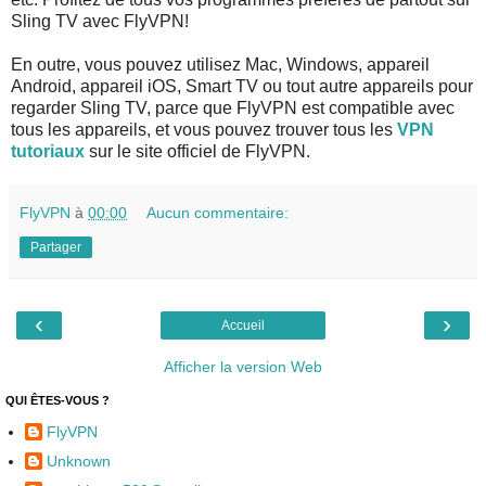
Sling TV avec FlyVPN!
En outre, vous pouvez utilisez Mac, Windows, appareil
Android, appareil iOS, Smart TV ou tout autre appareils pour
regarder Sling TV, parce que FlyVPN est compatible avec
tous les appareils, et vous pouvez trouver tous les
VPN
tutoriaux
sur le site officiel de FlyVPN.
FlyVPN
à
00:00
Aucun commentaire:
Partager
‹
›
Accueil
Afficher la version Web
QUI ÊTES-VOUS ?
FlyVPN
Unknown