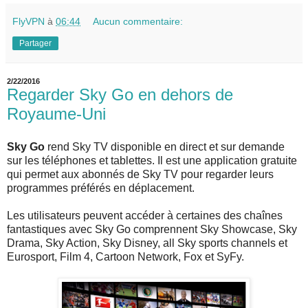
FlyVPN
à
06:44
Aucun commentaire:
Partager
2/22/2016
Regarder Sky Go en dehors de
Royaume-Uni
Sky Go
rend Sky TV disponible en direct et sur demande
sur les téléphones et tablettes. Il est une application gratuite
qui permet aux abonnés de Sky TV pour regarder leurs
programmes préférés en déplacement.
Les utilisateurs peuvent accéder à certaines des chaînes
fantastiques avec Sky Go comprennent Sky Showcase, Sky
Drama, Sky Action, Sky Disney, all Sky sports channels et
Eurosport, Film 4, Cartoon Network, Fox et SyFy.