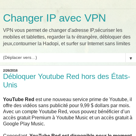
Changer IP avec VPN
VPN vous permet de changer d'adresse IP,sécuriser les
mobiles et tablettes, regarder la tv étrangère, débloquer des
jeux,contourner la Hadopi, et surfer sur Internet sans limites
▼
2/26/2016
Débloquer Youtube Red hors des États-
Unis
YouTube Red
est une nouveau service prime de Youtube, il
offre des vidéos sans publicité pour 9,99 $ dollars par mois.
Avec un compte Youtube Red, vous pouvez bénéficier d’un
accès gratuit Premium à Youtube Music et un accès gratuit à
Google Play Music.
Cependant,
YouTube Red est disponible pour le moment