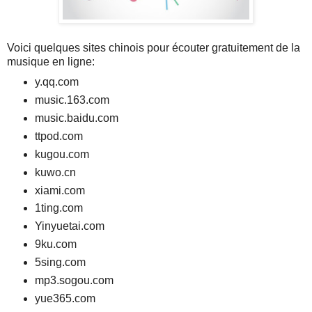
Voici quelques sites chinois pour écouter gratuitement de la
musique en ligne:
y.qq.com
music.163.com
music.baidu.com
ttpod.com
kugou.com
kuwo.cn
xiami.com
1ting.com
Yinyuetai.com
9ku.com
5sing.com
mp3.sogou.com
yue365.com