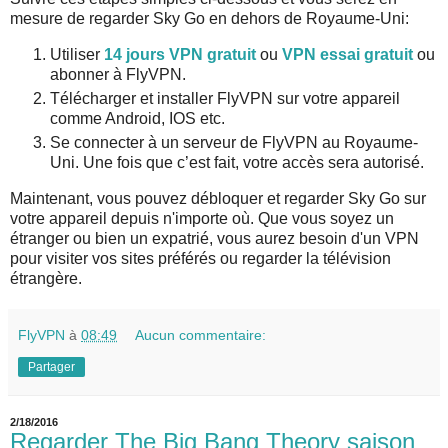
mesure de regarder Sky Go en dehors de Royaume-Uni:
Utiliser
14 jours VPN gratuit
ou
VPN essai gratuit
ou
abonner à FlyVPN.
Télécharger et installer FlyVPN sur votre appareil
comme Android, IOS etc.
Se connecter à un serveur de FlyVPN au Royaume-
Uni. Une fois que c’est fait, votre accès sera autorisé.
Maintenant, vous pouvez débloquer et regarder Sky Go sur
votre appareil depuis n'importe où. Que vous soyez un
étranger ou bien un expatrié, vous aurez besoin d'un VPN
pour visiter vos sites préférés ou regarder la télévision
étrangère.
FlyVPN
à
08:49
Aucun commentaire:
Partager
2/18/2016
Regarder The Big Bang Theory saison