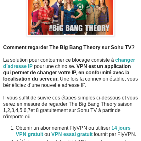
Comment regarder The Big Bang Theory sur Sohu TV?
La solution pour contourner ce blocage consiste à
changer
d’adresse IP
pour une chinoise.
VPN est un application
qui permet de changer votre IP, en conformité avec la
localisation du serveur.
Une fois la connexion établie, vous
bénéficiez d’une nouvelle adresse IP.
Il vous suffit de suivre ces étapes simples ci-dessous et vous
serez en mesure de regarder The Big Bang Theory saison
1,2,3,4,5,6,7et 8 gratuitement sur Sohu TV à partir de
n'importe où.
Obtenir un abonnement FlyVPN ou utiliser
14 jours
VPN gratuit
ou
VPN essai gratuit
fournit par FlyVPN.