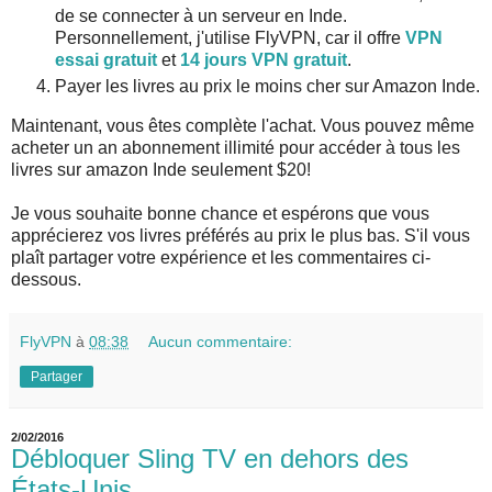
de se connecter à un serveur en Inde.
Personnellement, j'utilise FlyVPN, car il offre
VPN
essai gratuit
et
14 jours VPN gratuit
.
Payer les livres au prix le moins cher sur Amazon Inde.
Maintenant, vous êtes complète l'achat. Vous pouvez même
acheter un an abonnement illimité pour accéder à tous les
livres sur amazon Inde seulement $20!
Je vous souhaite bonne chance et espérons que vous
apprécierez vos livres préférés au prix le plus bas. S'il vous
plaît partager votre expérience et les commentaires ci-
dessous.
FlyVPN
à
08:38
Aucun commentaire:
Partager
2/02/2016
Débloquer Sling TV en dehors des
États-Unis