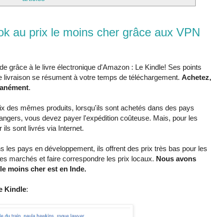
k au prix le moins cher grâce aux VPN
de grâce à le livre électronique d'Amazon : Le Kindle! Ses points
 de livraison se résument à votre temps de téléchargement.
Achetez,
ntanément
.
rix des mêmes produits, lorsqu'ils sont achetés dans des pays
trangers, vous devez payer l'expédition coûteuse. Mais, pour les
ls sont livrés via Internet.
 les pays en développement, ils offrent des prix très bas pour les
s marchés et faire correspondre les prix locaux.
Nous avons
e moins cher est en Inde.
e Kindle
: