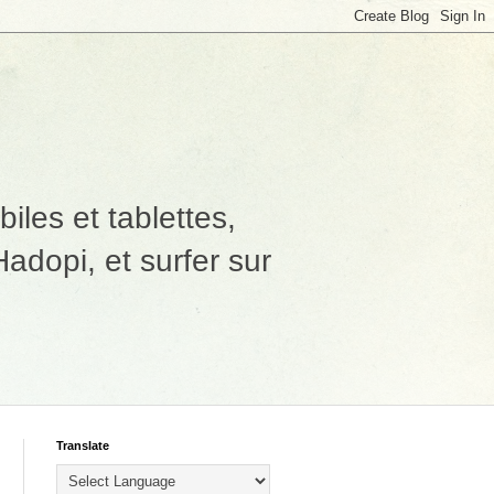
les et tablettes,
adopi, et surfer sur
Translate