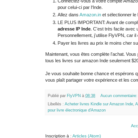
Connectez-vous à votre compte Amazon,
pour celui-ci par l‘Inde.
Allez dans
Amazon.in
et sélectionner le 
LE PLUS IMPORTANT: Avant de complét
adresse IP Inde
. C'est très facile avec
Personnellement, j'utilise FlyVPN, car il 
Payer les livres au prix le moins cher 
Maintenant, vous êtes complète l'achat. Vous
tous les livres sur amazon Inde seulement $2
Je vous souhaite bonne chance et espérons que
vous plaît partager votre expérience et les c
Publié par
FlyVPN
à
08:38
Aucun commentaire
Libellés :
Acheter livres Kindle sur Amazon Inde
,
A
pour livre électronique d'Amazon
Acc
Inscription à :
Articles (Atom)