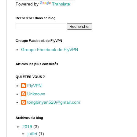
Powered by
Translate
Rechercher dans ce blog
Groupe Facebook de FlyVPN
Groupe Facebook de FlyVPN
Articles les plus consultés
QUI ÊTES-VOUS ?
FlyVPN
Unknown
tongbinyan520@gmail.com
Archives du blog
▼
2019
(3)
▼
juillet
(1)