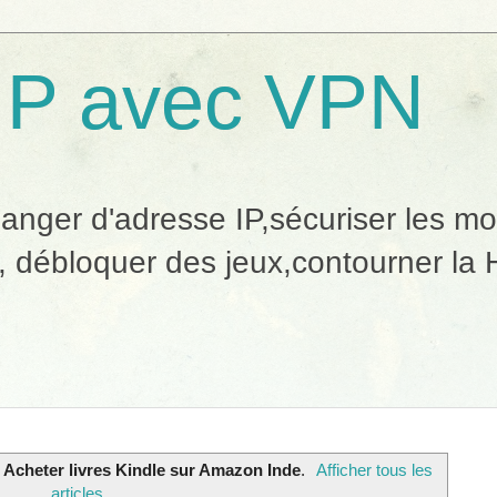
IP avec VPN
ger d'adresse IP,sécuriser les mobi
, débloquer des jeux,contourner la H
t
Acheter livres Kindle sur Amazon Inde
.
Afficher tous les
articles