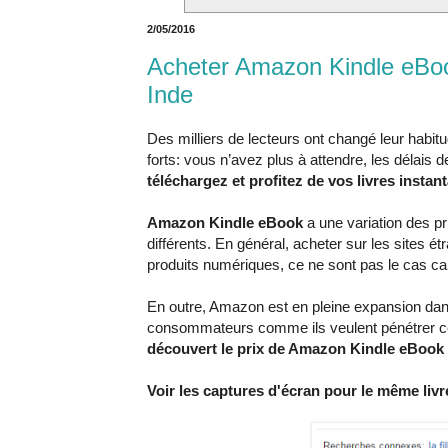
2/05/2016
Acheter Amazon Kindle eBoo
Inde
Des milliers de lecteurs ont changé leur habitu
forts: vous n’avez plus à attendre, les délais
téléchargez et profitez de vos livres insta
Amazon Kindle eBook
a une variation des p
différents. En général, acheter sur les sites é
produits numériques, ce ne sont pas le cas car i
En outre, Amazon est en pleine expansion dans
consommateurs comme ils veulent pénétrer ce
découvert le prix de Amazon Kindle eBook l
Voir les captures d'écran pour le même livr