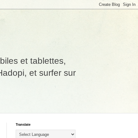
les et tablettes,
adopi, et surfer sur
Translate