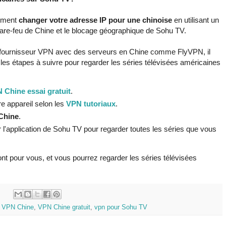
lement
changer votre adresse IP pour une chinoise
en utilisant un
are-feu de Chine et le blocage géographique de Sohu TV.
n fournisseur VPN avec des serveurs en Chine comme FlyVPN, il
les étapes à suivre pour regarder les séries télévisées américaines
 Chine essai gratuit
.
re appareil selon les
VPN tutoriaux
.
Chine
.
l'application de Sohu TV pour regarder toutes les séries que vous
t pour vous, et vous pourrez regarder les séries télévisées
:
,
VPN Chine
,
VPN Chine gratuit
,
vpn pour Sohu TV