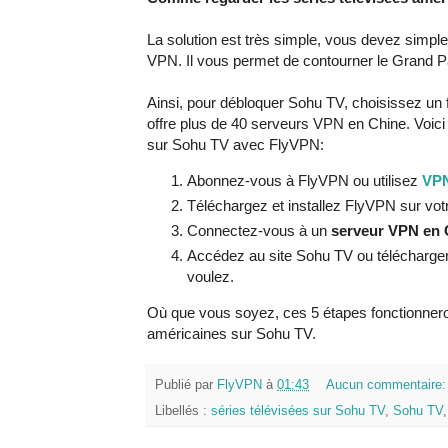
La solution est très simple, vous devez simp
VPN. Il vous permet de contourner le Grand P
Ainsi, pour débloquer Sohu TV, choisissez u
offre plus de 40 serveurs VPN en Chine. Voici 
sur Sohu TV avec FlyVPN:
Abonnez-vous à FlyVPN ou utilisez
VPN
Téléchargez et installez FlyVPN sur vot
Connectez-vous à un
serveur VPN en 
Accédez au site Sohu TV ou télécharger 
voulez.
Où que vous soyez, ces 5 étapes fonctionneron
américaines sur Sohu TV.
Publié par
FlyVPN
à
01:43
Aucun commentaire
Libellés :
séries télévisées sur Sohu TV
,
Sohu TV