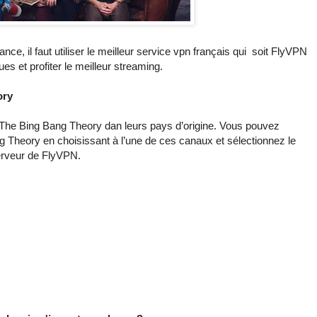
ce, il faut utiliser le meilleur service vpn français qui soit FlyVPN
es et profiter le meilleur streaming.
ory
t The Bing Bang Theory dan leurs pays d’origine. Vous pouvez
g Theory en choisissant à l’une de ces canaux et sélectionnez le
serveur de FlyVPN.