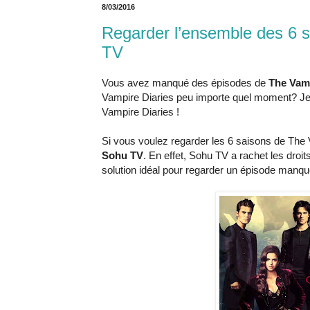
8/03/2016
Regarder l’ensemble des 6 
TV
Vous avez manqué des épisodes de
The Vamp
Vampire Diaries peu importe quel moment? Je 
Vampire Diaries !
Si vous voulez regarder les 6 saisons de The V
Sohu TV
. En effet, Sohu TV a rachet les droit
solution idéal pour regarder un épisode manq