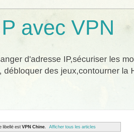
IP avec VPN
ger d'adresse IP,sécuriser les mobi
, débloquer des jeux,contourner la H
e libellé est
VPN Chine
.
Afficher tous les articles