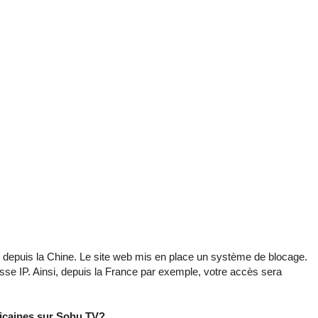
depuis la Chine. Le site web mis en place un système de blocage.
esse IP. Ainsi, depuis la France par exemple, votre accès sera
ricaines sur Sohu TV?