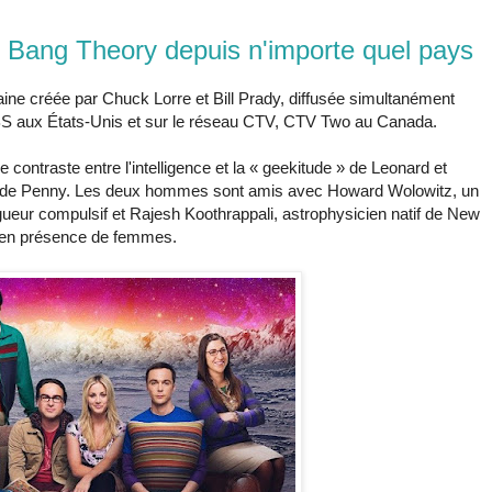
Bang Theory depuis n'importe quel pays
ine créée par Chuck Lorre et Bill Prady, diffusée simultanément
BS aux États-Unis et sur le réseau CTV, CTV Two au Canada.
 contraste entre l'intelligence et la « geekitude » de Leonard et
iale de Penny. Les deux hommes sont amis avec Howard Wolowitz, un
ragueur compulsif et Rajesh Koothrappali, astrophysicien natif de New
er en présence de femmes.