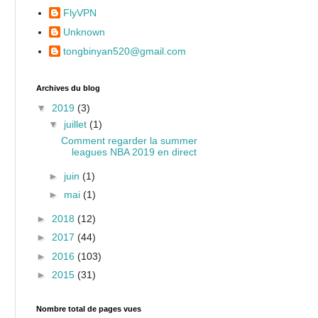
FlyVPN
Unknown
tongbinyan520@gmail.com
Archives du blog
▼
2019
(3)
▼
juillet
(1)
Comment regarder la summer
leagues NBA 2019 en direct
►
juin
(1)
►
mai
(1)
►
2018
(12)
►
2017
(44)
►
2016
(103)
►
2015
(31)
Nombre total de pages vues