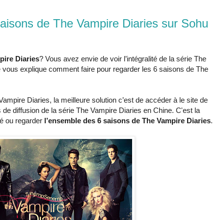
saisons de The Vampire Diaries sur Sohu
ire Diaries
? Vous avez envie de voir l’intégralité de la série The
vous explique comment faire pour regarder les 6 saisons de The
ampire Diaries, la meilleure solution c’est de accéder à le site de
s de diffusion de la série The Vampire Diaries en Chine. C'est la
ué ou regarder
l’ensemble des 6 saisons de The Vampire Diaries
.