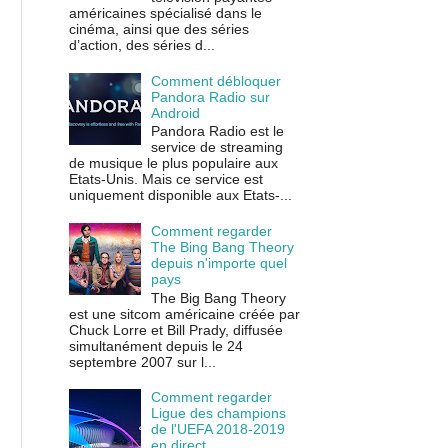
américaines spécialisé dans le
cinéma, ainsi que des séries
d’action, des séries d...
Comment débloquer
Pandora Radio sur
Android
Pandora Radio est le
service de streaming
de musique le plus populaire aux
Etats-Unis. Mais ce service est
uniquement disponible aux Etats-...
Comment regarder
The Bing Bang Theory
depuis n'importe quel
pays
The Big Bang Theory
est une sitcom américaine créée par
Chuck Lorre et Bill Prady, diffusée
simultanément depuis le 24
septembre 2007 sur l...
Comment regarder
Ligue des champions
de l'UEFA 2018-2019
en direct