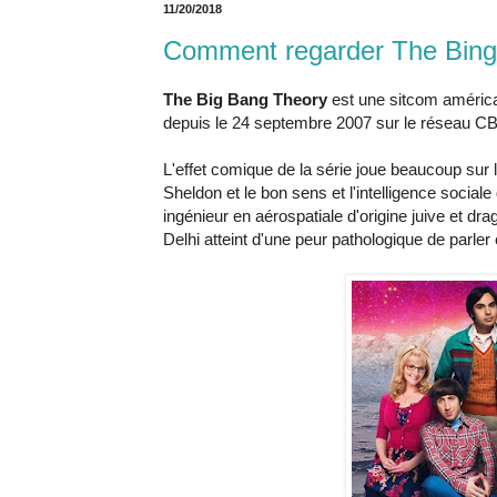
11/20/2018
Comment regarder The Bing 
The Big Bang Theory
est une sitcom américa
depuis le 24 septembre 2007 sur le réseau C
L'effet comique de la série joue beaucoup sur le
Sheldon et le bon sens et l'intelligence soc
ingénieur en aérospatiale d'origine juive et d
Delhi atteint d'une peur pathologique de parl