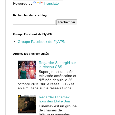
Powered by
Translate
Rechercher dans ce blog
Groupe Facebook de FlyVPN
Groupe Facebook de FlyVPN
Articles les plus consultés
Regarder Supergirl sur
le réseau CBS
Supergirl est une série
télévisée américaine et
diffusée depuis le 26
octobre 2015 sur le réseau CBS et
en simultané sur le réseau Global...
Regarder Cinemax
hors des États-Unis
Cinemax est un groupe
de chaînes de
télévision payantes