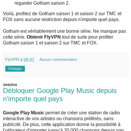
regarder Gotham saison 2.
Voilà, profitez de Gotham saison 1 et saison 2 sur TMC et
FOX sans aucune restriction depuis n'importe quel pays.
Gotham est véritablement une bonne série. Ne manque pas
cette série.
Obtenir FlyVPN
tout de suite pour profiter
Gotham saison 1 et saison 2 sur TMC et FOX.
FlyVPN
à
08:47
Aucun commentaire:
Partager
3/04/2016
Débloquer Google Play Music depuis
n'importe quel pays
Google Play Music
permet de créer une station de radio
interactive de vos artistes ou chansons préférés, sans
publicité. De plus, cette application donne la possibilité à
l'utilisateur d'importer jusqu'à 20 000 chansons depuis son