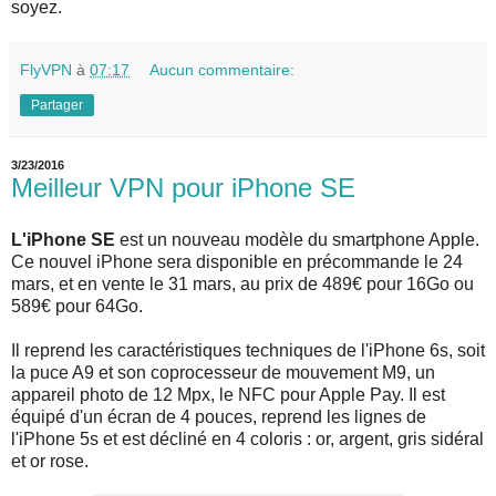
soyez.
FlyVPN
à
07:17
Aucun commentaire:
Partager
3/23/2016
Meilleur VPN pour iPhone SE
L'iPhone SE
est un nouveau modèle du smartphone Apple.
Ce nouvel iPhone sera disponible en précommande le 24
mars, et en vente le 31 mars, au prix de 489€ pour 16Go ou
589€ pour 64Go.
Il reprend les caractéristiques techniques de l'iPhone 6s, soit
la puce A9 et son coprocesseur de mouvement M9, un
appareil photo de 12 Mpx, le NFC pour Apple Pay. Il est
équipé d'un écran de 4 pouces, reprend les lignes de
l'iPhone 5s et est décliné en 4 coloris : or, argent, gris sidéral
et or rose.