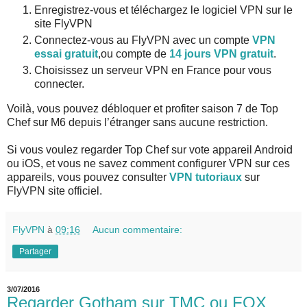
Enregistrez-vous et téléchargez le logiciel VPN sur le
site FlyVPN
Connectez-vous au FlyVPN avec un compte
VPN
essai gratuit
,ou compte de
14 jours VPN gratuit
.
Choisissez un serveur VPN en France pour vous
connecter.
Voilà, vous pouvez débloquer et profiter saison 7 de Top
Chef sur M6 depuis l’étranger sans aucune restriction.
Si vous voulez regarder Top Chef sur vote appareil Android
ou iOS, et vous ne savez comment configurer VPN sur ces
appareils, vous pouvez consulter
VPN tutoriaux
sur
FlyVPN site officiel.
FlyVPN
à
09:16
Aucun commentaire:
Partager
3/07/2016
Regarder Gotham sur TMC ou FOX