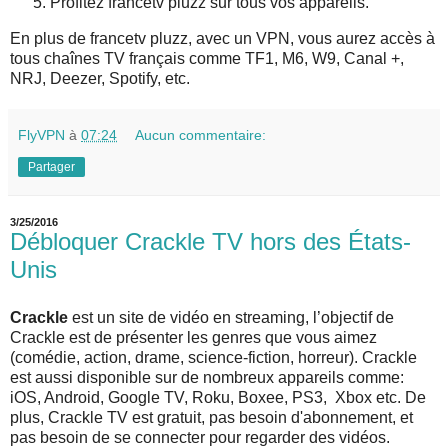
Profitez francetv pluzz sur tous vos appareils.
En plus de francetv pluzz, avec un VPN, vous aurez accès à
tous chaînes TV français comme TF1, M6, W9, Canal +,
NRJ, Deezer, Spotify, etc.
FlyVPN
à
07:24
Aucun commentaire:
Partager
3/25/2016
Débloquer Crackle TV hors des États-
Unis
Crackle
est un site de vidéo en streaming, l’objectif de
Crackle est de présenter les genres que vous aimez
(comédie, action, drame, science-fiction, horreur). Crackle
est aussi disponible sur de nombreux appareils comme:
iOS, Android, Google TV, Roku, Boxee, PS3, Xbox etc. De
plus, Crackle TV est gratuit, pas besoin d'abonnement, et
pas besoin de se connecter pour regarder des vidéos.