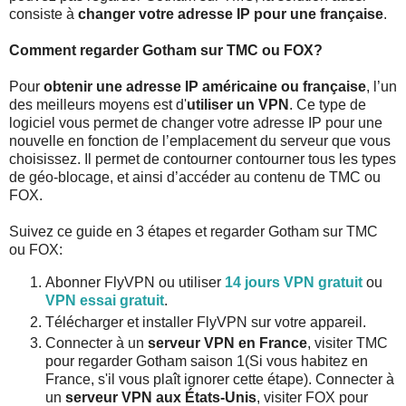
consiste à
changer votre adresse IP pour une française
.
Comment regarder Gotham sur TMC ou FOX?
Pour
obtenir une adresse IP américaine ou française
, l’un
des meilleurs moyens est d'
utiliser un VPN
. Ce type de
logiciel vous permet de changer votre adresse IP pour une
nouvelle en fonction de l’emplacement du serveur que vous
choisissez. Il permet de contourner contourner tous les types
de géo-blocage, et ainsi d’accéder au contenu de TMC ou
FOX.
Suivez ce guide en 3 étapes et regarder Gotham sur TMC
ou FOX:
Abonner FlyVPN ou utiliser
14 jours VPN gratuit
ou
VPN essai gratuit
.
Télécharger et installer FlyVPN sur votre appareil.
Connecter à un
serveur VPN en France
, visiter TMC
pour regarder Gotham saison 1(Si vous habitez en
France, s'il vous plaît ignorer cette étape). Connecter à
un
serveur VPN aux États-Unis
, visiter FOX pour