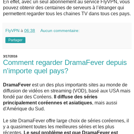
En effet, avec un seul abonnement au service FlyVPN, vous
pouvez obtenir des centaines de serveurs à l’étranger qui
permettent regarder tous les chaines TV dans tous ces pays.
FlyVPN
à
06:38
Aucun commentaire:
Partager
3/17/2016
Comment regarder DramaFever depuis
n'importe quel pays?
DramaFever
est un des plus importants sites au monde de
diffusion de vidéos en streaming (VOD), basé aux USA mais
fondé par des Coréens.
Il diffuse des séries
principalement coréennes et asiatiques
, mais aussi
d'Amérique du Sud.
Le site DramaFever offre large choix de séries coréennes, il
y a quasiment toutes les meilleures séries et les plus
récentes.
Le seul problème est que DramaFever est