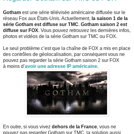
Gotham
est une série télévisée américaine diffusée sur le
réseau Fox aux États-Unis. Actuellement,
la saison 1 de la
série Gotham est diffuse sur TMC
.
Gotham saison 2 est
diffuse sur FOX
. Vous pouvez retrouvez les dernières infos,
photos et vidéos de la série Gotham sur TMC ou FOX.
Le seul problème c’est que la chaîne de FOX a mis en place
des contrôles de géolocalisation, par conséquent vous ne
pouvez pas regarder la série Gotham saison 2 sur FOX
à moins d’
avoir une adresse IP américaine
.
En outre, si vous vivez
dehors de la France
, vous ne
pouvez pas regarder Gotham sur TMC, la solution aussi