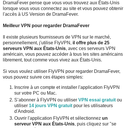
DramaFever pense que vous vous trouvez aux États-Unis
lorsque vous vous connectez au site et vous pouvez obtenir
l'accès à US Version de DramaFever.
Meilleur VPN pour regarder DramaFever
Il existe plusieurs fournisseurs de VPN sur le marché,
personnellement, j'utilise FlyVPN,
il offre plus de 25
serveurs VPN aux États-Unis
, avec ces serveurs VPN
américain, vous pouvez accéder à tous les sites américains
librement, tout comme vous vivez aux États-Unis.
Si vous voulez utiliser FlyVPN pour regarder DramaFever,
vous pouvez suivre ces étapes simples:
Inscrire à un compte et installer l'application FlyVPN
sur votre PC ou Mac.
S’abonner à FlyVPN ou utiliser
VPN essai gratuit
ou
utiliser
14 jours VPN gratuit
pour les utilisateurs
d'Android.
Ouvrir l'application FlyVPN et sélectionnez
un
serveur VPN aux États-Unis
, puis cliquez sur "se