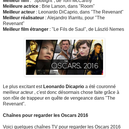
Meilleur film
: "Spotlight", de Tom McCarthy
Meilleure actrice
: Brie Larson, dans "Room"
Meilleur acteur
: Leonardo DiCaprio, dans "The Revenant"
Meilleur réalisateur
: Alejandro Iñarritu, pour "The
Revenant"
Meilleur film étranger
: "Le Fils de Saul", de László Nemes
Le plus excitant est
Leonardo Dicaprio
a été couronné
meilleur acteur , c'est donc désormais chose faite grâce à
son rôle de trappeur en quête de vengeance dans "The
Revenant".
Chaînes pour regarder les Oscars 2016
Voici quelques chaînes TV pour regarder les Oscars 2016