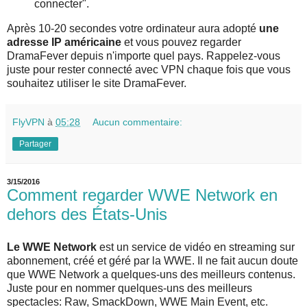
connecter".
Après 10-20 secondes votre ordinateur aura adopté
une
adresse IP américaine
et vous pouvez regarder
DramaFever depuis n'importe quel pays. Rappelez-vous
juste pour rester connecté avec VPN chaque fois que vous
souhaitez utiliser le site DramaFever.
FlyVPN
à
05:28
Aucun commentaire:
Partager
3/15/2016
Comment regarder WWE Network en
dehors des États-Unis
Le WWE Network
est un service de vidéo en streaming sur
abonnement, créé et géré par la WWE. Il ne fait aucun doute
que WWE Network a quelques-uns des meilleurs contenus.
Juste pour en nommer quelques-uns des meilleurs
spectacles: Raw, SmackDown, WWE Main Event, etc.