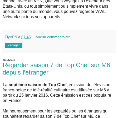
monde. Avec un VPN, Que vous voyagez à l'extérieur des
États-Unis, ou tout simplement ou simplement vivre dans
une autre partie du monde, vous pouvez regarder WWE
Network sur tous vos appareils.
FlyVPN
à
07:45
Aucun commentaire:
Partager
3/10/2016
Regarder saison 7 de Top Chef sur M6
depuis l’étranger
La septième saison de Top Chef
, émission de télévision
franco-belge de télé-réalité culinaire est diffusée sur M6 à
partir du 25 janvier 2016. Cette émission est très populaire
en France.
Malheureusement pour les expatriés ou les étrangers qui
souhaitent regarder saison 7 de Top Chef sur M6,
ce