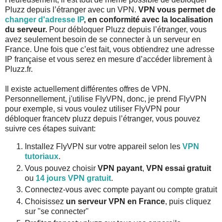
Pluzz depuis l’étranger avec un VPN.
VPN vous permet de
changer d'adresse IP
, en conformité avec la localisation
du serveur.
Pour débloquer Pluzz depuis l’étranger, vous
avez seulement besoin de se connecter à un serveur en
France. Une fois que c’est fait, vous obtiendrez une adresse
IP française et vous serez en mesure d’accéder librement à
Pluzz.fr.
Il existe actuellement différentes offres de VPN.
Personnellement, j'utilise FlyVPN, donc, je prend FlyVPN
pour exemple, si vous voulez utiliser FlyVPN pour
débloquer francetv pluzz depuis l’étranger, vous pouvez
suivre ces étapes suivant:
Installez FlyVPN sur votre appareil selon les
VPN
tutoriaux
.
Vous pouvez choisir
VPN payant
,
VPN essai gratuit
ou
14 jours VPN gratuit
.
Connectez-vous avec compte payant ou compte gratuit
Choisissez
un serveur VPN en France
, puis cliquez
sur "se connecter"