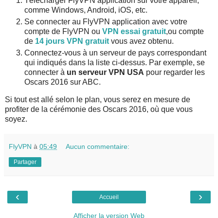
Télécharger FlyVPN application sur votre appareil,
comme Windows, Android, iOS, etc.
Se connecter au FlyVPN application avec votre
compte de FlyVPN ou
VPN essai gratuit
,ou compte
de
14 jours VPN gratuit
vous avez obtenu.
Connectez-vous à un serveur de pays correspondant
qui indiqués dans la liste ci-dessus. Par exemple, se
connecter à
un serveur VPN USA
pour regarder les
Oscars 2016 sur ABC.
Si tout est allé selon le plan, vous serez en mesure de
profiter de la cérémonie des Oscars 2016, où que vous
soyez.
FlyVPN
à
05:49
Aucun commentaire:
Partager
‹
›
Accueil
Afficher la version Web