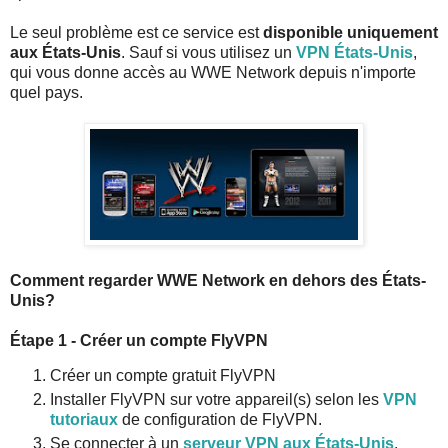
Le seul problème est ce service est
disponible uniquement
aux États-Unis
. Sauf si vous utilisez un
VPN États-Unis
,
qui vous donne accès au WWE Network depuis n'importe
quel pays.
Comment regarder WWE Network en dehors des États-
Unis?
Étape 1 - Créer un compte FlyVPN
Créer un compte gratuit FlyVPN
Installer FlyVPN sur votre appareil(s) selon les
VPN
tutoriaux
de configuration de FlyVPN.
Se connecter à un
serveur VPN aux
États-Unis
.