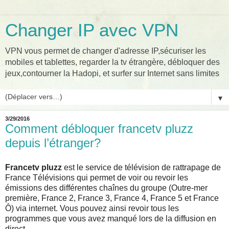
Changer IP avec VPN
VPN vous permet de changer d'adresse IP,sécuriser les
mobiles et tablettes, regarder la tv étrangère, débloquer des
jeux,contourner la Hadopi, et surfer sur Internet sans limites
▼
3/29/2016
Comment débloquer francetv pluzz
depuis l’étranger?
Francetv pluzz
est le service de télévision de rattrapage de
France Télévisions qui permet de voir ou revoir les
émissions des différentes chaînes du groupe (Outre-mer
première, France 2, France 3, France 4, France 5 et France
Ô) via internet. Vous pouvez ainsi revoir tous les
programmes que vous avez manqué lors de la diffusion en
direct.