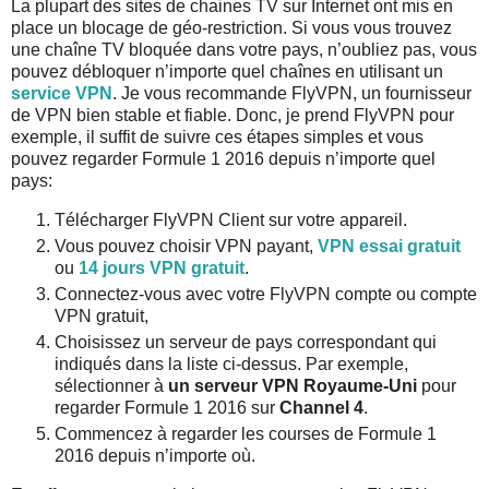
La plupart des sites de chaines TV sur Internet ont mis en
place un blocage de géo-restriction. Si vous vous trouvez
une chaîne TV bloquée dans votre pays, n’oubliez pas, vous
pouvez débloquer n’importe quel chaînes en utilisant un
service VPN
. Je vous recommande FlyVPN, un fournisseur
de VPN bien stable et fiable. Donc, je prend FlyVPN pour
exemple, il suffit de suivre ces étapes simples et vous
pouvez regarder Formule 1 2016 depuis n’importe quel
pays:
Télécharger FlyVPN Client sur votre appareil.
Vous pouvez choisir VPN payant,
VPN essai gratuit
ou
14 jours VPN gratuit
.
Connectez-vous avec votre FlyVPN compte ou compte
VPN gratuit,
Choisissez un serveur de pays correspondant qui
indiqués dans la liste ci-dessus. Par exemple,
sélectionner à
un serveur VPN Royaume-Uni
pour
regarder Formule 1 2016 sur
Channel 4
.
Commencez à regarder les courses de Formule 1
2016 depuis n’importe où.