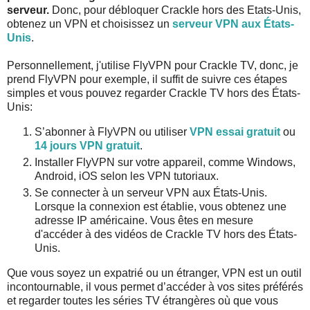
serveur.
Donc, pour débloquer Crackle hors des Etats-Unis,
obtenez un VPN et choisissez un
serveur VPN aux États-
Unis
.
Personnellement, j'utilise FlyVPN pour Crackle TV, donc, je
prend FlyVPN pour exemple, il suffit de suivre ces étapes
simples et vous pouvez regarder Crackle TV hors des États-
Unis:
S’abonner à FlyVPN ou utiliser
VPN essai gratuit
ou
14 jours VPN gratuit
.
Installer FlyVPN sur votre appareil, comme Windows,
Android, iOS selon les VPN tutoriaux.
Se connecter à un serveur VPN aux États-Unis.
Lorsque la connexion est établie, vous obtenez une
adresse IP américaine. Vous êtes en mesure
d'accéder à des vidéos de Crackle TV hors des États-
Unis.
Que vous soyez un expatrié ou un étranger, VPN est un outil
incontournable, il vous permet d’accéder à vos sites préférés
et regarder toutes les séries TV étrangères où que vous