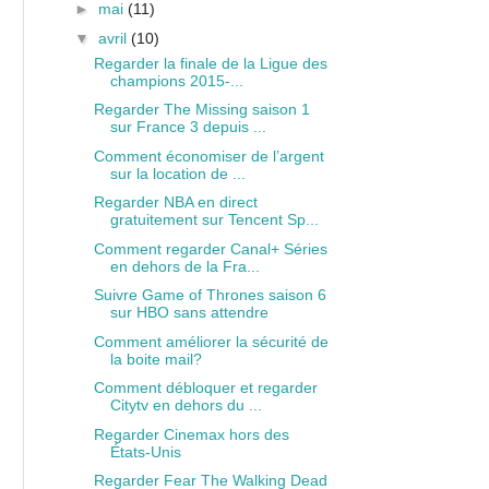
►
mai
(11)
▼
avril
(10)
Regarder la finale de la Ligue des
champions 2015-...
Regarder The Missing saison 1
sur France 3 depuis ...
Comment économiser de l’argent
sur la location de ...
Regarder NBA en direct
gratuitement sur Tencent Sp...
Comment regarder Canal+ Séries
en dehors de la Fra...
Suivre Game of Thrones saison 6
sur HBO sans attendre
Comment améliorer la sécurité de
la boite mail?
Comment débloquer et regarder
Citytv en dehors du ...
Regarder Cinemax hors des
États-Unis
Regarder Fear The Walking Dead