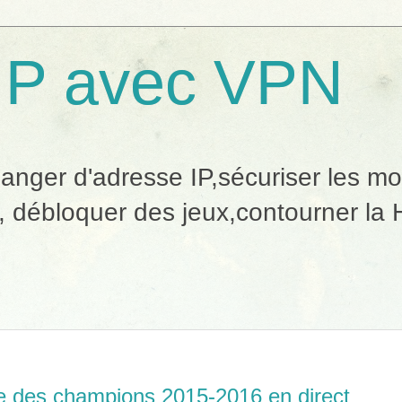
IP avec VPN
ger d'adresse IP,sécuriser les mobi
, débloquer des jeux,contourner la H
gue des champions 2015-2016 en direct