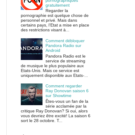
pornographiques
gratuitement
Regarder la
pornographie est quelque chose de
personnel et privé. Mais dans
certains pays, l’Etat a mise en place
des restrictions visant à...
Comment débloquer
Pandora Radio sur
Android
Pandora Radio est le
service de streaming
de musique le plus populaire aux
Etats-Unis. Mais ce service est
uniquement disponible aux Etats-...
Comment regarder
Ray Donovan saison 6
sur Showtime
Êtes-vous un fan de la
série acclamée par la
critique Ray Donovan? Si oui, alors
vous devriez être excité! La saison 6
sort le 28 octobre. T...