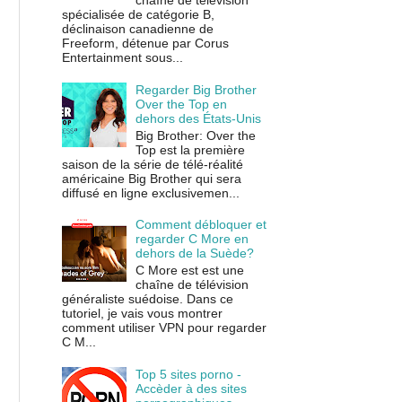
chaîne de télévision
spécialisée de catégorie B,
déclinaison canadienne de
Freeform, détenue par Corus
Entertainment sous...
Regarder Big Brother
Over the Top en
dehors des États-Unis
Big Brother: Over the
Top est la première
saison de la série de télé-réalité
américaine Big Brother qui sera
diffusé en ligne exclusivemen...
Comment débloquer et
regarder C More en
dehors de la Suède?
C More est est une
chaîne de télévision
généraliste suédoise. Dans ce
tutoriel, je vais vous montrer
comment utiliser VPN pour regarder
C M...
Top 5 sites porno -
Accèder à des sites