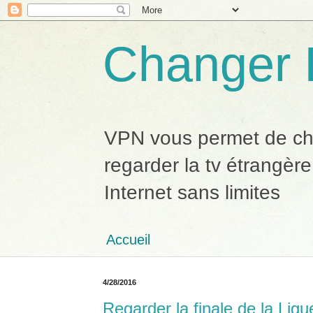
Changer 
VPN vous permet de chan
regarder la tv étrangère
Internet sans limites
Accueil
4/28/2016
Regarder la finale de la Li