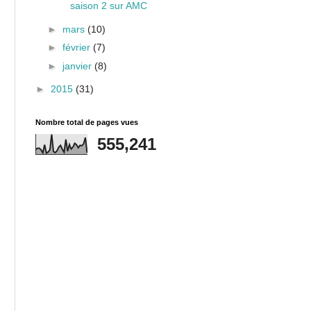
saison 2 sur AMC
►
mars
(10)
►
février
(7)
►
janvier
(8)
►
2015
(31)
Nombre total de pages vues
555,241