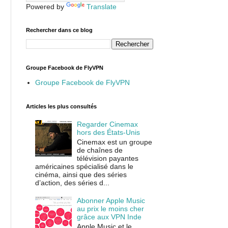
Powered by
Translate
Rechercher dans ce blog
Groupe Facebook de FlyVPN
Groupe Facebook de FlyVPN
Articles les plus consultés
Regarder Cinemax
hors des États-Unis
Cinemax est un groupe
de chaînes de
télévision payantes
américaines spécialisé dans le
cinéma, ainsi que des séries
d’action, des séries d...
Abonner Apple Music
au prix le moins cher
grâce aux VPN Inde
Apple Music et le