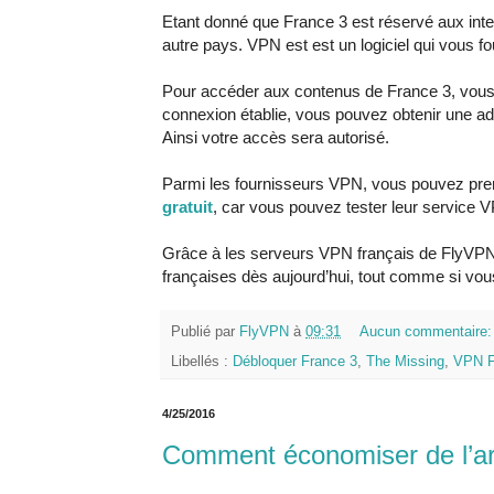
Etant donné que France 3 est réservé aux inte
autre pays. VPN est est un logiciel qui vous fo
Pour accéder aux contenus de France 3, vou
connexion établie, vous pouvez obtenir une adr
Ainsi votre accès sera autorisé.
Parmi les fournisseurs VPN, vous pouvez pr
gratuit
, car vous pouvez tester leur service
Grâce à les serveurs VPN français de FlyVPN, 
françaises dès aujourd’hui, tout comme si vou
Publié par
FlyVPN
à
09:31
Aucun commentaire
Libellés :
Débloquer France 3
,
The Missing
,
VPN F
4/25/2016
Comment économiser de l’arg