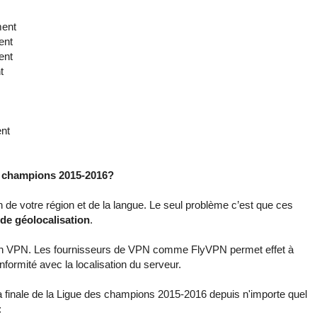
nt
nt
nt
t
nt
s champions 2015-2016?
 de votre région et de la langue. Le seul problème c’est que ces
 de géolocalisation
.
un VPN. Les fournisseurs de VPN comme FlyVPN permet effet à
nformité avec la localisation du serveur.
la finale de la Ligue des champions 2015-2016 depuis n'importe quel
: