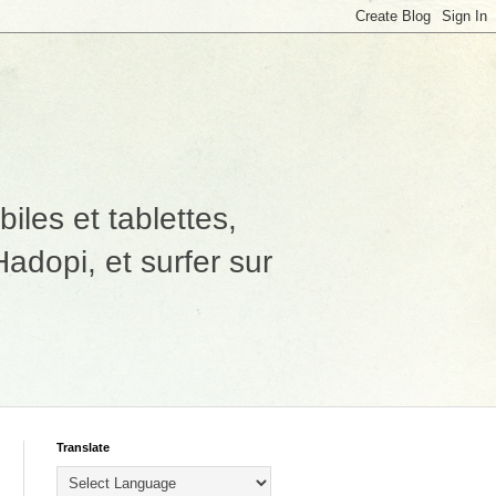
les et tablettes,
adopi, et surfer sur
Translate