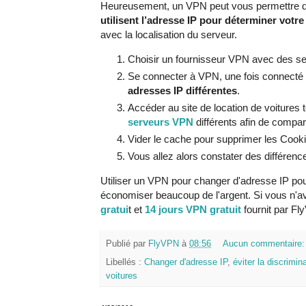
Heureusement, un VPN peut vous permettre d’év
utilisent l’adresse IP pour déterminer votre
avec la localisation du serveur.
Choisir un fournisseur VPN avec des 
Se connecter à VPN, une fois connecté
adresses IP différentes
.
Accéder au site de location de voitures
serveurs VPN
différents afin de compar
Vider le cache pour supprimer les Cooki
Vous allez alors constater des différenc
Utiliser un VPN pour changer d'adresse IP pou
économiser beaucoup de l'argent. Si vous n'
gratui
t et
14 jours VPN gratuit
fournit par Fl
Publié par
FlyVPN
à
08:56
Aucun commentaire
Libellés :
Changer d'adresse IP
,
éviter la discrimin
voitures