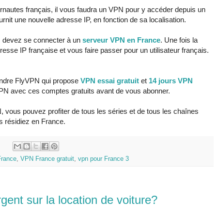
rnautes français, il vous faudra un VPN pour y accéder depuis un
urnit une nouvelle adresse IP, en fonction de sa localisation.
s devez se connecter à un
serveur VPN en France
. Une fois la
esse IP française et vous faire passer pour un utilisateur français.
endre FlyVPN qui propose
VPN essai gratuit
et
14 jours VPN
 VPN avec ces comptes gratuits avant de vous abonner.
vous pouvez profiter de tous les séries et de tous les chaînes
s résidiez en France.
:
rance
,
VPN France gratuit
,
vpn pour France 3
ent sur la location de voiture?