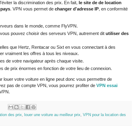
iter la discrimination des prix. En fait,
le site de de location
 pays
. VPN vous permet de
changer d'adresse IP
, en conformité
serveurs dans le monde, comme FlyVPN.
 vous pouvez choisir des serveurs VPN, autrement dit
utiliser des
 telles que Hertz, Rentacar ou Sixt en vous connectant à des
er vraiment les offres à tous les niveaux.
es de votre navigateur après chaque visite.
es de prix énormes en fonction de votre lieu de connexion.
r louer votre voiture en ligne peut donc vous permettre de
avez pas de compte VPN, vous pourrez profiter de
VPN essai
yVPN.
:
ation des prix
,
louer une voiture au meilleur prix
,
VPN pour la location des