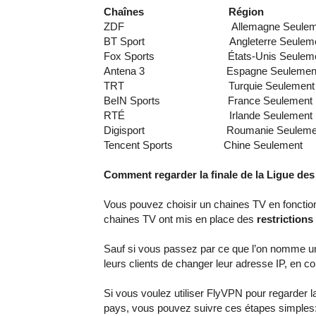
Chaînes Région
ZDF Allemagne Seuleme
BT Sport Angleterre Seuleme
Fox Sports États-Unis Seuleme
Antena 3 Espagne Seulemen
TRT Turquie Seulement
BeIN Sports France Seulement
RTÉ Irlande Seulement
Digisport Roumanie Seuleme
Tencent Sports Chine Seulement
Comment regarder la finale de la Ligue de
Vous pouvez choisir un chaines TV en fonction
chaines TV ont mis en place des
restrictions
Sauf si vous passez par ce que l’on nomme 
leurs clients de changer leur adresse IP, en co
Si vous voulez utiliser FlyVPN pour regarder 
pays, vous pouvez suivre ces étapes simples