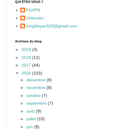
QUI ÊTES-VOUS ?
FlyVPN
Unknown
tongbinyan520@gmail.com
Archives du blog
►
2019
(3)
►
2018
(12)
►
2017
(44)
▼
2016
(103)
►
décembre
(8)
►
novembre
(8)
►
octobre
(7)
►
septembre
(7)
►
août
(9)
►
juillet
(10)
►
juin
(8)