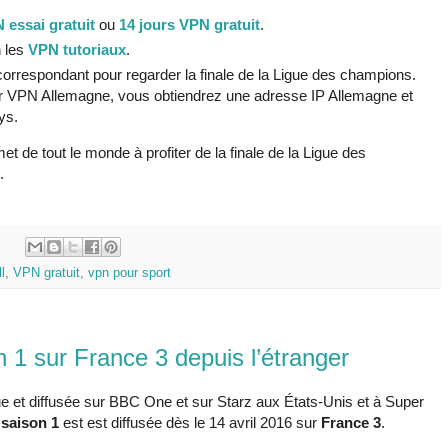
 essai gratuit
ou
14 jours VPN gratuit
.
n les
VPN tutoriaux
.
rrespondant pour regarder la finale de la Ligue des champions.
r VPN Allemagne, vous obtiendrez une adresse IP Allemagne et
ys.
t de tout le monde à profiter de la finale de la Ligue des
.
:
l
,
VPN gratuit
,
vpn pour sport
 1 sur France 3 depuis l’étranger
ue et diffusée sur BBC One et sur Starz aux États-Unis et à Super
 saison 1
est est diffusée dès le 14 avril 2016 sur
France 3
.