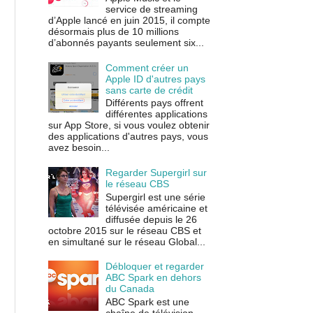
service de streaming
d’Apple lancé en juin 2015, il compte
désormais plus de 10 millions
d’abonnés payants seulement six...
Comment créer un
Apple ID d'autres pays
sans carte de crédit
Différents pays offrent
différentes applications
sur App Store, si vous voulez obtenir
des applications d'autres pays, vous
avez besoin...
Regarder Supergirl sur
le réseau CBS
Supergirl est une série
télévisée américaine et
diffusée depuis le 26
octobre 2015 sur le réseau CBS et
en simultané sur le réseau Global...
Débloquer et regarder
ABC Spark en dehors
du Canada
ABC Spark est une