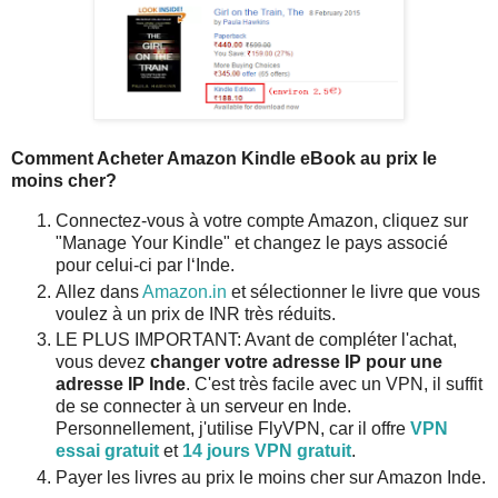
Comment Acheter Amazon Kindle eBook au prix le
moins cher?
Connectez-vous à votre compte Amazon, cliquez sur
"Manage Your Kindle" et changez le pays associé
pour celui-ci par l‘Inde.
Allez dans
Amazon.in
et sélectionner le livre que vous
voulez à un prix de INR très réduits.
LE PLUS IMPORTANT: Avant de compléter l'achat,
vous devez
changer votre adresse IP pour une
adresse IP Inde
. C'est très facile avec un VPN, il suffit
de se connecter à un serveur en Inde.
Personnellement, j'utilise FlyVPN, car il offre
VPN
essai gratuit
et
14 jours VPN gratuit
.
Payer les livres au prix le moins cher sur Amazon Inde.