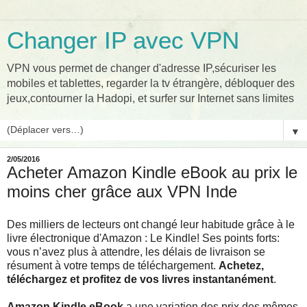
Changer IP avec VPN
VPN vous permet de changer d'adresse IP,sécuriser les
mobiles et tablettes, regarder la tv étrangère, débloquer des
jeux,contourner la Hadopi, et surfer sur Internet sans limites
▼
2/05/2016
Acheter Amazon Kindle eBook au prix le
moins cher grâce aux VPN Inde
Des milliers de lecteurs ont changé leur habitude grâce à le
livre électronique d'Amazon : Le Kindle! Ses points forts:
vous n’avez plus à attendre, les délais de livraison se
résument à votre temps de téléchargement.
Achetez,
téléchargez et profitez de vos livres instantanément
.
Amazon Kindle eBook
a une variation des prix des mêmes