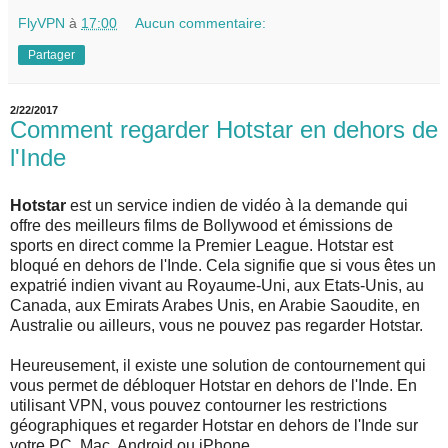
FlyVPN
à
17:00
Aucun commentaire:
Partager
2/22/2017
Comment regarder Hotstar en dehors de
l'Inde
Hotstar
est un service indien de vidéo à la demande qui
offre des meilleurs films de Bollywood et émissions de
sports en direct comme la Premier League. Hotstar est
bloqué en dehors de l'Inde. Cela signifie que si vous êtes un
expatrié indien vivant au Royaume-Uni, aux Etats-Unis, au
Canada, aux Emirats Arabes Unis, en Arabie Saoudite, en
Australie ou ailleurs, vous ne pouvez pas regarder Hotstar.
Heureusement, il existe une solution de contournement qui
vous permet de débloquer Hotstar en dehors de l'Inde. En
utilisant VPN, vous pouvez contourner les restrictions
géographiques et regarder Hotstar en dehors de l'Inde sur
votre PC, Mac, Android ou iPhone.