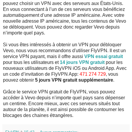
pouvez choisir un VPN avec des serveurs aux États-Unis.
En vous connectant à l’un de ces serveurs vous bénéficiez
automatiquement d’une adresse IP américaine. Avec votre
nouvelle adresse IP américaine, tous les contenus de Vevo
se débloquent. Vous pouvez donc regarder Vevo depuis
n’importe quel pays.
Si vous êtes intéressés à obtenir un VPN pour débloquer
Vevo, nous vous recommandons d'utiliser FlyVPN. Il est un
service VPN payant, mais il offre aussi
VPN essai gratuit
pour tous les utilisateurs et
14 jours VPN gratuit
pour les
nouveaux utilisateurs de FlyVPN iOS ou Android App. Avec
un code d’invitation de FlyVPN App:
471 274 729
, vous
pouvez obtenir
5 jours VPN gratuit supplémentaire
.
Grâce le service VPN gratuit de FlyVPN, vous pouvez
accéder à Vevo depuis n’importe quel pays sans dépenser
un centime. Encore mieux, avec ces serveurs situés tout
autour de la planète, il est ainsi possible de contourner les
blocages des chaines étrangères.