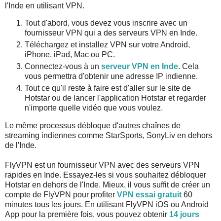
l'Inde en utilisant VPN.
Tout d'abord, vous devez vous inscrire avec un
fournisseur VPN qui a des serveurs VPN en Inde.
Téléchargez et installez VPN sur votre Android,
iPhone, iPad, Mac ou PC.
Connectez-vous à un
serveur VPN en Inde
. Cela
vous permettra d'obtenir une adresse IP indienne.
Tout ce qu'il reste à faire est d'aller sur le site de
Hotstar ou de lancer l'application Hotstar et regarder
n'importe quelle vidéo que vous voulez.
Le même processus débloque d'autres chaînes de
streaming indiennes comme StarSports, SonyLiv en dehors
de l'Inde.
FlyVPN est un fournisseur VPN avec des serveurs VPN
rapides en Inde. Essayez-les si vous souhaitez débloquer
Hotstar en dehors de l'Inde. Mieux, il vous suffit de créer un
compte de FlyVPN pour profiter
VPN essai gratuit
60
minutes tous les jours. En utilisant FlyVPN iOS ou Android
App pour la première fois, vous pouvez obtenir
14 jours