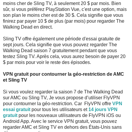
moins cher de Sling TV, à seulement 20 $ par mois. Bien
sûr, si vous préférez PlayStation Vue, c'est une option, mais
son plan le moins cher est de 30 $. Cela signifie que vous
finirez par payer 10 $ de plus (par mois) pour regarder The
Walking Dead en direct.
Sling TV offre également une période d'essai gratuite de
sept jours. Cela signifie que vous pouvez regarder The
Walking Dead saison 7 gratuitement pendant que vous
testez Sling TV. Après cela, vous aurez besoin de payer 20
$ par mois pour voir le reste des épisodes.
VPN gratuit pour contourner la géo-restriction de AMC
et Sling TV
Si vous voulez regarder la saison 7 de The Walking Dead
sur AMC ou Sling TV, Je vous propose d’utiliser FlyVPN
pour contourner la géo-restriction. Car FlyVPN offre
VPN
essai gratuit
pour tous les utilisateurs et
14 jours VPN
gratuit
pour les nouveaux utilisateurs de FlyVPN iOS ou
Android App. Avec le service VPN gratuit, vous pouvez
regarder AMC et Sling TV en dehors des États-Unis sans