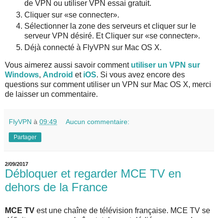
de VPN ou utiliser VPN essai gratuit.
Cliquer sur «se connecter».
Sélectionner la zone des serveurs et cliquer sur le
serveur VPN désiré. Et Cliquer sur «se connecter».
Déjà connecté à FlyVPN sur Mac OS X.
Vous aimerez aussi savoir comment
utiliser un VPN sur
Windows
,
Android
et
iOS
. Si vous avez encore des
questions sur comment utiliser un VPN sur Mac OS X, merci
de laisser un commentaire.
FlyVPN
à
09:49
Aucun commentaire:
Partager
2/09/2017
Débloquer et regarder MCE TV en
dehors de la France
MCE TV
est une chaîne de télévision française. MCE TV se