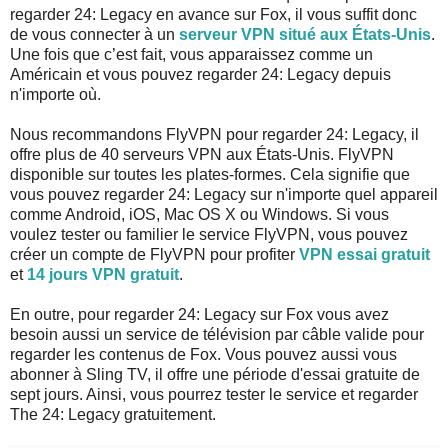
regarder 24: Legacy en avance sur Fox, il vous suffit donc
de vous connecter à un
serveur VPN situé aux États-Unis
.
Une fois que c’est fait, vous apparaissez comme un
Américain et vous pouvez regarder 24: Legacy depuis
n'importe où.
Nous recommandons FlyVPN pour regarder 24: Legacy, il
offre plus de 40 serveurs VPN aux États-Unis. FlyVPN
disponible sur toutes les plates-formes. Cela signifie que
vous pouvez regarder 24: Legacy sur n'importe quel appareil
comme Android, iOS, Mac OS X ou Windows. Si vous
voulez tester ou familier le service FlyVPN, vous pouvez
créer un compte de FlyVPN pour profiter
VPN essai gratuit
et
14 jours VPN gratuit
.
En outre, pour regarder 24: Legacy sur Fox vous avez
besoin aussi un service de télévision par câble valide pour
regarder les contenus de Fox. Vous pouvez aussi vous
abonner à Sling TV, il offre une période d'essai gratuite de
sept jours. Ainsi, vous pourrez tester le service et regarder
The 24: Legacy gratuitement.