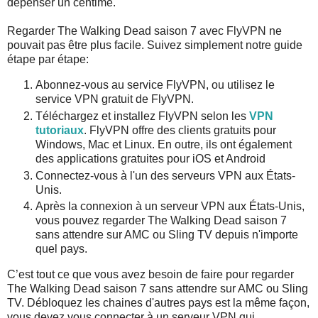
dépenser un centime.
Regarder The Walking Dead saison 7 avec FlyVPN ne
pouvait pas être plus facile. Suivez simplement notre guide
étape par étape:
Abonnez-vous au service FlyVPN, ou utilisez le
service VPN gratuit de FlyVPN.
Téléchargez et installez FlyVPN selon les
VPN
tutoriaux
. FlyVPN offre des clients gratuits pour
Windows, Mac et Linux. En outre, ils ont également
des applications gratuites pour iOS et Android
Connectez-vous à l'un des serveurs VPN aux États-
Unis.
Après la connexion à un serveur VPN aux États-Unis,
vous pouvez regarder The Walking Dead saison 7
sans attendre sur AMC ou Sling TV depuis n'importe
quel pays.
C’est tout ce que vous avez besoin de faire pour regarder
The Walking Dead saison 7 sans attendre sur AMC ou Sling
TV. Débloquez les chaines d'autres pays est la même façon,
vous devez vous connecter à un serveur VPN qui