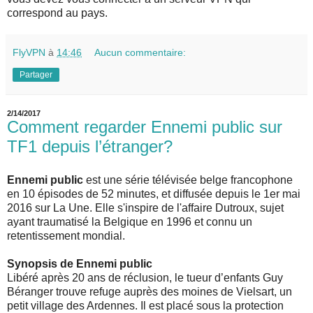
correspond au pays.
FlyVPN
à
14:46
Aucun commentaire:
Partager
2/14/2017
Comment regarder Ennemi public sur
TF1 depuis l’étranger?
Ennemi public
est une série télévisée belge francophone
en 10 épisodes de 52 minutes, et diffusée depuis le 1er mai
2016 sur La Une. Elle s'inspire de l'affaire Dutroux, sujet
ayant traumatisé la Belgique en 1996 et connu un
retentissement mondial.
Synopsis de Ennemi public
Libéré après 20 ans de réclusion, le tueur d’enfants Guy
Béranger trouve refuge auprès des moines de Vielsart, un
petit village des Ardennes. Il est placé sous la protection