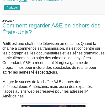
FlyVPN
à
15:42
Aucun commentaire:
Partager
2/04/2017
Comment regarder A&E en dehors des
États-Unis?
A&E
est une chaîne de télévision américaine. Quand la
chaîne a commencé sa transmission, il s'est concentré sur
les biographies, les documentaires et les séries dramatiques
particulièrement au sujet des crimes et des mystères.
Cependant, A&E a récemment élargi sa gamme de
programmes pour inclure des spectacles de réalité pour
attirer les jeunes téléspectateurs.
Malgré le succès de la chaîne A&E auprès des
téléspectateurs Américains, mais aussi des expatriés,
l’accès au site web est réservé pour les adresse IP
Américaines.