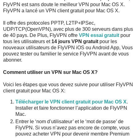
FlyVPN est sans doute le meilleur VPN pour Mac OS X.
FlyVPN a lancé un VPN client gratuit pour Mac OS X.
Il offre des protocoles PPTP, L2TP+IPSec,
UDP/TCP(OpenVPN), avec plus de 300 serveurs dans plus
de 40 pays. De Plus, FlyVPN offre
VPN essai gratuit
pour
tous les utilisateurs et
14 jours VPN gratuit
pour les
nouveaux utilisateurs de FlyVPN iOS ou Android App, Vous
pouvez tester ou familier le service FlyVPN avant de vous
abonner.
Comment utiliser un VPN sur Mac OS X?
Voici les étapes que vous devez suivre pour utiliser FlyVPN
client gratuit pour Mac OS X:
Télécharger le VPN client gratuit pour Mac OS X
.
Installer et faire fonctionner l’application de FlyVPN
Mac.
Entrer le ‘nom d’utilisateur’ et le ‘mot de passe’ de
FlyVPN. Si vous n’avez pas encore de compte, vous
pouvez acheter VPN pour devenir membre Premium