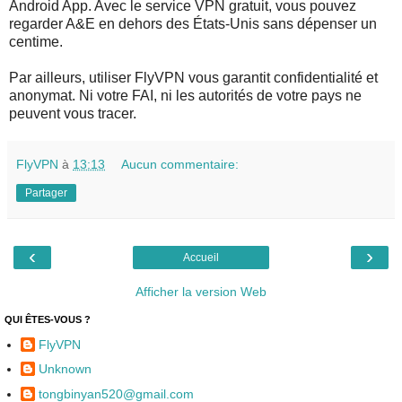
Android App. Avec le service VPN gratuit, vous pouvez
regarder A&E en dehors des États-Unis sans dépenser un
centime.
Par ailleurs, utiliser FlyVPN vous garantit confidentialité et
anonymat. Ni votre FAI, ni les autorités de votre pays ne
peuvent vous tracer.
FlyVPN
à
13:13
Aucun commentaire:
Partager
‹
›
Accueil
Afficher la version Web
QUI ÊTES-VOUS ?
FlyVPN
Unknown
tongbinyan520@gmail.com