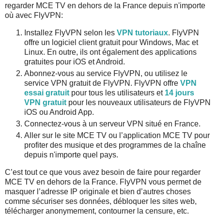
regarder MCE TV en dehors de la France depuis n'importe
où avec FlyVPN:
Installez FlyVPN selon les
VPN tutoriaux
. FlyVPN
offre un logiciel client gratuit pour Windows, Mac et
Linux. En outre, ils ont également des applications
gratuites pour iOS et Android.
Abonnez-vous au service FlyVPN, ou utilisez le
service VPN gratuit de FlyVPN. FlyVPN offre
VPN
essai gratuit
pour tous les utilisateurs et
14 jours
VPN gratuit
pour les nouveaux utilisateurs de FlyVPN
iOS ou Android App.
Connectez-vous à un serveur VPN situé en France.
Aller sur le site MCE TV ou l’application MCE TV pour
profiter des musique et des programmes de la chaîne
depuis n'importe quel pays.
C’est tout ce que vous avez besoin de faire pour regarder
MCE TV en dehors de la France. FlyVPN vous permet de
masquer l’adresse IP originale et bien d’autres choses
comme sécuriser ses données, débloquer les sites web,
télécharger anonymement, contourner la censure, etc.