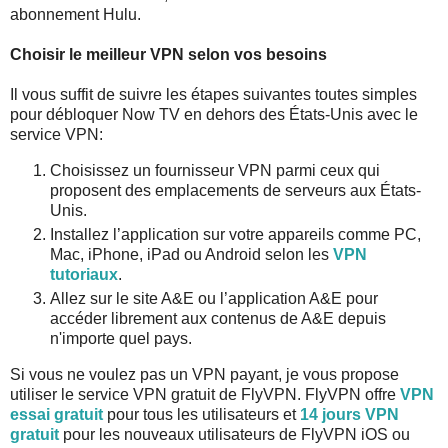
abonnement Hulu.
Choisir le meilleur VPN selon vos besoins
Il vous suffit de suivre les étapes suivantes toutes simples
pour débloquer Now TV en dehors des États-Unis avec le
service VPN:
Choisissez un fournisseur VPN parmi ceux qui
proposent des emplacements de serveurs aux États-
Unis.
Installez l’application sur votre appareils comme PC,
Mac, iPhone, iPad ou Android selon les
VPN
tutoriaux
.
Allez sur le site A&E ou l’application A&E pour
accéder librement aux contenus de A&E depuis
n'importe quel pays.
Si vous ne voulez pas un VPN payant, je vous propose
utiliser le service VPN gratuit de FlyVPN. FlyVPN offre
VPN
essai gratuit
pour tous les utilisateurs et
14 jours VPN
gratuit
pour les nouveaux utilisateurs de FlyVPN iOS ou