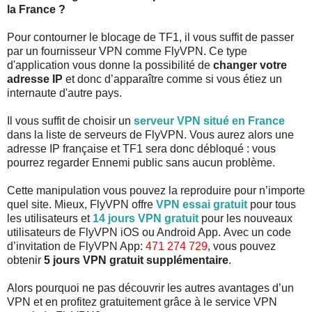
la France ?
Pour contourner le blocage de TF1, il vous suffit de passer
par un fournisseur VPN comme FlyVPN. Ce type
d'application vous donne la possibilité de
changer votre
adresse IP
et donc d’apparaître comme si vous étiez un
internaute d'autre pays.
Il vous suffit de choisir un
serveur VPN situé en France
dans la liste de serveurs de FlyVPN. Vous aurez alors une
adresse IP française et TF1 sera donc débloqué : vous
pourrez regarder Ennemi public sans aucun problème.
Cette manipulation vous pouvez la reproduire pour n’importe
quel site. Mieux, FlyVPN offre
VPN essai gratuit
pour tous
les utilisateurs et
14 jours VPN gratuit
pour les nouveaux
utilisateurs de FlyVPN iOS ou Android App. Avec un code
d’invitation de FlyVPN App:
471 274 729
, vous pouvez
obtenir
5 jours VPN gratuit supplémentaire
.
Alors pourquoi ne pas découvrir les autres avantages d’un
VPN et en profitez gratuitement grâce à le service VPN