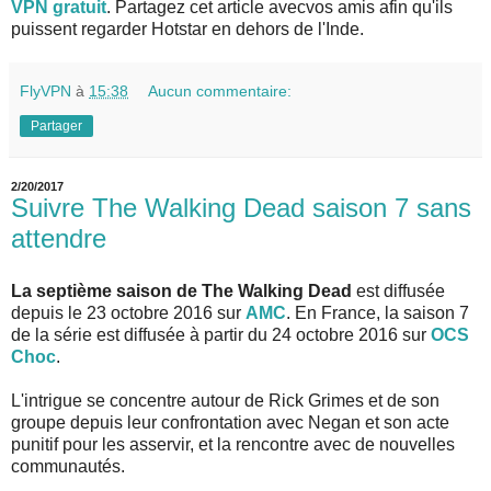
VPN gratuit
. Partagez cet article avecvos amis afin qu'ils
puissent regarder Hotstar en dehors de l'Inde.
FlyVPN
à
15:38
Aucun commentaire:
Partager
2/20/2017
Suivre The Walking Dead saison 7 sans
attendre
La septième saison de The Walking Dead
est diffusée
depuis le 23 octobre 2016 sur
AMC
. En France, la saison 7
de la série est diffusée à partir du 24 octobre 2016 sur
OCS
Choc
.
L'intrigue se concentre autour de Rick Grimes et de son
groupe depuis leur confrontation avec Negan et son acte
punitif pour les asservir, et la rencontre avec de nouvelles
communautés.