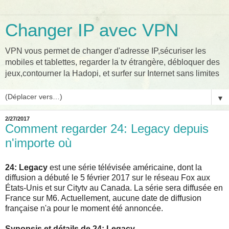
Changer IP avec VPN
VPN vous permet de changer d'adresse IP,sécuriser les
mobiles et tablettes, regarder la tv étrangère, débloquer des
jeux,contourner la Hadopi, et surfer sur Internet sans limites
▼
2/27/2017
Comment regarder 24: Legacy depuis
n'importe où
24: Legacy
est une série télévisée américaine, dont la
diffusion a débuté le 5 février 2017 sur le réseau Fox aux
États-Unis et sur Citytv au Canada. La série sera diffusée en
France sur M6. Actuellement, aucune date de diffusion
française n'a pour le moment été annoncée.
Synopsis et détails de 24: Legacy