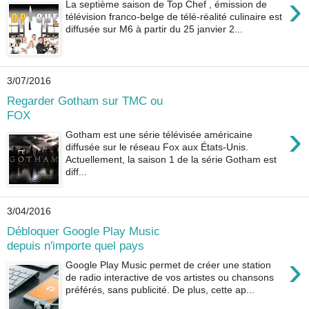
›
La septième saison de Top Chef , émission de
télévision franco-belge de télé-réalité culinaire est
diffusée sur M6 à partir du 25 janvier 2...
3/07/2016
Regarder Gotham sur TMC ou
FOX
›
Gotham est une série télévisée américaine
diffusée sur le réseau Fox aux États-Unis.
Actuellement, la saison 1 de la série Gotham est
diff...
3/04/2016
Débloquer Google Play Music
depuis n'importe quel pays
›
Google Play Music permet de créer une station
de radio interactive de vos artistes ou chansons
préférés, sans publicité. De plus, cette ap...