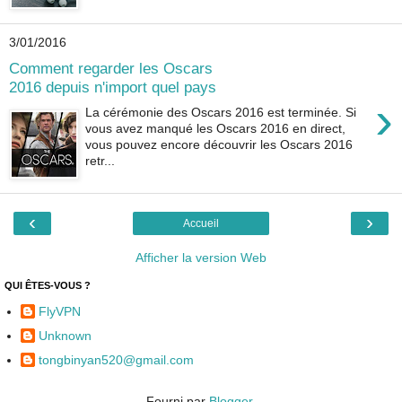
3/01/2016
Comment regarder les Oscars
2016 depuis n'import quel pays
›
La cérémonie des Oscars 2016 est terminée. Si
vous avez manqué les Oscars 2016 en direct,
vous pouvez encore découvrir les Oscars 2016
retr...
‹
›
Accueil
Afficher la version Web
QUI ÊTES-VOUS ?
FlyVPN
Unknown
tongbinyan520@gmail.com
Fourni par
Blogger
.