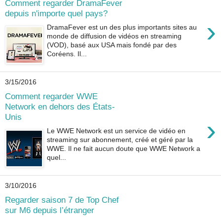
Comment regarder DramaFever
depuis n'importe quel pays?
›
DramaFever est un des plus importants sites au
monde de diffusion de vidéos en streaming
(VOD), basé aux USA mais fondé par des
Coréens. Il...
3/15/2016
Comment regarder WWE
Network en dehors des États-
Unis
›
Le WWE Network est un service de vidéo en
streaming sur abonnement, créé et géré par la
WWE. Il ne fait aucun doute que WWE Network a
quel...
3/10/2016
Regarder saison 7 de Top Chef
sur M6 depuis l’étranger