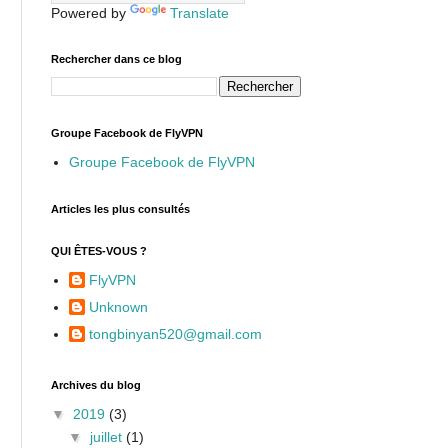
Powered by
Translate
Rechercher dans ce blog
Groupe Facebook de FlyVPN
Groupe Facebook de FlyVPN
Articles les plus consultés
QUI ÊTES-VOUS ?
FlyVPN
Unknown
tongbinyan520@gmail.com
Archives du blog
▼
2019
(3)
▼
juillet
(1)