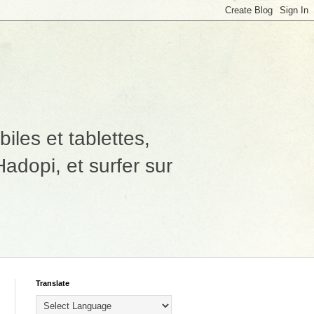
les et tablettes,
adopi, et surfer sur
Translate