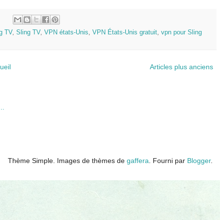
:
ng TV
,
Sling TV
,
VPN états-Unis
,
VPN États-Unis gratuit
,
vpn pour Sling
ueil
Articles plus anciens
Thème Simple. Images de thèmes de
gaffera
. Fourni par
Blogger
.