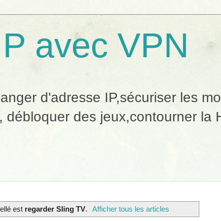
IP avec VPN
ger d'adresse IP,sécuriser les mobi
, débloquer des jeux,contourner la H
bellé est
regarder Sling TV
.
Afficher tous les articles