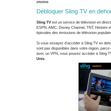
2/02/2016
Débloquer Sling TV en dehor
Sling TV
est un service de télévision en dire
ESPN, AMC, Disney Channel, TNT, Histoire et 
épisodes des émissions de télévision populai
Si vous essayez d'accéder à Sling TV en deho
sont pas disponibles dans votre région, parce
avec un VPN, vous pouvez accéder à Sling TV 
Unis
.