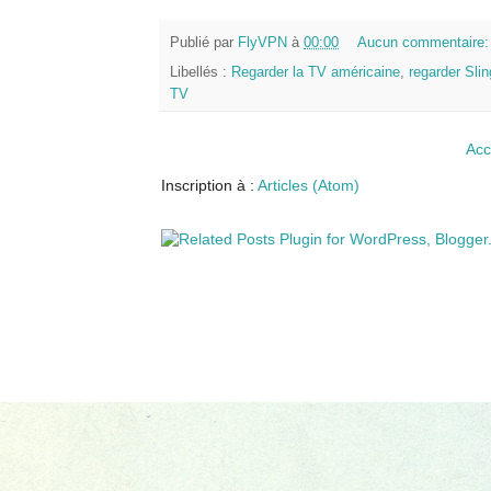
Publié par
FlyVPN
à
00:00
Aucun commentaire
Libellés :
Regarder la TV américaine
,
regarder Sli
TV
Acc
Inscription à :
Articles (Atom)