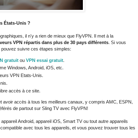
s États-Unis ?
ographiques, il n'y a rien de mieux que FlyVPN. Il met à la
veurs VPN répartis dans plus de 30 pays différents
. Si vous
 pouvez suivre ces étapes simples:
N gratuit
ou
VPN essai gratuit
.
omme Windows, Android, iOS, etc.
veurs VPN Etats-Unis.
nis.
ibre accès à ce site.
et avoir accès à tous les meilleurs canaux, y compris AMC, ESPN,
éférés de partout sur Sling TV avec FlyVPN!
appareil Android, appareil iOS, Smart TV ou tout autre appareils
compatible avec tous les appareils, et vous pouvez trouver tous les