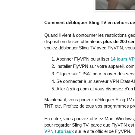
Comment débloquer Sling TV en dehors de
Quand il vient à contourner les restrictions gé
disposition de ses utilisateurs
plus de 200 ser
voulez débloquer Sling TV avec FlyVPN, vous
Abonner FlyVPN ou utiliser
14 jours VP
Installer FlyVPN sur votre appareil, c
Cliquer sur "USA" pour trouver des ser
Se connecter à un serveur VPN Etats-U
Aller à sling.com et vous disposez d’un l
Maintenant, vous pouvez débloquer Sling TV 
TNT, etc. Profitez de tous vos programmes pr
En outre, vous pouvez utilisez Mac, Windows, 
pour regarder Sling TV, parce que FlyVPN est 
VPN tutoriaux
sur le site officiel de FlyVPN.