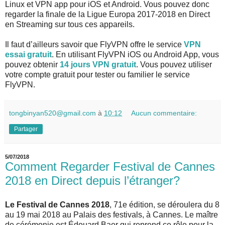
Linux et VPN app pour iOS et Android. Vous pouvez donc
regarder la finale de la Ligue Europa 2017-2018 en Direct
en Streaming sur tous ces appareils.
Il faut d’ailleurs savoir que FlyVPN offre le service
VPN
essai gratuit
. En utilisant FlyVPN iOS ou Android App, vous
pouvez obtenir
14 jours VPN gratuit
. Vous pouvez utiliser
votre compte gratuit pour tester ou familier le service
FlyVPN.
tongbinyan520@gmail.com
à
10:12
Aucun commentaire:
Partager
5/07/2018
Comment Regarder Festival de Cannes
2018 en Direct depuis l’étranger?
Le Festival de Cannes 2018
, 71e édition, se déroulera du 8
au 19 mai 2018 au Palais des festivals, à Cannes. Le maître
de cérémonie est Édouard Baer qui reprend ce rôle pour la