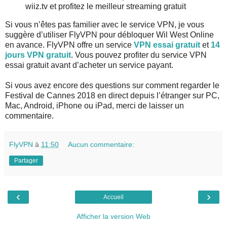
wiiz.tv et profitez le meilleur streaming gratuit
Si vous n’êtes pas familier avec le service VPN, je vous
suggère d’utiliser FlyVPN pour débloquer Wil West Online
en avance. FlyVPN offre un service
VPN essai gratuit
et
14
jours VPN gratuit
. Vous pouvez profiter du service VPN
essai gratuit avant d’acheter un service payant.
Si vous avez encore des questions sur comment regarder le
Festival de Cannes 2018 en direct depuis l’étranger sur PC,
Mac, Android, iPhone ou iPad, merci de laisser un
commentaire.
FlyVPN
à
11:50
Aucun commentaire:
Partager
‹
›
Accueil
Afficher la version Web