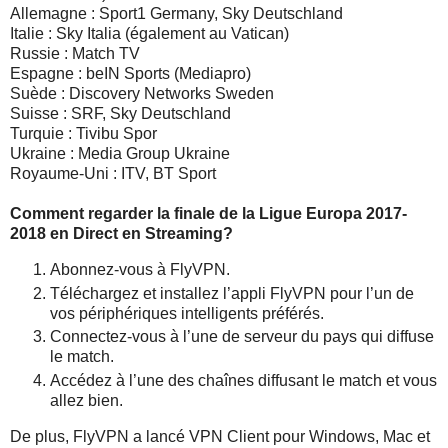
Allemagne : Sport1 Germany, Sky Deutschland
Italie : Sky Italia (également au Vatican)
Russie : Match TV
Espagne : beIN Sports (Mediapro)
Suède : Discovery Networks Sweden
Suisse : SRF, Sky Deutschland
Turquie : Tivibu Spor
Ukraine : Media Group Ukraine
Royaume-Uni : ITV, BT Sport
Comment regarder la finale de la Ligue Europa 2017-
2018 en Direct en Streaming?
Abonnez-vous à FlyVPN.
Téléchargez et installez l’appli FlyVPN pour l’un de
vos périphériques intelligents préférés.
Connectez-vous à l’une de serveur du pays qui diffuse
le match.
Accédez à l’une des chaînes diffusant le match et vous
allez bien.
De plus, FlyVPN a lancé VPN Client pour Windows, Mac et