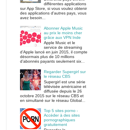
différentes applications
sur App Store, si vous voulez obtenir
des applications d'autres pays, vous
avez besoin...
Abonner Apple Music
au prix le moins cher
grâce aux VPN Inde
Apple Music et le
service de streaming
d’Apple lancé en juin 2015, il compte
désormais plus de 10 millions
d’abonnés payants seulement six...
Regarder Supergirl sur
le réseau CBS
Supergirl est une série
télévisée américaine et
diffusée depuis le 26
octobre 2015 sur le réseau CBS et
en simultané sur le réseau Global...
Top 5 sites porno -
Accèder à des sites
pornographiques
gratuitement