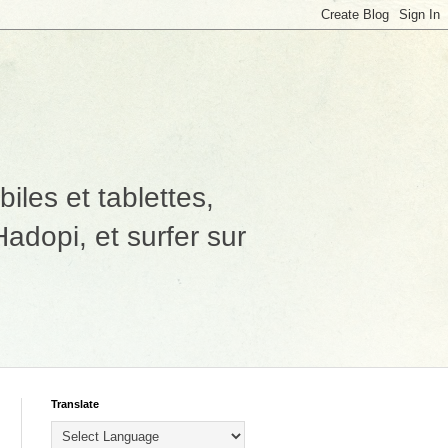
les et tablettes,
adopi, et surfer sur
Translate