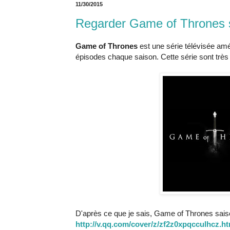
11/30/2015
Regarder Game of Thrones sa
Game of Thrones
est une série télévisée a
épisodes chaque saison. Cette série sont très
D'après ce que je sais, Game of Thrones saison
http://v.qq.com/cover/z/zf2z0xpqcculhcz.ht