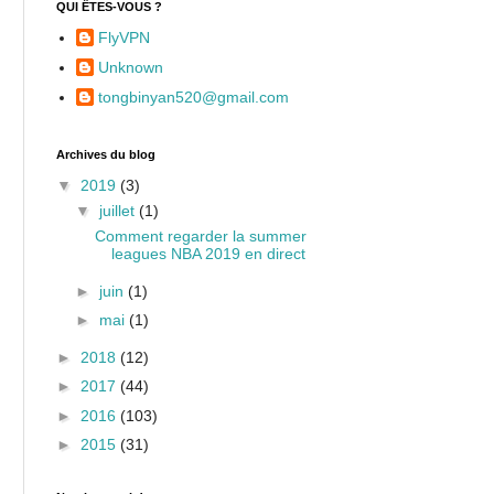
QUI ÊTES-VOUS ?
FlyVPN
Unknown
tongbinyan520@gmail.com
Archives du blog
▼
2019
(3)
▼
juillet
(1)
Comment regarder la summer
leagues NBA 2019 en direct
►
juin
(1)
►
mai
(1)
►
2018
(12)
►
2017
(44)
►
2016
(103)
►
2015
(31)