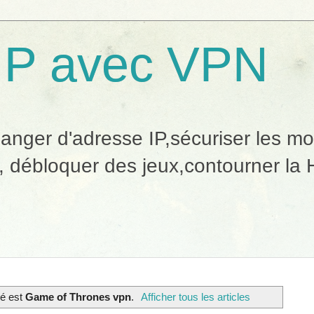
IP avec VPN
ger d'adresse IP,sécuriser les mobi
, débloquer des jeux,contourner la H
lé est
Game of Thrones vpn
.
Afficher tous les articles