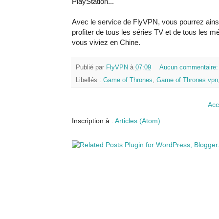
PlayStation...
Avec le service de FlyVPN, vous pourrez ains
profiter de tous les séries TV et de tous les m
vous viviez en Chine.
Publié par
FlyVPN
à
07:09
Aucun commentaire
Libellés :
Game of Thrones
,
Game of Thrones vpn
Acc
Inscription à :
Articles (Atom)