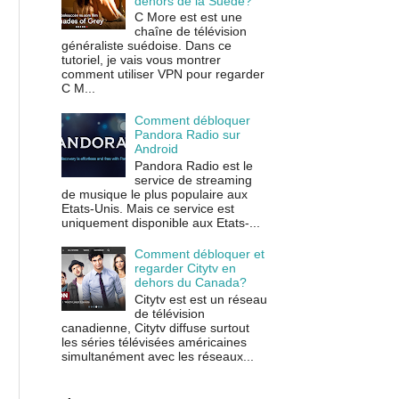
dehors de la Suède?
C More est est une
chaîne de télévision
généraliste suédoise. Dans ce
tutoriel, je vais vous montrer
comment utiliser VPN pour regarder
C M...
Comment débloquer
Pandora Radio sur
Android
Pandora Radio est le
service de streaming
de musique le plus populaire aux
Etats-Unis. Mais ce service est
uniquement disponible aux Etats-...
Comment débloquer et
regarder Citytv en
dehors du Canada?
Citytv est est un réseau
de télévision
canadienne, Citytv diffuse surtout
les séries télévisées américaines
simultanément avec les réseaux...