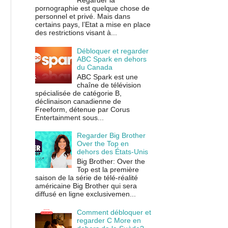
Regarder la
pornographie est quelque chose de
personnel et privé. Mais dans
certains pays, l’Etat a mise en place
des restrictions visant à...
Débloquer et regarder
ABC Spark en dehors
du Canada
ABC Spark est une
chaîne de télévision
spécialisée de catégorie B,
déclinaison canadienne de
Freeform, détenue par Corus
Entertainment sous...
Regarder Big Brother
Over the Top en
dehors des États-Unis
Big Brother: Over the
Top est la première
saison de la série de télé-réalité
américaine Big Brother qui sera
diffusé en ligne exclusivemen...
Comment débloquer et
regarder C More en