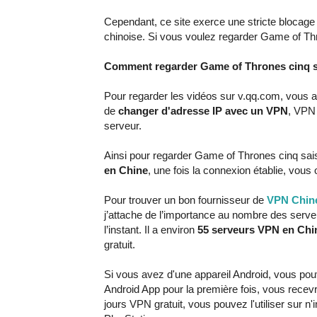
Cependant, ce site exerce une stricte blocage
chinoise. Si vous voulez regarder Game of Thr
Comment regarder Game of Thrones cinq s
Pour regarder les vidéos sur v.qq.com, vous a
de
changer d'adresse IP avec un VPN
, VPN 
serveur.
Ainsi pour regarder Game of Thrones cinq saiso
en Chine
, une fois la connexion établie, vous
Pour trouver un bon fournisseur de
VPN Chin
j’attache de l’importance au nombre des serv
l’instant. Il a environ
55 serveurs VPN en Chi
gratuit.
Si vous avez d'une appareil Android, vous po
Android App pour la première fois, vous rece
jours VPN gratuit, vous pouvez l'utiliser sur