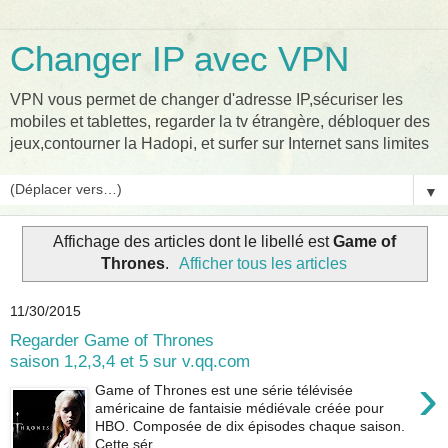
Changer IP avec VPN
VPN vous permet de changer d'adresse IP,sécuriser les
mobiles et tablettes, regarder la tv étrangère, débloquer des
jeux,contourner la Hadopi, et surfer sur Internet sans limites
▼
Affichage des articles dont le libellé est
Game of
Thrones
.
Afficher tous les articles
11/30/2015
Regarder Game of Thrones
saison 1,2,3,4 et 5 sur v.qq.com
›
Game of Thrones est une série télévisée
américaine de fantaisie médiévale créée pour
HBO. Composée de dix épisodes chaque saison.
Cette sér...