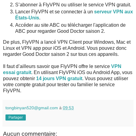
S’abonner à FlyVPN ou utiliser le service VPN gratuit.
Lancer FlyVPN et se connecter à un
serveur VPN aux
États-Unis
.
Accéder au site ABC ou télécharger l'application de
ABC pour regarder Good Doctor saison 2.
De plus, FlyVPN a lancé VPN Client pour Windows, Mac et
Linux et VPN app pour iOS et Android. Vous pouvez donc
regarder Good Doctor saison 2 sur tous ces appareils.
Il faut d’ailleurs savoir que FlyVPN offre le service
VPN
essai gratuit
. En utilisant FlyVPN iOS ou Android App, vous
pouvez obtenir
14 jours VPN gratuit
. Vous pouvez utiliser
votre compte gratuit pour tester ou familier le service
FlyVPN.
tongbinyan520@gmail.com
à
09:53
Partager
Aucun commentaire: