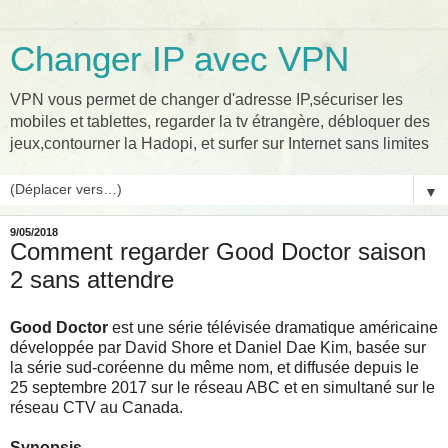
Changer IP avec VPN
VPN vous permet de changer d'adresse IP,sécuriser les
mobiles et tablettes, regarder la tv étrangère, débloquer des
jeux,contourner la Hadopi, et surfer sur Internet sans limites
▼
9/05/2018
Comment regarder Good Doctor saison
2 sans attendre
Good Doctor
est une série télévisée dramatique américaine
développée par David Shore et Daniel Dae Kim, basée sur
la série sud-coréenne du même nom, et diffusée depuis le
25 septembre 2017 sur le réseau ABC et en simultané sur le
réseau CTV au Canada.
Synopsis