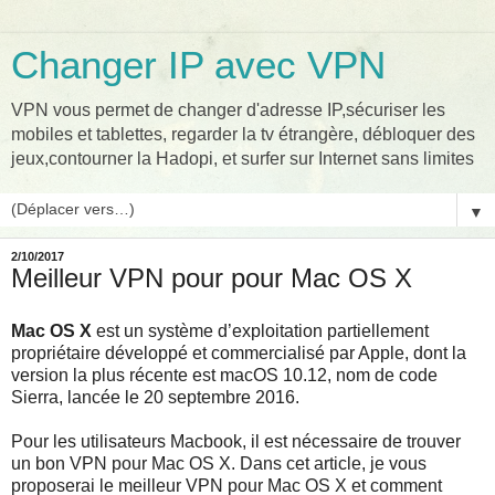
Changer IP avec VPN
VPN vous permet de changer d'adresse IP,sécuriser les
mobiles et tablettes, regarder la tv étrangère, débloquer des
jeux,contourner la Hadopi, et surfer sur Internet sans limites
▼
2/10/2017
Meilleur VPN pour pour Mac OS X
Mac OS X
est un système d’exploitation partiellement
propriétaire développé et commercialisé par Apple, dont la
version la plus récente est macOS 10.12, nom de code
Sierra, lancée le 20 septembre 2016.
Pour les utilisateurs Macbook, il est nécessaire de trouver
un bon VPN pour Mac OS X. Dans cet article, je vous
proposerai le meilleur VPN pour Mac OS X et comment