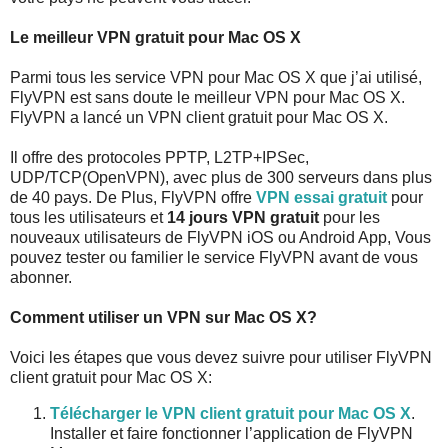
Le meilleur VPN gratuit pour Mac OS X
Parmi tous les service VPN pour Mac OS X que j’ai utilisé,
FlyVPN est sans doute le meilleur VPN pour Mac OS X.
FlyVPN a lancé un VPN client gratuit pour Mac OS X.
Il offre des protocoles PPTP, L2TP+IPSec,
UDP/TCP(OpenVPN), avec plus de 300 serveurs dans plus
de 40 pays. De Plus, FlyVPN offre
VPN essai gratuit
pour
tous les utilisateurs et
14 jours VPN gratuit
pour les
nouveaux utilisateurs de FlyVPN iOS ou Android App, Vous
pouvez tester ou familier le service FlyVPN avant de vous
abonner.
Comment utiliser un VPN sur Mac OS X?
Voici les étapes que vous devez suivre pour utiliser FlyVPN
client gratuit pour Mac OS X:
Télécharger le VPN client gratuit pour Mac OS X
.
Installer et faire fonctionner l’application de FlyVPN