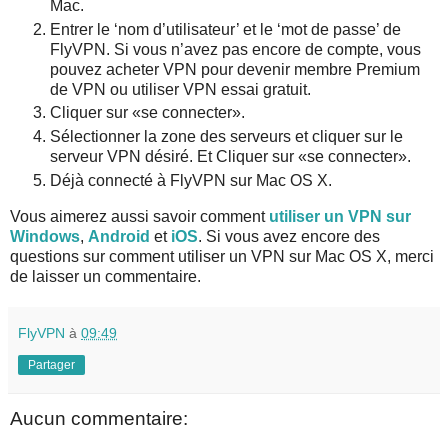
Mac.
Entrer le ‘nom d’utilisateur’ et le ‘mot de passe’ de
FlyVPN. Si vous n’avez pas encore de compte, vous
pouvez acheter VPN pour devenir membre Premium
de VPN ou utiliser VPN essai gratuit.
Cliquer sur «se connecter».
Sélectionner la zone des serveurs et cliquer sur le
serveur VPN désiré. Et Cliquer sur «se connecter».
Déjà connecté à FlyVPN sur Mac OS X.
Vous aimerez aussi savoir comment
utiliser un VPN sur
Windows
,
Android
et
iOS
. Si vous avez encore des
questions sur comment utiliser un VPN sur Mac OS X, merci
de laisser un commentaire.
FlyVPN
à
09:49
Partager
Aucun commentaire: