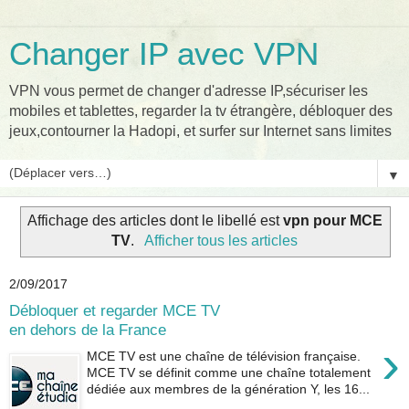
Changer IP avec VPN
VPN vous permet de changer d'adresse IP,sécuriser les
mobiles et tablettes, regarder la tv étrangère, débloquer des
jeux,contourner la Hadopi, et surfer sur Internet sans limites
▼
Affichage des articles dont le libellé est
vpn pour MCE
TV
.
Afficher tous les articles
2/09/2017
Débloquer et regarder MCE TV
en dehors de la France
›
MCE TV est une chaîne de télévision française.
MCE TV se définit comme une chaîne totalement
dédiée aux membres de la génération Y, les 16...