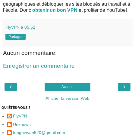
géographiques et débloquer les sites bloqués au travail et à
l’école. Donc
obtenir un bon VPN
et profiter de YouTube!
FlyVPN
à
05:52
Partager
Aucun commentaire:
Enregistrer un commentaire
‹
›
Accueil
Afficher la version Web
QUI ÊTES-VOUS ?
FlyVPN
Unknown
tongbinyan520@gmail.com