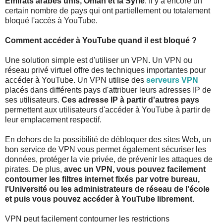
Emirats arabes unis, Oman et la Syrie
. Il y a encore un
certain nombre de pays qui ont partiellement ou totalement
bloqué l'accès à YouTube.
Comment accéder à YouTube quand il est bloqué ?
Une solution simple est d'utiliser un VPN. Un VPN ou
réseau privé virtuel offre des techniques importantes pour
accéder à YouTube. Un VPN utilise des
serveurs VPN
placés dans différents pays d'attribuer leurs adresses IP de
ses utilisateurs.
Ces adresse IP à partir d'autres pays
permettent aux utilisateurs d'accéder à YouTube à partir de
leur emplacement respectif.
En dehors de la possibilité de débloquer des sites Web, un
bon service de VPN vous permet également sécuriser les
données, protéger la vie privée, de prévenir les attaques de
pirates. De plus,
avec un VPN, vous pouvez facilement
contourner les filtres internet fixés par votre bureau,
l'Université ou les administrateurs de réseau de l'école
et puis vous pouvez accéder à YouTube librement
.
VPN peut facilement contourner les restrictions