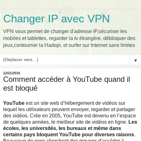
Changer IP avec VPN
VPN vous permet de changer d'adresse IP,sécuriser les
mobiles et tablettes, regarder la tv étrangère, débloquer des
jeux,contourner la Hadopi, et surfer sur Internet sans limites
▼
12/21/2015
Comment accéder à YouTube quand il
est bloqué
YouTube
est un site web d’hébergement de vidéos sur
lequel les utilisateurs peuvent envoyer, regarder et partager
des vidéos. Crée en 2005, YouTube est devenu en l’espace
de quelques années, le meilleur site de vidéos en ligne.
Les
écoles, les universités, les bureaux et même dans
certains pays bloquent YouTube pour diverses raisons
.
Beaucoup de gens cherchent des moyens d'accéder à