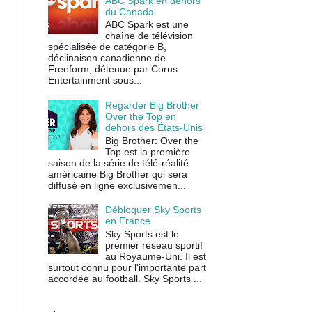
ABC Spark en dehors
du Canada
ABC Spark est une
chaîne de télévision
spécialisée de catégorie B,
déclinaison canadienne de
Freeform, détenue par Corus
Entertainment sous...
Regarder Big Brother
Over the Top en
dehors des États-Unis
Big Brother: Over the
Top est la première
saison de la série de télé-réalité
américaine Big Brother qui sera
diffusé en ligne exclusivemen...
Débloquer Sky Sports
en France
Sky Sports est le
premier réseau sportif
au Royaume-Uni. Il est
surtout connu pour l'importante part
accordée au football. Sky Sports ...