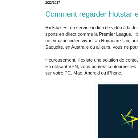
2/22/2017
Comment regarder Hotstar e
Hotstar
est un service indien de vidéo à la d
sports en direct comme la Premier League. Hots
un expatrié indien vivant au Royaume-Uni, au
Saoudite, en Australie ou ailleurs, vous ne po
Heureusement, il existe une solution de conto
En utilisant VPN, vous pouvez contourner les r
sur votre PC, Mac, Android ou iPhone.