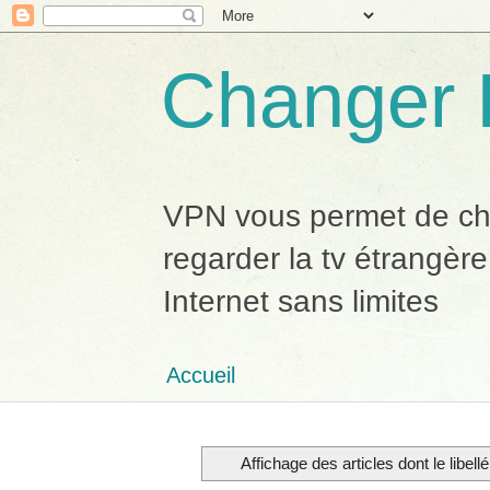
Changer 
VPN vous permet de chan
regarder la tv étrangère
Internet sans limites
Accueil
Affichage des articles dont le libell