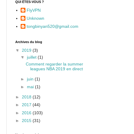
QUI ÊTES-VOUS ?
FlyVPN
Unknown
tongbinyan520@gmail.com
Archives du blog
▼
2019
(3)
▼
juillet
(1)
Comment regarder la summer
leagues NBA 2019 en direct
►
juin
(1)
►
mai
(1)
►
2018
(12)
►
2017
(44)
►
2016
(103)
►
2015
(31)