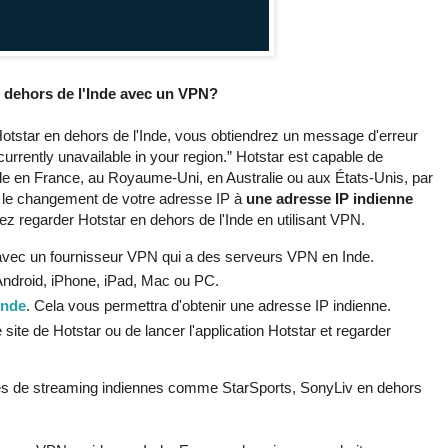
 dehors de l'Inde avec un VPN?
otstar en dehors de l'Inde, vous obtiendrez un message d'erreur
urrently unavailable in your region.” Hotstar est capable de
nde en France, au Royaume-Uni, en Australie ou aux États-Unis, par
, le changement de votre adresse IP à
une adresse IP indienne
 regarder Hotstar en dehors de l'Inde en utilisant VPN.
 avec un fournisseur VPN qui a des serveurs VPN en Inde.
Android, iPhone, iPad, Mac ou PC.
Inde
. Cela vous permettra d'obtenir une adresse IP indienne.
 le site de Hotstar ou de lancer l'application Hotstar et regarder
s de streaming indiennes comme StarSports, SonyLiv en dehors