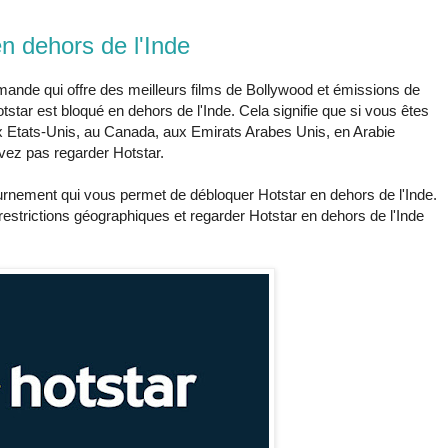
n dehors de l'Inde
emande qui offre des meilleurs films de Bollywood et émissions de
tar est bloqué en dehors de l'Inde. Cela signifie que si vous êtes
x Etats-Unis, au Canada, aux Emirats Arabes Unis, en Arabie
uvez pas regarder Hotstar.
urnement qui vous permet de débloquer Hotstar en dehors de l'Inde.
estrictions géographiques et regarder Hotstar en dehors de l'Inde