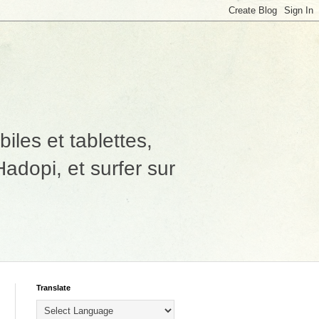
les et tablettes,
adopi, et surfer sur
Translate