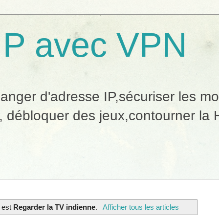
IP avec VPN
ger d'adresse IP,sécuriser les mobi
, débloquer des jeux,contourner la H
é est
Regarder la TV indienne
.
Afficher tous les articles