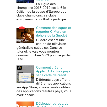
La Ligue des
champions 2018-2019 est la 64e
édition de la coupe d'Europe des
clubs champions. 79 clubs
européens de football y participe...
Comment débloquer et
regarder C More en
dehors de la Suède?
C More est est une
chaîne de télévision
généraliste suédoise. Dans ce
tutoriel, je vais vous montrer
comment utiliser VPN pour regarder
C M...
Comment créer un
Apple ID d'autres pays
sans carte de crédit
Différents pays offrent
différentes applications
sur App Store, si vous voulez obtenir
des applications d'autres pays, vous
avez besoin...
Débloquer et regarder