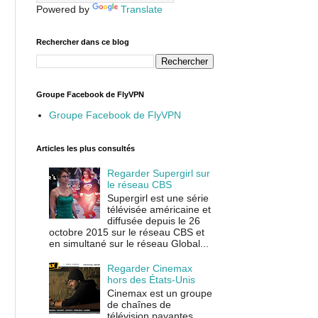
Powered by
Translate
Rechercher dans ce blog
Groupe Facebook de FlyVPN
Groupe Facebook de FlyVPN
Articles les plus consultés
Regarder Supergirl sur
le réseau CBS
Supergirl est une série
télévisée américaine et
diffusée depuis le 26
octobre 2015 sur le réseau CBS et
en simultané sur le réseau Global...
Regarder Cinemax
hors des États-Unis
Cinemax est un groupe
de chaînes de
télévision payantes