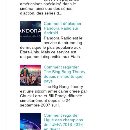
américaines spécialisé dans le
cinéma, ainsi que des séries
d’action, des séries d...
Comment débloquer
Pandora Radio sur
Android
Pandora Radio est le
service de streaming
de musique le plus populaire aux
Etats-Unis. Mais ce service est
uniquement disponible aux Etats-...
Comment regarder
The Bing Bang Theory
depuis n'importe quel
pays
The Big Bang Theory
est une sitcom américaine créée par
Chuck Lorre et Bill Prady, diffusée
simultanément depuis le 24
septembre 2007 sur l...
Comment regarder
Ligue des champions
de l'UEFA 2018-2019
en direct