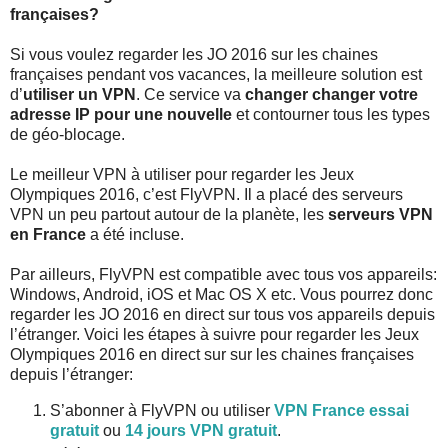
françaises?
Si vous voulez regarder les JO 2016 sur les chaines
françaises pendant vos vacances, la meilleure solution est
d’
utiliser un VPN
. Ce service va
changer changer votre
adresse IP pour une nouvelle
et contourner tous les types
de géo-blocage.
Le meilleur VPN à utiliser pour regarder les Jeux
Olympiques 2016, c’est FlyVPN. Il a placé des serveurs
VPN un peu partout autour de la planète, les
serveurs VPN
en France
a été incluse.
Par ailleurs, FlyVPN est compatible avec tous vos appareils:
Windows, Android, iOS et Mac OS X etc. Vous pourrez donc
regarder les JO 2016 en direct sur tous vos appareils depuis
l’étranger. Voici les étapes à suivre pour regarder les Jeux
Olympiques 2016 en direct sur sur les chaines françaises
depuis l’étranger:
S’abonner à FlyVPN ou utiliser
VPN France essai
gratuit
ou
14 jours VPN gratuit
.