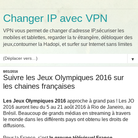
Changer IP avec VPN
VPN vous permet de changer d'adresse IP,sécuriser les
mobiles et tablettes, regarder la tv étrangère, débloquer des
jeux,contourner la Hadopi, et surfer sur Internet sans limites
▼
8/01/2016
Suivre les Jeux Olympiques 2016 sur
les chaines françaises
Les Jeux Olympiques 2016
approche à grand pas ! Les JO
2016 auront lieu du 5 au 21 août 2016 à Rio de Janeiro, au
Brésil. Beaucoup de grands médias en streaming à travers
le monde dans les différents pays ont obtenu les droits de
diffusions.
Pour la France, c’est
le groupe télévisuel France