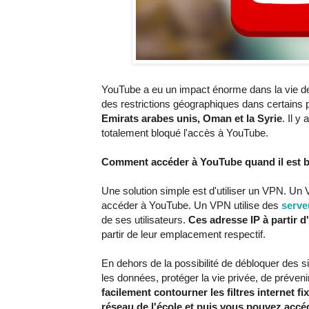
YouTube a eu un impact énorme dans la vie des
des restrictions géographiques dans certains
Emirats arabes unis, Oman et la Syrie
. Il y
totalement bloqué l'accès à YouTube.
Comment accéder à YouTube quand il est 
Une solution simple est d'utiliser un VPN. Un 
accéder à YouTube. Un VPN utilise des
serve
de ses utilisateurs.
Ces adresse IP à partir d
partir de leur emplacement respectif.
En dehors de la possibilité de débloquer des
les données, protéger la vie privée, de préveni
facilement contourner les filtres internet f
réseau de l'école et puis vous pouvez acc