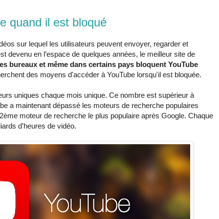
quand il est bloqué
éos sur lequel les utilisateurs peuvent envoyer, regarder et
t devenu en l’espace de quelques années, le meilleur site de
, les bureaux et même dans certains pays bloquent YouTube
erchent des moyens d'accéder à YouTube lorsqu'il est bloquée.
iteurs uniques chaque mois unique. Ce nombre est supérieur à
Tube a maintenant dépassé les moteurs de recherche populaires
 2ème moteur de recherche le plus populaire après Google. Chaque
liards d'heures de vidéo.