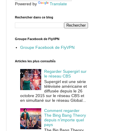
Powered by
Translate
Rechercher dans ce blog
Groupe Facebook de FlyVPN
Groupe Facebook de FlyVPN
Articles les plus consultés
Regarder Supergirl sur
le réseau CBS
Supergirl est une série
télévisée américaine et
diffusée depuis le 26
octobre 2015 sur le réseau CBS et
en simultané sur le réseau Global...
Comment regarder
The Bing Bang Theory
depuis n'importe quel
pays
The Big Bang Theory