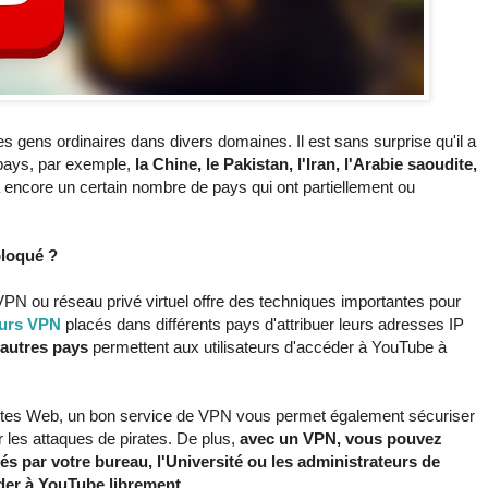
 gens ordinaires dans divers domaines. Il est sans surprise qu'il a
 pays, par exemple,
la Chine, le Pakistan, l'Iran, l'Arabie saoudite,
 a encore un certain nombre de pays qui ont partiellement ou
bloqué ?
VPN ou réseau privé virtuel offre des techniques importantes pour
urs VPN
placés dans différents pays d'attribuer leurs adresses IP
'autres pays
permettent aux utilisateurs d'accéder à YouTube à
 sites Web, un bon service de VPN vous permet également sécuriser
r les attaques de pirates. De plus,
avec un VPN, vous pouvez
ixés par votre bureau, l'Université ou les administrateurs de
éder à YouTube librement
.