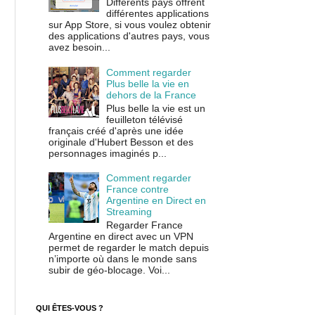
Différents pays offrent
différentes applications
sur App Store, si vous voulez obtenir
des applications d'autres pays, vous
avez besoin...
Comment regarder
Plus belle la vie en
dehors de la France
Plus belle la vie est un
feuilleton télévisé
français créé d'après une idée
originale d'Hubert Besson et des
personnages imaginés p...
Comment regarder
France contre
Argentine en Direct en
Streaming
Regarder France
Argentine en direct avec un VPN
permet de regarder le match depuis
n’importe où dans le monde sans
subir de géo-blocage. Voi...
QUI ÊTES-VOUS ?