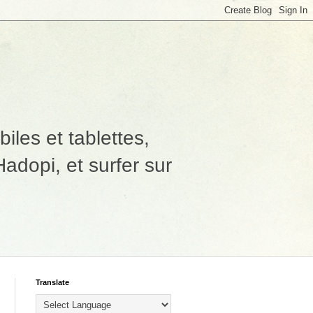
les et tablettes,
adopi, et surfer sur
Translate