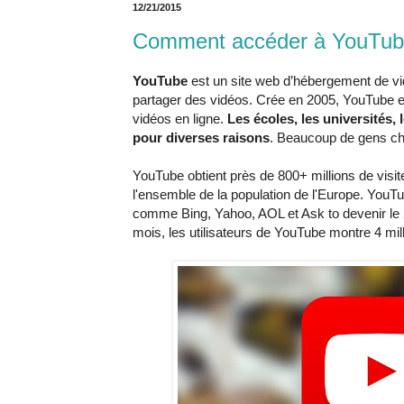
12/21/2015
Comment accéder à YouTube 
YouTube
est un site web d’hébergement de vid
partager des vidéos. Crée en 2005, YouTube es
vidéos en ligne.
Les écoles, les universités
pour diverses raisons
. Beaucoup de gens ch
YouTube obtient près de 800+ millions de vis
l'ensemble de la population de l'Europe. You
comme Bing, Yahoo, AOL et Ask to devenir le
mois, les utilisateurs de YouTube montre 4 mil