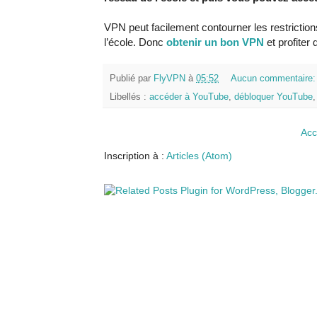
VPN peut facilement contourner les restriction
l’école. Donc
obtenir un bon VPN
et profiter
Publié par
FlyVPN
à
05:52
Aucun commentaire
Libellés :
accéder à YouTube
,
débloquer YouTube
Acc
Inscription à :
Articles (Atom)