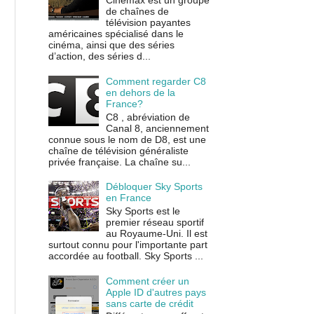
Cinemax est un groupe
de chaînes de
télévision payantes
américaines spécialisé dans le
cinéma, ainsi que des séries
d’action, des séries d...
Comment regarder C8
en dehors de la
France?
C8 , abréviation de
Canal 8, anciennement
connue sous le nom de D8, est une
chaîne de télévision généraliste
privée française. La chaîne su...
Débloquer Sky Sports
en France
Sky Sports est le
premier réseau sportif
au Royaume-Uni. Il est
surtout connu pour l'importante part
accordée au football. Sky Sports ...
Comment créer un
Apple ID d'autres pays
sans carte de crédit