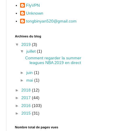
FlyVPN
Unknown
tongbinyan520@gmail.com
Archives du blog
▼
2019
(3)
▼
juillet
(1)
Comment regarder la summer
leagues NBA 2019 en direct
►
juin
(1)
►
mai
(1)
►
2018
(12)
►
2017
(44)
►
2016
(103)
►
2015
(31)
Nombre total de pages vues