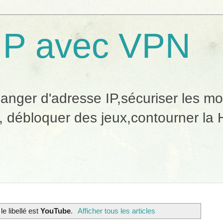
IP avec VPN
ger d'adresse IP,sécuriser les mobi
, débloquer des jeux,contourner la H
le libellé est
YouTube
.
Afficher tous les articles