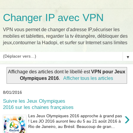
Changer IP avec VPN
VPN vous permet de changer d'adresse IP,sécuriser les
mobiles et tablettes, regarder la tv étrangère, débloquer des
jeux,contourner la Hadopi, et surfer sur Internet sans limites
▼
Affichage des articles dont le libellé est
VPN pour Jeux
Olympiques 2016
.
Afficher tous les articles
8/01/2016
Suivre les Jeux Olympiques
2016 sur les chaines françaises
›
Les Jeux Olympiques 2016 approche à grand pas
! Les JO 2016 auront lieu du 5 au 21 août 2016 à
Rio de Janeiro, au Brésil. Beaucoup de gran...