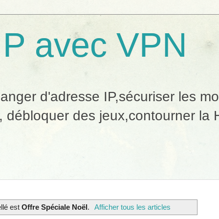
IP avec VPN
ger d'adresse IP,sécuriser les mobi
, débloquer des jeux,contourner la H
ellé est
Offre Spéciale Noël
.
Afficher tous les articles