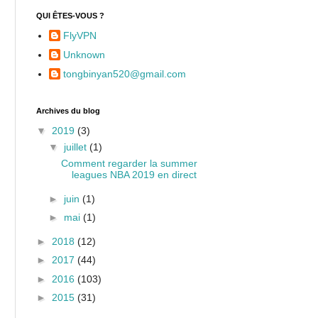
QUI ÊTES-VOUS ?
FlyVPN
Unknown
tongbinyan520@gmail.com
Archives du blog
▼
2019
(3)
▼
juillet
(1)
Comment regarder la summer
leagues NBA 2019 en direct
►
juin
(1)
►
mai
(1)
►
2018
(12)
►
2017
(44)
►
2016
(103)
►
2015
(31)