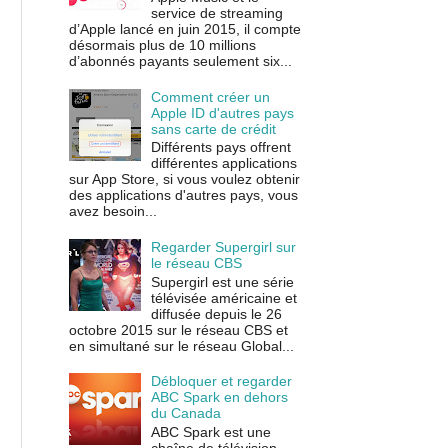
service de streaming
d’Apple lancé en juin 2015, il compte
désormais plus de 10 millions
d’abonnés payants seulement six...
Comment créer un
Apple ID d'autres pays
sans carte de crédit
Différents pays offrent
différentes applications
sur App Store, si vous voulez obtenir
des applications d'autres pays, vous
avez besoin...
Regarder Supergirl sur
le réseau CBS
Supergirl est une série
télévisée américaine et
diffusée depuis le 26
octobre 2015 sur le réseau CBS et
en simultané sur le réseau Global...
Débloquer et regarder
ABC Spark en dehors
du Canada
ABC Spark est une