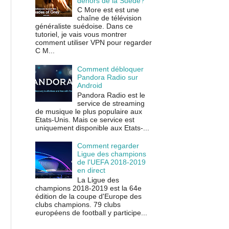
dehors de la Suède?
C More est est une
chaîne de télévision
généraliste suédoise. Dans ce
tutoriel, je vais vous montrer
comment utiliser VPN pour regarder
C M...
Comment débloquer
Pandora Radio sur
Android
Pandora Radio est le
service de streaming
de musique le plus populaire aux
Etats-Unis. Mais ce service est
uniquement disponible aux Etats-...
Comment regarder
Ligue des champions
de l'UEFA 2018-2019
en direct
La Ligue des
champions 2018-2019 est la 64e
édition de la coupe d'Europe des
clubs champions. 79 clubs
européens de football y participe...