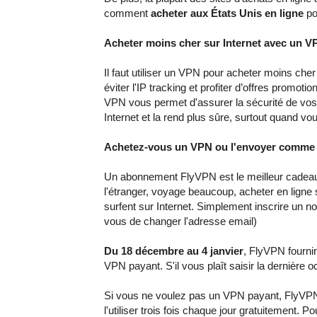
comment
acheter aux États Unis en ligne
pou
Acheter moins cher sur Internet avec un V
Il faut utiliser un VPN pour acheter moins ch
éviter l'IP tracking et profiter d’offres promoti
VPN vous permet d'assurer la sécurité de vos d
Internet et la rend plus sûre, surtout quand vou
Achetez-vous un VPN ou l'envoyer comme
Un abonnement FlyVPN est le meilleur cadeau 
l'étranger, voyage beaucoup, acheter en ligne so
surfent sur Internet. Simplement inscrire un
vous de changer l'adresse email)
Du 18 décembre au 4 janvier
, FlyVPN fourni
VPN payant. S'il vous plaît saisir la dernière 
Si vous ne voulez pas un VPN payant, FlyVPN
l'utiliser trois fois chaque jour gratuitement. 