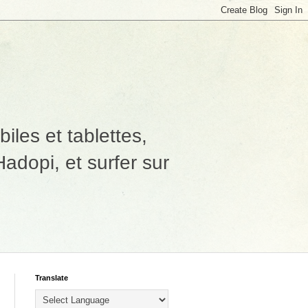
les et tablettes,
adopi, et surfer sur
Translate