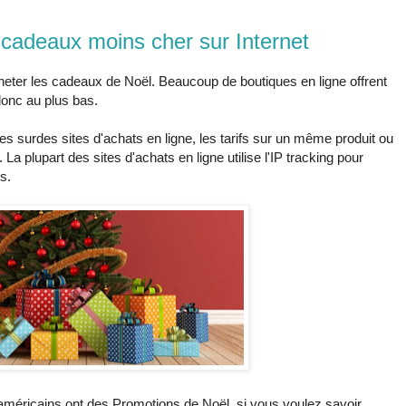
cadeaux moins cher sur Internet
heter les cadeaux de Noël. Beaucoup de boutiques en ligne offrent
donc au plus bas.
es surdes sites d'achats en ligne, les tarifs sur un même produit ou
a plupart des sites d'achats en ligne utilise l'IP tracking pour
s.
e américains ont des Promotions de Noël, si vous voulez savoir