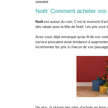
12/11/2015
Noël: Comment acheter vos 
Noël
est autour du coin. C'est le moment d'ac
des rabais pour la fête de Noël. Les prix sont 
Avez-vous déjà remarqué qu’au fil de vos visit
service pouvaient avoir tendance à augmenter. L
incrémenter les prix à chacun de vos passage
De plus, la plupart des sites d'achats en lign