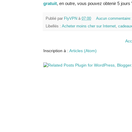
gratuit
, en outre, vous pouvez obtenir 5 jours 
Publié par
FlyVPN
à
07:00
Aucun commentaire
Libellés :
Acheter moins cher sur Internet
,
cadeaux
Acc
Inscription à :
Articles (Atom)