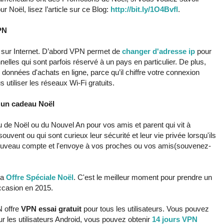
r Noël, lisez l’article sur ce Blog:
http://bit.ly/1O4Bvfl
.
PN
er sur Internet. D’abord VPN permet de
changer d'adresse ip
pour
onnelles qui sont parfois réservé à un pays en particulier. De plus,
onnées d'achats en ligne, parce qu’il chiffre votre connexion
s utiliser les réseaux Wi-Fi gratuits.
 un cadeau Noël
de Noël ou du Nouvel An pour vos amis et parent qui vit à
uvent ou qui sont curieux leur sécurité et leur vie privée lorsqu'ils
 nouveau compte et l'envoye à vos proches ou vos amis(souvenez-
ra
Offre Spéciale Noël
. C'est le meilleur moment pour prendre un
occasion en 2015.
 offre
VPN essai gratuit
pour tous les utilisateurs. Vous pouvez
Pour les utilisateurs Android, vous pouvez obtenir
14 jours VPN