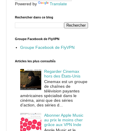
Powered by
Translate
Rechercher dans ce blog
Groupe Facebook de FlyVPN
Groupe Facebook de FlyVPN
Articles les plus consultés
Regarder Cinemax
hors des États-Unis
Cinemax est un groupe
de chaînes de
télévision payantes
américaines spécialisé dans le
cinéma, ainsi que des séries
d’action, des séries d...
Abonner Apple Music
au prix le moins cher
grâce aux VPN Inde
Apple Music et le