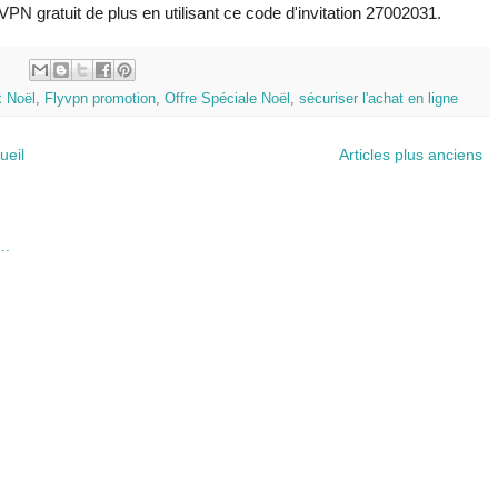
VPN gratuit de plus en utilisant ce code d'invitation 27002031.
:
 Noël
,
Flyvpn promotion
,
Offre Spéciale Noël
,
sécuriser l'achat en ligne
ueil
Articles plus anciens