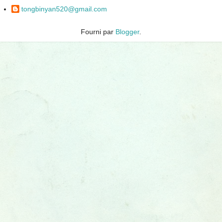
tongbinyan520@gmail.com
Fourni par
Blogger
.