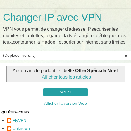
Changer IP avec VPN
VPN vous permet de changer d'adresse IP,sécuriser les
mobiles et tablettes, regarder la tv étrangère, débloquer des
jeux,contourner la Hadopi, et surfer sur Internet sans limites
▼
Aucun article portant le libellé
Offre Spéciale Noël
.
Afficher tous les articles
Accueil
Afficher la version Web
QUI ÊTES-VOUS ?
FlyVPN
Unknown