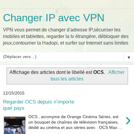
Changer IP avec VPN
VPN vous permet de changer d'adresse IP,sécuriser les
mobiles et tablettes, regarder la tv étrangère, débloquer des
jeux,contourner la Hadopi, et surfer sur Internet sans limites
▼
Affichage des articles dont le libellé est
OCS
.
Afficher
tous les articles
12/15/2015
Regarder OCS depuis n’importe
quel pays
›
OCS , acronyme de Orange Cinéma Séries, est
un bouquet de chaînes de télévision françaises,
dédié au cinéma et aux séries avec : OCS Max ...