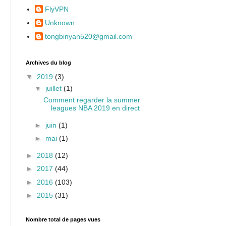
FlyVPN
Unknown
tongbinyan520@gmail.com
Archives du blog
▼
2019
(3)
▼
juillet
(1)
Comment regarder la summer
leagues NBA 2019 en direct
►
juin
(1)
►
mai
(1)
►
2018
(12)
►
2017
(44)
►
2016
(103)
►
2015
(31)
Nombre total de pages vues