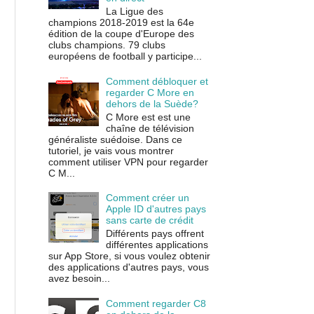
La Ligue des
champions 2018-2019 est la 64e
édition de la coupe d'Europe des
clubs champions. 79 clubs
européens de football y participe...
Comment débloquer et
regarder C More en
dehors de la Suède?
C More est est une
chaîne de télévision
généraliste suédoise. Dans ce
tutoriel, je vais vous montrer
comment utiliser VPN pour regarder
C M...
Comment créer un
Apple ID d'autres pays
sans carte de crédit
Différents pays offrent
différentes applications
sur App Store, si vous voulez obtenir
des applications d'autres pays, vous
avez besoin...
Comment regarder C8