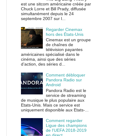
est une sitcom américaine créée par
Chuck Lorre et Bill Prady, diffusée
simultanément depuis le 24
septembre 2007 sur l...
Regarder Cinemax
hors des États-Unis
Cinemax est un groupe
de chaînes de
télévision payantes
américaines spécialisé dans le
cinéma, ainsi que des séries
d’action, des séries d...
Comment débloquer
Pandora Radio sur
Android
Pandora Radio est le
service de streaming
de musique le plus populaire aux
Etats-Unis. Mais ce service est
uniquement disponible aux Etats-...
Comment regarder
Ligue des champions
de l'UEFA 2018-2019
en direct