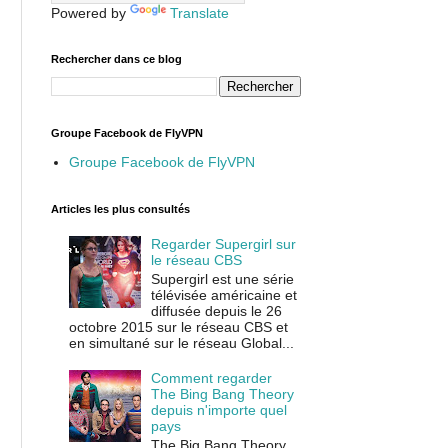
Powered by
Translate
Rechercher dans ce blog
Groupe Facebook de FlyVPN
Groupe Facebook de FlyVPN
Articles les plus consultés
Regarder Supergirl sur
le réseau CBS
Supergirl est une série
télévisée américaine et
diffusée depuis le 26
octobre 2015 sur le réseau CBS et
en simultané sur le réseau Global...
Comment regarder
The Bing Bang Theory
depuis n'importe quel
pays
The Big Bang Theory