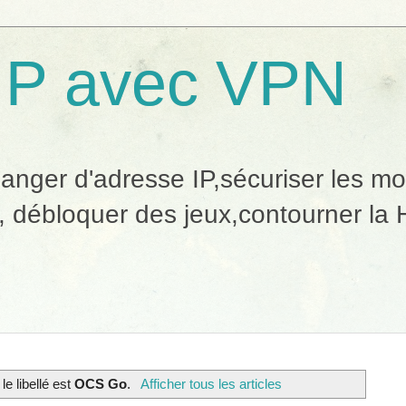
IP avec VPN
ger d'adresse IP,sécuriser les mobi
, débloquer des jeux,contourner la H
le libellé est
OCS Go
.
Afficher tous les articles