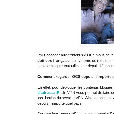
Pour accéder aux contenus d’OCS vous deve
doit être française
. Le système de restriction
pouvoir bloquer tout utilisateur depuis l’étrange
Comment regarder OCS depuis n’importe 
En effet, pour débloquer les contenus bloqué
d'adresse IP
. Un VPN vous permet de faire cel
localisation du serveur VPN. Ainsi connectez
depuis n’importe quel pays.
Comme fournisseur VPN on vous conseille F