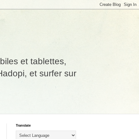
les et tablettes,
adopi, et surfer sur
Translate