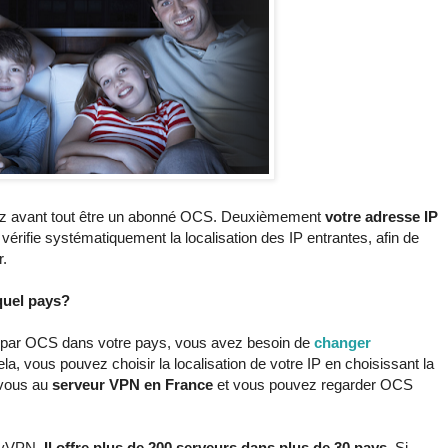
z avant tout être un abonné OCS. Deuxièmement
votre adresse IP
 vérifie systématiquement la localisation des IP entrantes, afin de
r.
quel pays?
s par OCS dans votre pays, vous avez besoin de
changer
a, vous pouvez choisir la localisation de votre IP en choisissant la
-vous au
serveur VPN en France
et vous pouvez regarder OCS
lyVPN.
Il offre plus de 200 serveurs dans plus de 30 pays
. Si