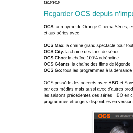
12/15/2015
Regarder OCS depuis n’impo
OCS
, acronyme de Orange Cinéma Séries, est
et aux séries avec :
OCS Max
: la chaîne grand spectacle pour tout
OCS City
: la chaîne des fans de séries
OCS Choc
: la chaîne 100% adrénaline
OCS Géants
: la chaîne des films de légende
OCS Go
: tous les programmes à la demande
OCS possède des accords avec
HBO
et Sony
par ces médias mais aussi avec d'autres pro
les saisons précédentes des séries HBO en 
programmes étrangers disponibles en version fr