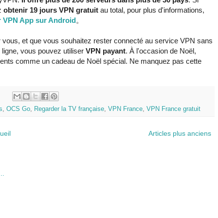
z
obtenir 19 jours VPN gratuit
au total, pour plus d'informations,
er VPN App sur Android
。
vous, et que vous souhaitez rester connecté au service VPN sans
 ligne, vous pouvez utiliser
VPN payant
. À l'occasion de Noël,
ients comme un cadeau de Noël spécial. Ne manquez pas cette
:
s
,
OCS Go
,
Regarder la TV française
,
VPN France
,
VPN France gratuit
ueil
Articles plus anciens