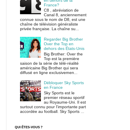
en dehors de la
France?
C8 , abréviation de
Canal 8, anciennement
connue sous le nom de D8, est une
chaîne de télévision généraliste
privée française. La chaîne su...
Regarder Big Brother
Over the Top en
dehors des États-Unis
Big Brother: Over the
Top est la première
saison de la série de télé-réalité
américaine Big Brother qui sera
diffusé en ligne exclusivemen...
Débloquer Sky Sports
en France
Sky Sports est le
premier réseau sportif
au Royaume-Uni. Il est
surtout connu pour l'importante part
accordée au football. Sky Sports ...
QUI ÊTES-VOUS ?