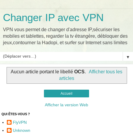
Changer IP avec VPN
VPN vous permet de changer d'adresse IP,sécuriser les
mobiles et tablettes, regarder la tv étrangère, débloquer des
jeux,contourner la Hadopi, et surfer sur Internet sans limites
▼
Aucun article portant le libellé
OCS
.
Afficher tous les
articles
Accueil
Afficher la version Web
QUI ÊTES-VOUS ?
FlyVPN
Unknown