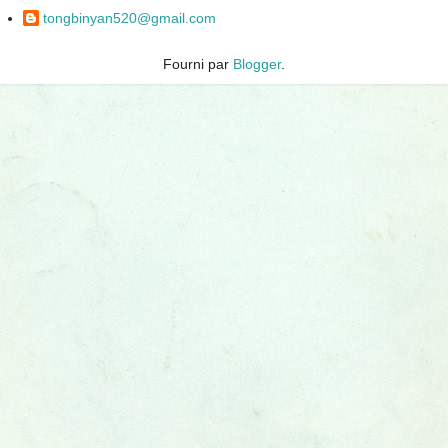
tongbinyan520@gmail.com
Fourni par
Blogger
.