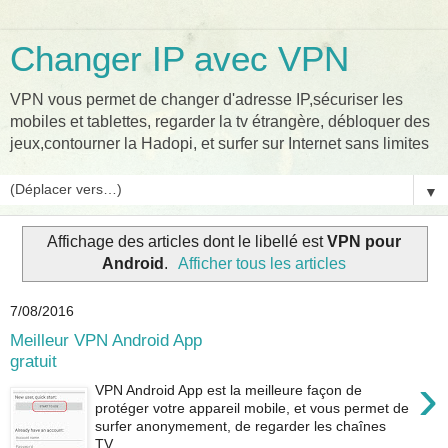
Changer IP avec VPN
VPN vous permet de changer d'adresse IP,sécuriser les
mobiles et tablettes, regarder la tv étrangère, débloquer des
jeux,contourner la Hadopi, et surfer sur Internet sans limites
▼
Affichage des articles dont le libellé est
VPN pour
Android
.
Afficher tous les articles
7/08/2016
Meilleur VPN Android App
gratuit
›
VPN Android App est la meilleure façon de
protéger votre appareil mobile, et vous permet de
surfer anonymement, de regarder les chaînes
TV...