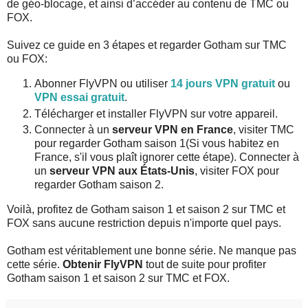
de géo-blocage, et ainsi d’accéder au contenu de TMC ou
FOX.
Suivez ce guide en 3 étapes et regarder Gotham sur TMC
ou FOX:
Abonner FlyVPN ou utiliser
14 jours VPN gratuit
ou
VPN essai gratuit
.
Télécharger et installer FlyVPN sur votre appareil.
Connecter à un
serveur VPN en France
, visiter TMC
pour regarder Gotham saison 1(Si vous habitez en
France, s'il vous plaît ignorer cette étape). Connecter à
un
serveur VPN aux États-Unis
, visiter FOX pour
regarder Gotham saison 2.
Voilà, profitez de Gotham saison 1 et saison 2 sur TMC et
FOX sans aucune restriction depuis n'importe quel pays.
Gotham est véritablement une bonne série. Ne manque pas
cette série.
Obtenir FlyVPN
tout de suite pour profiter
Gotham saison 1 et saison 2 sur TMC et FOX.