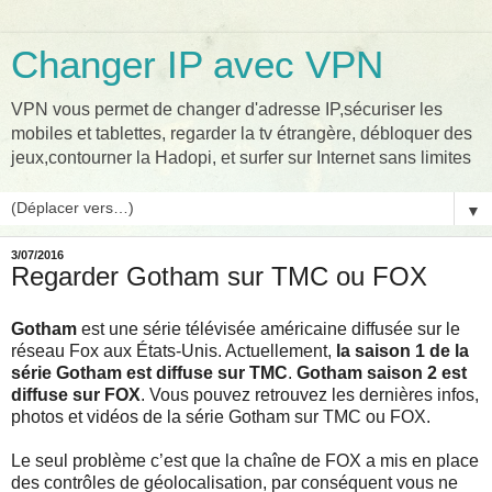
Changer IP avec VPN
VPN vous permet de changer d'adresse IP,sécuriser les
mobiles et tablettes, regarder la tv étrangère, débloquer des
jeux,contourner la Hadopi, et surfer sur Internet sans limites
▼
3/07/2016
Regarder Gotham sur TMC ou FOX
Gotham
est une série télévisée américaine diffusée sur le
réseau Fox aux États-Unis. Actuellement,
la saison 1 de la
série Gotham est diffuse sur TMC
.
Gotham saison 2 est
diffuse sur FOX
. Vous pouvez retrouvez les dernières infos,
photos et vidéos de la série Gotham sur TMC ou FOX.
Le seul problème c’est que la chaîne de FOX a mis en place
des contrôles de géolocalisation, par conséquent vous ne