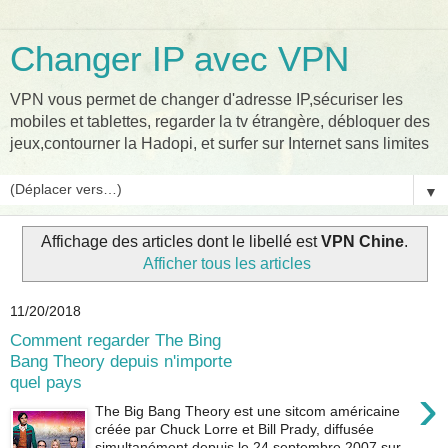
Changer IP avec VPN
VPN vous permet de changer d'adresse IP,sécuriser les
mobiles et tablettes, regarder la tv étrangère, débloquer des
jeux,contourner la Hadopi, et surfer sur Internet sans limites
▼
Affichage des articles dont le libellé est
VPN Chine
.
Afficher tous les articles
11/20/2018
Comment regarder The Bing
Bang Theory depuis n'importe
quel pays
›
The Big Bang Theory est une sitcom américaine
créée par Chuck Lorre et Bill Prady, diffusée
simultanément depuis le 24 septembre 2007 sur