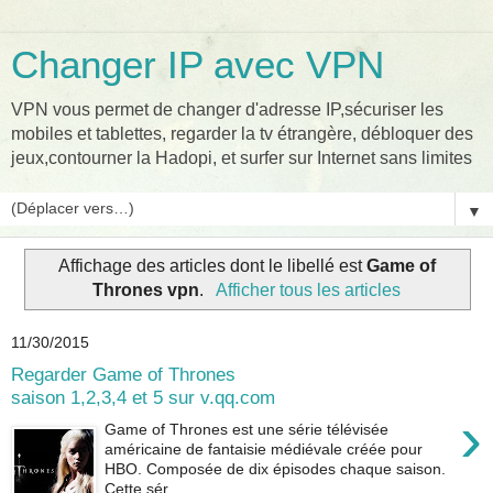
Changer IP avec VPN
VPN vous permet de changer d'adresse IP,sécuriser les
mobiles et tablettes, regarder la tv étrangère, débloquer des
jeux,contourner la Hadopi, et surfer sur Internet sans limites
▼
Affichage des articles dont le libellé est
Game of
Thrones vpn
.
Afficher tous les articles
11/30/2015
Regarder Game of Thrones
saison 1,2,3,4 et 5 sur v.qq.com
›
Game of Thrones est une série télévisée
américaine de fantaisie médiévale créée pour
HBO. Composée de dix épisodes chaque saison.
Cette sér...