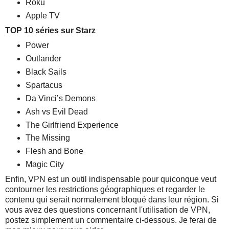
Roku
Apple TV
TOP 10 séries sur Starz
Power
Outlander
Black Sails
Spartacus
Da Vinci’s Demons
Ash vs Evil Dead
The Girlfriend Experience
The Missing
Flesh and Bone
Magic City
Enfin, VPN est un outil indispensable pour quiconque veut
contourner les restrictions géographiques et regarder le
contenu qui serait normalement bloqué dans leur région. Si
vous avez des questions concernant l'utilisation de VPN,
postez simplement un commentaire ci-dessous. Je ferai de