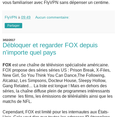
vous familiariser avec FlyVPN sans dépenser un centime.
FlyVPN
à
09:49
Aucun commentaire:
Partager
3/02/2017
Débloquer et regarder FOX depuis
n'importe quel pays
FOX
est une chaîne de télévision spécialisée américaine.
FOX propose des séries séries US : Prison Break, X-Files,
New Girl, So You Think You Can Dance,The Following,
Alcatraz, Les Simpsons, Docteur House, Sleepy Hollow,
Gang Related… La liste est longue ! Mais en dehors des
séries, la chaîne diffuse plein de programmes intéressants
comme les films, les émissions de téléréalités ainsi que les
matchs de NFL.
Cependant, FOX est limité pour les internautes aux États-