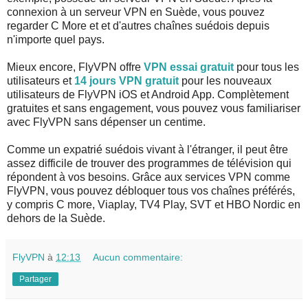
connexion à un serveur VPN en Suède, vous pouvez
regarder C More et et d'autres chaînes suédois depuis
n'importe quel pays.
Mieux encore, FlyVPN offre
VPN essai gratuit
pour tous les
utilisateurs et
14 jours VPN gratuit
pour les nouveaux
utilisateurs de FlyVPN iOS et Android App. Complètement
gratuites et sans engagement, vous pouvez vous familiariser
avec FlyVPN sans dépenser un centime.
Comme un expatrié suédois vivant à l'étranger, il peut être
assez difficile de trouver des programmes de télévision qui
répondent à vos besoins. Grâce aux services VPN comme
FlyVPN, vous pouvez débloquer tous vos chaînes préférés,
y compris C more, Viaplay, TV4 Play, SVT et HBO Nordic en
dehors de la Suède.
FlyVPN
à
12:13
Aucun commentaire:
Partager