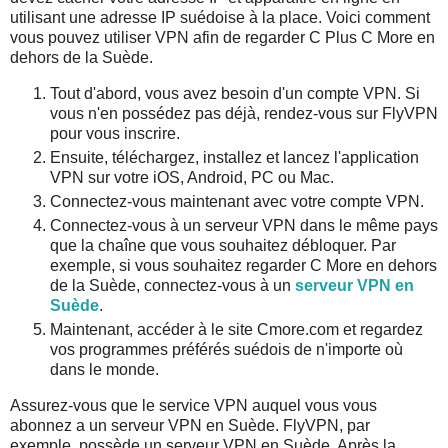
utilisant une adresse IP suédoise à la place. Voici comment
vous pouvez utiliser VPN afin de regarder C Plus C More en
dehors de la Suède.
Tout d'abord, vous avez besoin d'un compte VPN. Si
vous n'en possédez pas déjà, rendez-vous sur FlyVPN
pour vous inscrire.
Ensuite, téléchargez, installez et lancez l'application
VPN sur votre iOS, Android, PC ou Mac.
Connectez-vous maintenant avec votre compte VPN.
Connectez-vous à un serveur VPN dans le même pays
que la chaîne que vous souhaitez débloquer. Par
exemple, si vous souhaitez regarder C More en dehors
de la Suède, connectez-vous à un
serveur VPN en
Suède
.
Maintenant, accéder à le site Cmore.com et regardez
vos programmes préférés suédois de n'importe où
dans le monde.
Assurez-vous que le service VPN auquel vous vous
abonnez a un serveur VPN en Suède. FlyVPN, par
exemple, possède un serveur VPN en Suède. Après la