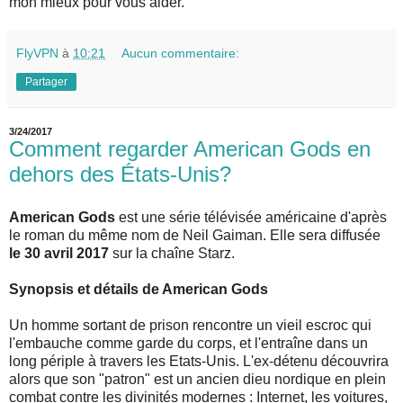
mon mieux pour vous aider.
FlyVPN
à
10:21
Aucun commentaire:
Partager
3/24/2017
Comment regarder American Gods en
dehors des États-Unis?
American Gods
est une série télévisée américaine d'après
le roman du même nom de Neil Gaiman. Elle sera diffusée
le 30 avril 2017
sur la chaîne Starz.
Synopsis et détails de American Gods
Un homme sortant de prison rencontre un vieil escroc qui
l'embauche comme garde du corps, et l'entraîne dans un
long périple à travers les Etats-Unis. L'ex-détenu découvrira
alors que son "patron" est un ancien dieu nordique en plein
combat contre les divinités modernes : Internet, les voitures,