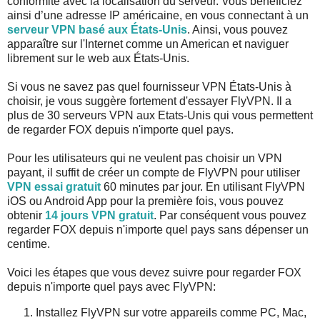
conformité avec la localisation du serveur. Vous bénéficiez
ainsi d’une adresse IP américaine, en vous connectant à un
serveur VPN basé aux États-Unis
. Ainsi, vous pouvez
apparaître sur l'Internet comme un American et naviguer
librement sur le web aux États-Unis.
Si vous ne savez pas quel fournisseur VPN États-Unis à
choisir, je vous suggère fortement d'essayer FlyVPN. Il a
plus de 30 serveurs VPN aux Etats-Unis qui vous permettent
de regarder FOX depuis n'importe quel pays.
Pour les utilisateurs qui ne veulent pas choisir un VPN
payant, il suffit de créer un compte de FlyVPN pour utiliser
VPN essai gratuit
60 minutes par jour. En utilisant FlyVPN
iOS ou Android App pour la première fois, vous pouvez
obtenir
14 jours VPN gratuit
. Par conséquent vous pouvez
regarder FOX depuis n'importe quel pays sans dépenser un
centime.
Voici les étapes que vous devez suivre pour regarder FOX
depuis n'importe quel pays avec FlyVPN:
Installez FlyVPN sur votre appareils comme PC, Mac,