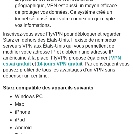
géographique, VPN est aussi un moyen efficace
de protéger vos données. Ce système créé un
tunnel sécurisé pour votre connexion qui crypte
vos informations.
Inscrivez-vous avec FlyVPN pour débloquer et regarder
Starz en dehors des Etats-Unis. Il existe de nombreux
serveurs VPN aux États-Unis qui vous permettent de
modifier votre adresse IP et d'obtenir une adresse IP
américaine à la place. FlyVPN propose également
VPN
essai gratuit
et
14 jours VPN gratui
t. Par conséquent vous
pouvez profiter de tous les avantages d’un VPN sans
dépenser un centime.
Starz compatible des appareils suivants
Windows PC
Mac
iPhone
iPad
Android