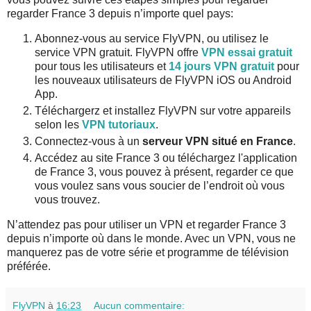
regarder France 3 depuis n’importe quel pays:
Abonnez-vous au service FlyVPN, ou utilisez le
service VPN gratuit. FlyVPN offre
VPN essai gratuit
pour tous les utilisateurs et
14 jours VPN gratuit
pour
les nouveaux utilisateurs de FlyVPN iOS ou Android
App.
Téléchargerz et installez FlyVPN sur votre appareils
selon les
VPN tutoriaux
.
Connectez-vous à un
serveur VPN situé en France
.
Accédez au site France 3 ou téléchargez l'application
de France 3, vous pouvez à présent, regarder ce que
vous voulez sans vous soucier de l’endroit où vous
vous trouvez.
N’attendez pas pour utiliser un VPN et regarder France 3
depuis n’importe où dans le monde. Avec un VPN, vous ne
manquerez pas de votre série et programme de télévision
préférée.
FlyVPN
à
16:23
Aucun commentaire: