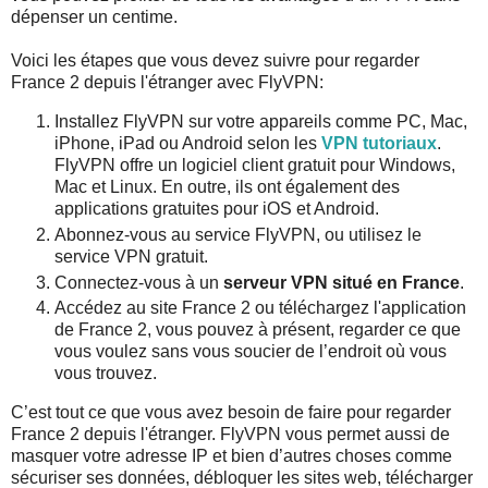
dépenser un centime.
Voici les étapes que vous devez suivre pour regarder
France 2 depuis l'étranger avec FlyVPN:
Installez FlyVPN sur votre appareils comme PC, Mac,
iPhone, iPad ou Android selon les
VPN tutoriaux
.
FlyVPN offre un logiciel client gratuit pour Windows,
Mac et Linux. En outre, ils ont également des
applications gratuites pour iOS et Android.
Abonnez-vous au service FlyVPN, ou utilisez le
service VPN gratuit.
Connectez-vous à un
serveur VPN situé en France
.
Accédez au site France 2 ou téléchargez l'application
de France 2, vous pouvez à présent, regarder ce que
vous voulez sans vous soucier de l’endroit où vous
vous trouvez.
C’est tout ce que vous avez besoin de faire pour regarder
France 2 depuis l'étranger. FlyVPN vous permet aussi de
masquer votre adresse IP et bien d’autres choses comme
sécuriser ses données, débloquer les sites web, télécharger