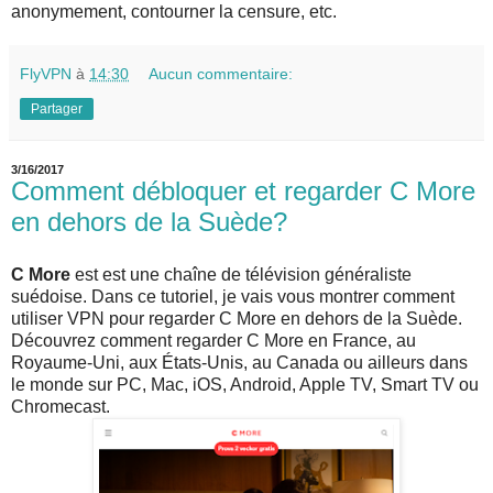
anonymement, contourner la censure, etc.
FlyVPN
à
14:30
Aucun commentaire:
Partager
3/16/2017
Comment débloquer et regarder C More
en dehors de la Suède?
C More
est est une chaîne de télévision généraliste
suédoise. Dans ce tutoriel, je vais vous montrer comment
utiliser VPN pour regarder C More en dehors de la Suède.
Découvrez comment regarder C More en France, au
Royaume-Uni, aux États-Unis, au Canada ou ailleurs dans
le monde sur PC, Mac, iOS, Android, Apple TV, Smart TV ou
Chromecast.