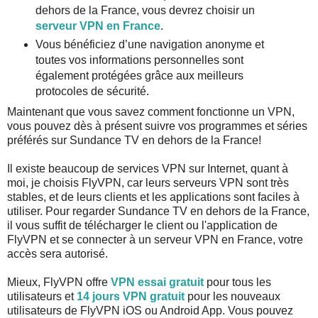
dehors de la France, vous devrez choisir un
serveur VPN en France
.
Vous bénéficiez d’une navigation anonyme et
toutes vos informations personnelles sont
également protégées grâce aux meilleurs
protocoles de sécurité.
Maintenant que vous savez comment fonctionne un VPN,
vous pouvez dès à présent suivre vos programmes et séries
préférés sur Sundance TV en dehors de la France!
Il existe beaucoup de services VPN sur Internet, quant à
moi, je choisis FlyVPN, car leurs serveurs VPN sont très
stables, et de leurs clients et les applications sont faciles à
utiliser. Pour regarder Sundance TV en dehors de la France,
il vous suffit de télécharger le client ou l'application de
FlyVPN et se connecter à un serveur VPN en France, votre
accès sera autorisé.
Mieux, FlyVPN offre
VPN essai gratuit
pour tous les
utilisateurs et
14 jours VPN gratuit
pour les nouveaux
utilisateurs de FlyVPN iOS ou Android App. Vous pouvez