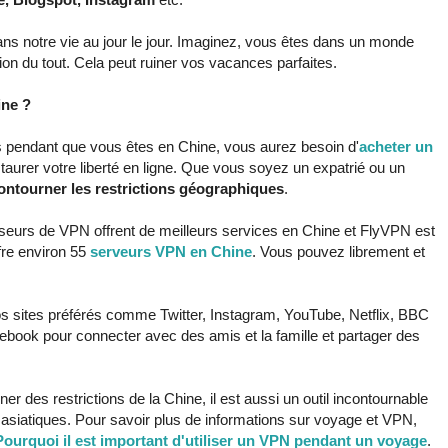
ans notre vie au jour le jour. Imaginez, vous êtes dans un monde
on du tout. Cela peut ruiner vos vacances parfaites.
ine ?
s pendant que vous êtes en Chine, vous aurez besoin d'
acheter un
staurer votre liberté en ligne. Que vous soyez un expatrié ou un
ontourner les restrictions géographiques
.
sseurs de VPN offrent de meilleurs services en Chine et FlyVPN est
fre environ 55
serveurs VPN en Chine
. Vous pouvez librement et
 sites préférés comme Twitter, Instagram, YouTube, Netflix, BBC
ebook pour connecter avec des amis et la famille et partager des
des restrictions de la Chine, il est aussi un outil incontournable
ys asiatiques. Pour savoir plus de informations sur voyage et VPN,
Pourquoi il est important d'utiliser un VPN pendant un voyage
.