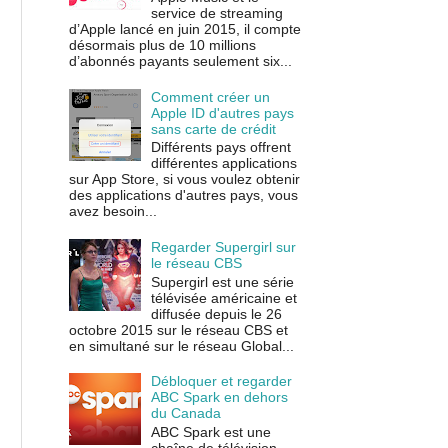
service de streaming
d’Apple lancé en juin 2015, il compte
désormais plus de 10 millions
d’abonnés payants seulement six...
Comment créer un
Apple ID d'autres pays
sans carte de crédit
Différents pays offrent
différentes applications
sur App Store, si vous voulez obtenir
des applications d'autres pays, vous
avez besoin...
Regarder Supergirl sur
le réseau CBS
Supergirl est une série
télévisée américaine et
diffusée depuis le 26
octobre 2015 sur le réseau CBS et
en simultané sur le réseau Global...
Débloquer et regarder
ABC Spark en dehors
du Canada
ABC Spark est une