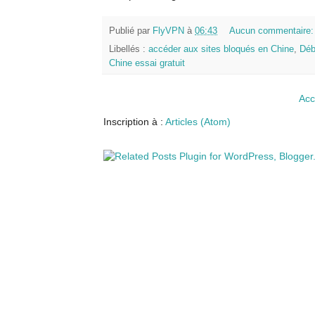
Publié par
FlyVPN
à
06:43
Aucun commentaire
Libellés :
accéder aux sites bloqués en Chine
,
Déb
Chine essai gratuit
Acc
Inscription à :
Articles (Atom)