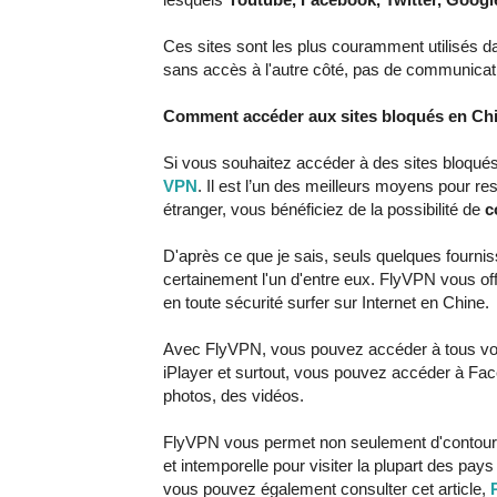
Ces sites sont les plus couramment utilisés d
sans accès à l'autre côté, pas de communicati
Comment accéder aux sites bloqués en Ch
Si vous souhaitez accéder à des sites bloqué
VPN
. Il est l’un des meilleurs moyens pour re
étranger, vous bénéficiez de la possibilité de
c
D'après ce que je sais, seuls quelques fourni
certainement l'un d'entre eux. FlyVPN vous of
en toute sécurité surfer sur Internet en Chine.
Avec FlyVPN, vous pouvez accéder à tous vos
iPlayer et surtout, vous pouvez accéder à Fac
photos, des vidéos.
FlyVPN vous permet non seulement d'contourner 
et intemporelle pour visiter la plupart des pa
vous pouvez également consulter cet article,