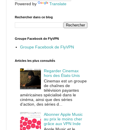
Powered by
Translate
Rechercher dans ce blog
Groupe Facebook de FlyVPN
Groupe Facebook de FlyVPN
Articles les plus consultés
Regarder Cinemax
hors des États-Unis
Cinemax est un groupe
de chaînes de
télévision payantes
américaines spécialisé dans le
cinéma, ainsi que des séries
d’action, des séries d...
Abonner Apple Music
au prix le moins cher
grâce aux VPN Inde
Apple Music et le