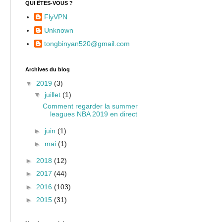
QUI ÊTES-VOUS ?
FlyVPN
Unknown
tongbinyan520@gmail.com
Archives du blog
▼
2019
(3)
▼
juillet
(1)
Comment regarder la summer
leagues NBA 2019 en direct
►
juin
(1)
►
mai
(1)
►
2018
(12)
►
2017
(44)
►
2016
(103)
►
2015
(31)