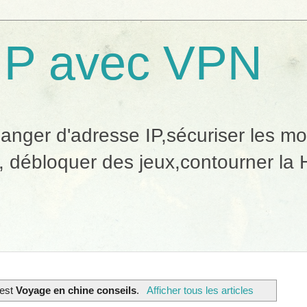
IP avec VPN
ger d'adresse IP,sécuriser les mobi
, débloquer des jeux,contourner la H
 est
Voyage en chine conseils
.
Afficher tous les articles