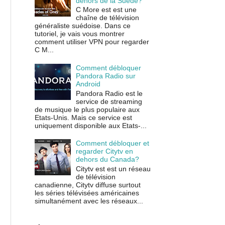
dehors de la Suède?
C More est est une
chaîne de télévision
généraliste suédoise. Dans ce
tutoriel, je vais vous montrer
comment utiliser VPN pour regarder
C M...
Comment débloquer
Pandora Radio sur
Android
Pandora Radio est le
service de streaming
de musique le plus populaire aux
Etats-Unis. Mais ce service est
uniquement disponible aux Etats-...
Comment débloquer et
regarder Citytv en
dehors du Canada?
Citytv est est un réseau
de télévision
canadienne, Citytv diffuse surtout
les séries télévisées américaines
simultanément avec les réseaux...