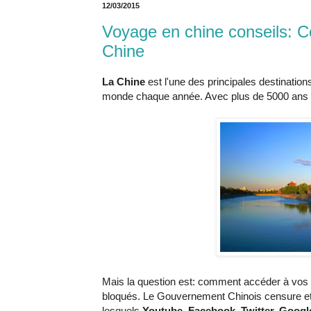
12/03/2015
Voyage en chine conseils: 
Chine
La Chine
est l'une des principales destinations
monde chaque année. Avec plus de 5000 ans d'h
Mais la question est: comment accéder à vos s
bloqués. Le Gouvernement Chinois censure et fi
lesquels
Youtube, Facebook, Twitter, Googl