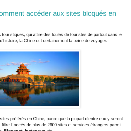
Comment accéder aux sites bloqués en
 touristiques, qui attire des foules de touristes de partout dans le
istoire, la Chine est certainement la peine de voyager.
ites préférés en Chine, parce que la plupart d'entre eux y seront
ltre l' accès de plus de 2600 sites et services étrangers parmi
e, Blogspot, Instagram
etc.