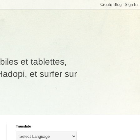
les et tablettes,
adopi, et surfer sur
Translate