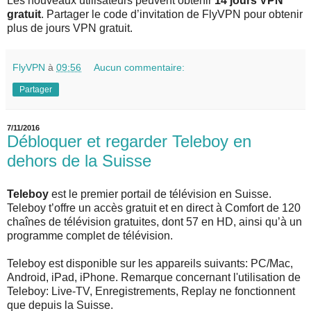
Les nouveaux utilisateurs peuvent obtenir
14 jours VPN
gratuit
. Partager le code d’invitation de FlyVPN pour obtenir
plus de jours VPN gratuit.
FlyVPN
à
09:56
Aucun commentaire:
Partager
7/11/2016
Débloquer et regarder Teleboy en
dehors de la Suisse
Teleboy
est le premier portail de télévision en Suisse.
Teleboy t’offre un accès gratuit et en direct à Comfort de 120
chaînes de télévision gratuites, dont 57 en HD, ainsi qu’à un
programme complet de télévision.
Teleboy est disponible sur les appareils suivants: PC/Mac,
Android, iPad, iPhone. Remarque concernant l'utilisation de
Teleboy: Live-TV, Enregistrements, Replay ne fonctionnent
que depuis la Suisse.