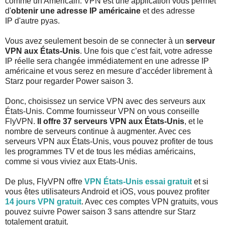
comme un Américain. VPN est une application vous permet
d'
obtenir une adresse IP américaine
et des adresse
IP d'autre pyas.
Vous avez seulement besoin de se connecter à un
serveur
VPN aux États-Unis
. Une fois que c’est fait, votre adresse
IP réelle sera changée immédiatement en une adresse IP
américaine et vous serez en mesure d’accéder librement à
Starz pour regarder Power saison 3.
Donc, choisissez un service VPN avec des serveurs aux
États-Unis. Comme fournisseur VPN on vous conseille
FlyVPN.
Il offre 37 serveurs VPN aux États-Unis
, et le
nombre de serveurs continue à augmenter. Avec ces
serveurs VPN aux États-Unis, vous pouvez profiter de tous
les programmes TV et de tous les médias américains,
comme si vous viviez aux Etats-Unis.
De plus, FlyVPN offre
VPN États-Unis essai gratuit
et si
vous êtes utilisateurs Android et iOS, vous pouvez profiter
14 jours VPN gratuit
. Avec ces comptes VPN gratuits, vous
pouvez suivre Power saison 3 sans attendre sur Starz
totalement gratuit.