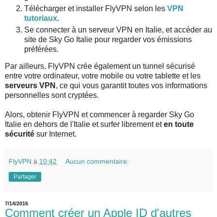
Télécharger et installer FlyVPN selon les
VPN
tutoriaux
.
Se connecter à un serveur VPN en Italie, et accéder au
site de Sky Go Italie pour regarder vos émissions
préférées.
Par ailleurs, FlyVPN crée également un tunnel sécurisé
entre votre ordinateur, votre mobile ou votre tablette et les
serveurs VPN
, ce qui vous garantit toutes vos informations
personnelles sont cryptées.
Alors, obtenir FlyVPN et commencer à regarder Sky Go
Italie en dehors de l'Italie et surfer librement et
en toute
sécurité
sur Internet.
FlyVPN
à
10:42
Aucun commentaire:
Partager
7/14/2016
Comment créer un Apple ID d'autres