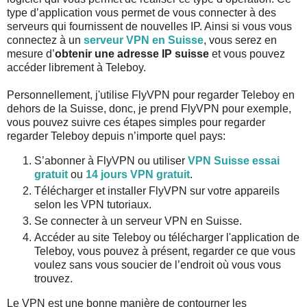
type d’application vous permet de vous connecter à des
serveurs qui fournissent de nouvelles IP. Ainsi si vous vous
connectez à un
serveur VPN en Suisse
, vous serez en
mesure d’
obtenir une adresse IP suisse
et vous pouvez
accéder librement à Teleboy.
Personnellement, j'utilise FlyVPN pour regarder Teleboy en
dehors de la Suisse, donc, je prend FlyVPN pour exemple,
vous pouvez suivre ces étapes simples pour regarder
regarder Teleboy depuis n’importe quel pays:
S’abonner à FlyVPN ou utiliser
VPN Suisse essai
gratuit
ou
14 jours VPN gratuit
.
Télécharger et installer FlyVPN sur votre appareils
selon les VPN tutoriaux.
Se connecter à un serveur VPN en Suisse.
Accéder au site Teleboy ou télécharger l'application de
Teleboy, vous pouvez à présent, regarder ce que vous
voulez sans vous soucier de l’endroit où vous vous
trouvez.
Le VPN est une bonne manière de contourner les