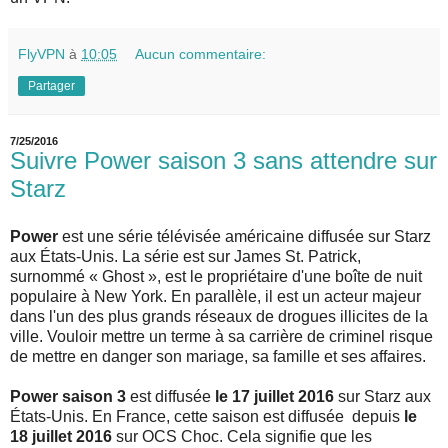
FlyVPN
à
10:05
Aucun commentaire:
Partager
7/25/2016
Suivre Power saison 3 sans attendre sur
Starz
Power
est une série télévisée américaine diffusée sur Starz
aux États-Unis. La série est sur James St. Patrick,
surnommé « Ghost », est le propriétaire d'une boîte de nuit
populaire à New York. En parallèle, il est un acteur majeur
dans l'un des plus grands réseaux de drogues illicites de la
ville. Vouloir mettre un terme à sa carrière de criminel risque
de mettre en danger son mariage, sa famille et ses affaires.
Power saison 3
est diffusée
le 17 juillet 2016
sur Starz aux
États-Unis. En France, cette saison est diffusée depuis
le
18 juillet 2016
sur OCS Choc. Cela signifie que les