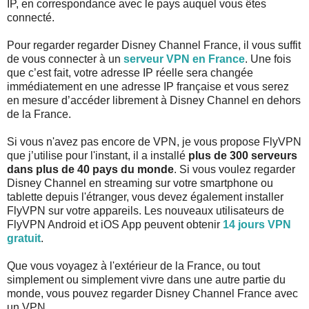
IP, en correspondance avec le pays auquel vous êtes
connecté.
Pour regarder regarder Disney Channel France, il vous suffit
de vous connecter à un
serveur VPN en France
. Une fois
que c’est fait, votre adresse IP réelle sera changée
immédiatement en une adresse IP française et vous serez
en mesure d’accéder librement à Disney Channel en dehors
de la France.
Si vous n'avez pas encore de VPN, je vous propose FlyVPN
que j’utilise pour l'instant, il a installé
plus de 300 serveurs
dans plus de 40 pays du monde
. Si vous voulez regarder
Disney Channel en streaming sur votre smartphone ou
tablette depuis l'étranger, vous devez également installer
FlyVPN sur votre appareils. Les nouveaux utilisateurs de
FlyVPN Android et iOS App peuvent obtenir
14 jours VPN
gratuit
.
Que vous voyagez à l'extérieur de la France, ou tout
simplement ou simplement vivre dans une autre partie du
monde, vous pouvez regarder Disney Channel France avec
un VPN.