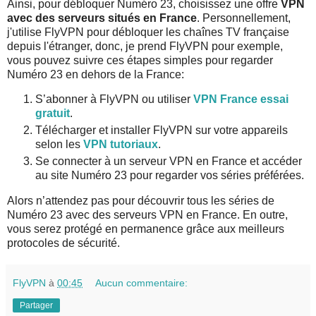
Ainsi, pour débloquer Numéro 23, choisissez une offre
VPN
avec des serveurs situés en France
. Personnellement,
j'utilise FlyVPN pour débloquer les chaînes TV française
depuis l'étranger, donc, je prend FlyVPN pour exemple,
vous pouvez suivre ces étapes simples pour regarder
Numéro 23 en dehors de la France:
S’abonner à FlyVPN ou utiliser
VPN France essai
gratuit
.
Télécharger et installer FlyVPN sur votre appareils
selon les
VPN tutoriaux
.
Se connecter à un serveur VPN en France et accéder
au site Numéro 23 pour regarder vos séries préférées.
Alors n’attendez pas pour découvrir tous les séries de
Numéro 23 avec des serveurs VPN en France. En outre,
vous serez protégé en permanence grâce aux meilleurs
protocoles de sécurité.
FlyVPN
à
00:45
Aucun commentaire:
Partager