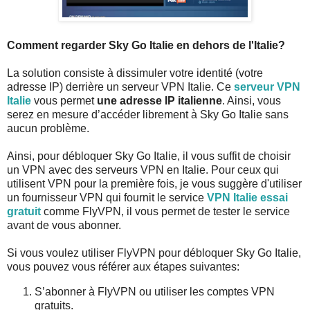
Comment regarder Sky Go Italie en dehors de l'Italie?
La solution consiste à dissimuler votre identité (votre
adresse IP) derrière un serveur VPN Italie. Ce
serveur VPN
Italie
vous permet
une adresse IP italienne
. Ainsi, vous
serez en mesure d’accéder librement à Sky Go Italie sans
aucun problème.
Ainsi, pour débloquer Sky Go Italie, il vous suffit de choisir
un VPN avec des serveurs VPN en Italie. Pour ceux qui
utilisent VPN pour la première fois, je vous suggère d'utiliser
un fournisseur VPN qui fournit le service
VPN Italie essai
gratuit
comme FlyVPN, il vous permet de tester le service
avant de vous abonner.
Si vous voulez utiliser FlyVPN pour débloquer Sky Go Italie,
vous pouvez vous référer aux étapes suivantes:
S’abonner à FlyVPN ou utiliser les comptes VPN
gratuits.