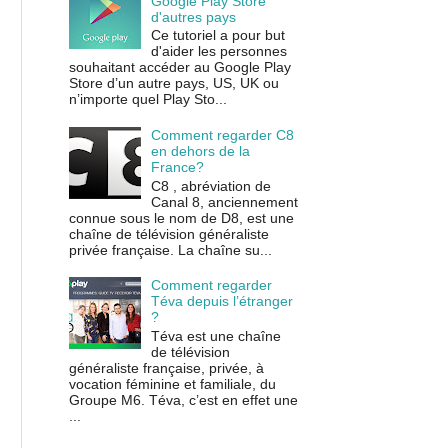
Google Play Store
d'autres pays
Ce tutoriel a pour but
d'aider les personnes
souhaitant accéder au Google Play
Store d’un autre pays, US, UK ou
n’importe quel Play Sto...
Comment regarder C8
en dehors de la
France?
C8 , abréviation de
Canal 8, anciennement
connue sous le nom de D8, est une
chaîne de télévision généraliste
privée française. La chaîne su...
Comment regarder
Téva depuis l’étranger
?
Téva est une chaîne
de télévision
généraliste française, privée, à
vocation féminine et familiale, du
Groupe M6. Téva, c’est en effet une
...