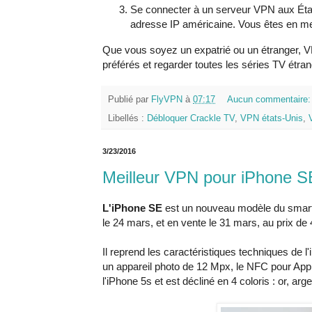
Se connecter à un serveur VPN aux État
adresse IP américaine. Vous êtes en me
Que vous soyez un expatrié ou un étranger, VP
préférés et regarder toutes les séries TV étr
Publié par
FlyVPN
à
07:17
Aucun commentaire
Libellés :
Débloquer Crackle TV
,
VPN états-Unis
,
3/23/2016
Meilleur VPN pour iPhone S
L'iPhone SE
est un nouveau modèle du smar
le 24 mars, et en vente le 31 mars, au prix 
Il reprend les caractéristiques techniques de
un appareil photo de 12 Mpx, le NFC pour Apple
l'iPhone 5s et est décliné en 4 coloris : or, arge