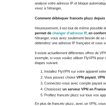
analyse votre adresse IP et bloque automatiq
vivez à l’étranger.
Comment débloquer francetv pluzz depuis 
Heureusement, il est tout de même possible d
permet de
changer d'adresse IP
, en conform
l’étranger, vous avez seulement besoin de se 
obtiendrez une adresse IP française et vous s
Il existe actuellement différentes offres de V
exemple, si vous voulez utiliser FlyVPN pour 
étapes suivant:
Installez FlyVPN sur votre appareil selo
Vous pouvez choisir
VPN payant
,
VPN 
Connectez-vous avec compte payant ou
Choisissez
un serveur VPN en France
Profitez francetv pluzz sur tous vos app
En plus de francetv pluzz, avec un VPN, vou