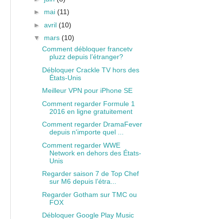
►
mai
(11)
►
avril
(10)
▼
mars
(10)
Comment débloquer francetv
pluzz depuis l’étranger?
Débloquer Crackle TV hors des
États-Unis
Meilleur VPN pour iPhone SE
Comment regarder Formule 1
2016 en ligne gratuitement
Comment regarder DramaFever
depuis n'importe quel ...
Comment regarder WWE
Network en dehors des États-
Unis
Regarder saison 7 de Top Chef
sur M6 depuis l’étra...
Regarder Gotham sur TMC ou
FOX
Débloquer Google Play Music