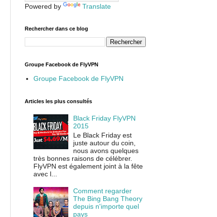
Powered by
Translate
Rechercher dans ce blog
Groupe Facebook de FlyVPN
Groupe Facebook de FlyVPN
Articles les plus consultés
Black Friday FlyVPN
2015
Le Black Friday est
juste autour du coin,
nous avons quelques
très bonnes raisons de célébrer.
FlyVPN est également joint à la fête
avec l...
Comment regarder
The Bing Bang Theory
depuis n'importe quel
pays