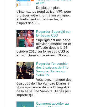
et iOS
De plus en plus
d'internautes trend utiliser VPN pour
protéger votre information en ligne.
Actuellement sur le marché, la
plupart des V...
Regarder Supergirl sur
le réseau CBS
Supergirl est une série
télévisée américaine et
diffusée depuis le 26
octobre 2015 sur le réseau CBS et
en simultané sur le réseau Global...
Regarder l’ensemble
des 6 saisons de The
Vampire Diaries sur
Sohu TV
Vous avez manqué des
épisodes de The Vampire Diaries ?
Vous avez envie de voir l’intégralité
de la série The Vampire Diaries peu
importe qu...
Comment accéder au