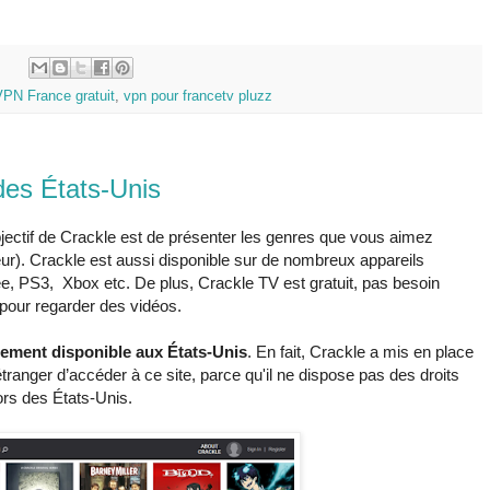
:
VPN France gratuit
,
vpn pour francetv pluzz
des États-Unis
bjectif de Crackle est de présenter les genres que vous aimez
eur). Crackle est aussi disponible sur de nombreux appareils
 PS3, Xbox etc. De plus, Crackle TV est gratuit, pas besoin
pour regarder des vidéos.
uement disponible aux États-Unis
. En fait, Crackle a mis en place
ranger d’accéder à ce site, parce qu'il ne dispose pas des droits
ors des États-Unis.