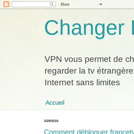
Changer 
VPN vous permet de chan
regarder la tv étrangère
Internet sans limites
Accueil
3/29/2016
Comment débloquer francetv 