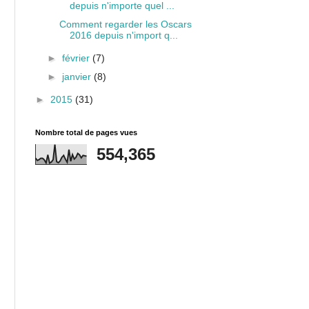
depuis n'importe quel ...
Comment regarder les Oscars
2016 depuis n'import q...
►
février
(7)
►
janvier
(8)
►
2015
(31)
Nombre total de pages vues
554,365