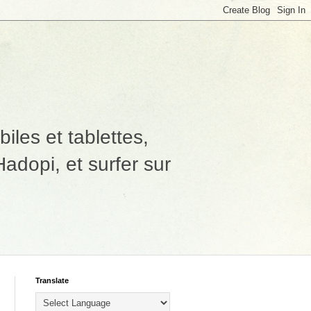
les et tablettes,
adopi, et surfer sur
Translate