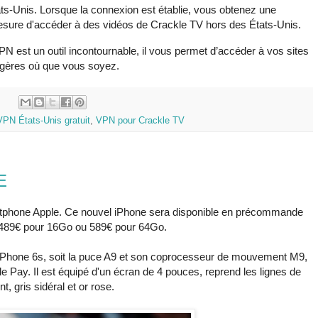
s-Unis. Lorsque la connexion est établie, vous obtenez une
sure d'accéder à des vidéos de Crackle TV hors des États-Unis.
N est un outil incontournable, il vous permet d’accéder à vos sites
angères où que vous soyez.
:
VPN États-Unis gratuit
,
VPN pour Crackle TV
E
tphone Apple. Ce nouvel iPhone sera disponible en précommande
de 489€ pour 16Go ou 589€ pour 64Go.
 l'iPhone 6s, soit la puce A9 et son coprocesseur de mouvement M9,
 Pay. Il est équipé d'un écran de 4 pouces, reprend les lignes de
nt, gris sidéral et or rose.