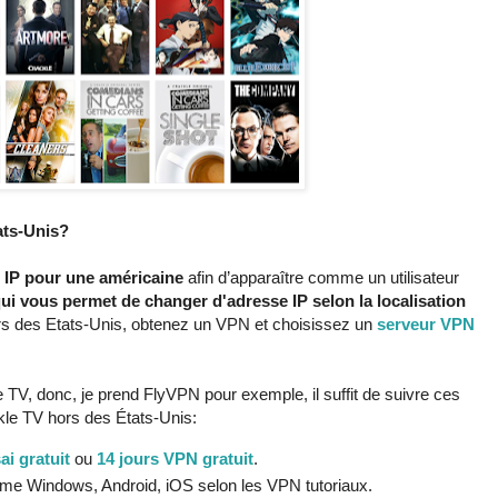
ats-Unis?
 IP pour une américaine
afin d’apparaître comme un utilisateur
ui vous permet de changer d'adresse IP selon la localisation
s des Etats-Unis, obtenez un VPN et choisissez un
serveur VPN
 TV, donc, je prend FlyVPN pour exemple, il suffit de suivre ces
le TV hors des États-Unis:
i gratuit
ou
14 jours VPN gratuit
.
omme Windows, Android, iOS selon les VPN tutoriaux.