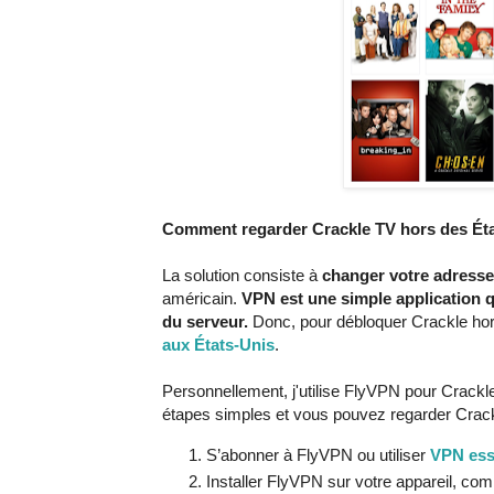
Comment regarder Crackle TV hors des Ét
La solution consiste à
changer votre adresse
américain.
VPN est une simple application q
du serveur.
Donc, pour débloquer Crackle hor
aux États-Unis
.
Personnellement, j'utilise FlyVPN pour Crackle
étapes simples et vous pouvez regarder Crack
S’abonner à FlyVPN ou utiliser
VPN essa
Installer FlyVPN sur votre appareil, c