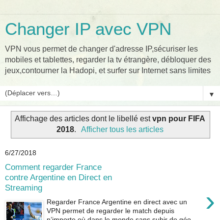
Changer IP avec VPN
VPN vous permet de changer d'adresse IP,sécuriser les
mobiles et tablettes, regarder la tv étrangère, débloquer des
jeux,contourner la Hadopi, et surfer sur Internet sans limites
▼
Affichage des articles dont le libellé est
vpn pour FIFA
2018
.
Afficher tous les articles
6/27/2018
Comment regarder France
contre Argentine en Direct en
Streaming
›
Regarder France Argentine en direct avec un
VPN permet de regarder le match depuis
n’importe où dans le monde sans subir de géo-