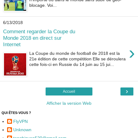
blocage. Voi...
6/13/2018
Comment regarder la Coupe du
Monde 2018 en direct sur
Internet
›
La Coupe du monde de football de 2018 est la
21e édition de cette compétition Elle se déroulera
cette fois-ci en Russie du 14 juin au 15 jui...
›
Accueil
Afficher la version Web
QUI ÊTES-VOUS ?
FlyVPN
Unknown