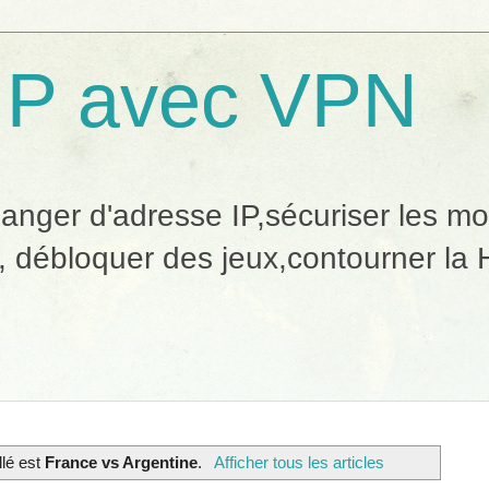
IP avec VPN
ger d'adresse IP,sécuriser les mobi
, débloquer des jeux,contourner la H
llé est
France vs Argentine
.
Afficher tous les articles