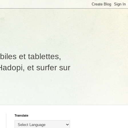
les et tablettes,
adopi, et surfer sur
Translate