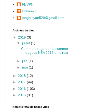
FlyVPN
Unknown
tongbinyan520@gmail.com
Archives du blog
▼
2019
(3)
▼
juillet
(1)
Comment regarder la summer
leagues NBA 2019 en direct
►
juin
(1)
►
mai
(1)
►
2018
(12)
►
2017
(44)
►
2016
(103)
►
2015
(31)
Nombre total de pages vues