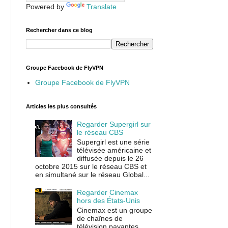
Powered by
Translate
Rechercher dans ce blog
Groupe Facebook de FlyVPN
Groupe Facebook de FlyVPN
Articles les plus consultés
Regarder Supergirl sur
le réseau CBS
Supergirl est une série
télévisée américaine et
diffusée depuis le 26
octobre 2015 sur le réseau CBS et
en simultané sur le réseau Global...
Regarder Cinemax
hors des États-Unis
Cinemax est un groupe
de chaînes de
télévision payantes