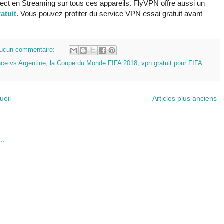
ct en Streaming sur tous ces appareils. FlyVPN offre aussi un
atuit
. Vous pouvez profiter du service VPN essai gratuit avant
ucun commentaire:
nce vs Argentine
,
la Coupe du Monde FIFA 2018
,
vpn gratuit pour FIFA
ueil
Articles plus anciens