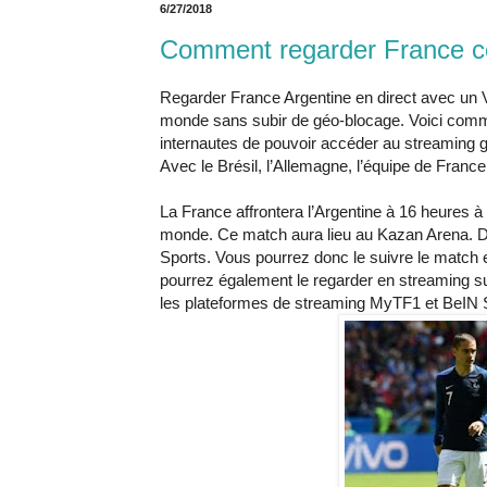
6/27/2018
Comment regarder France co
Regarder France Argentine en direct avec un 
monde sans subir de géo-blocage. Voici com
internautes de pouvoir accéder au streaming gr
Avec le Brésil, l’Allemagne, l’équipe de Franc
La France affrontera l’Argentine à 16 heures à
monde. Ce match aura lieu au Kazan Arena. De
Sports. Vous pourrez donc le suivre le match 
pourrez également le regarder en streaming sur
les plateformes de streaming MyTF1 et BeIN 