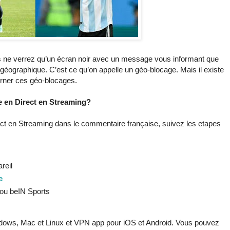
s ne verrez qu’un écran noir avec un message vous informant que
géographique. C’est ce qu’on appelle un géo-blocage. Mais il existe
urner ces géo-blocages.
 en Direct en Streaming?
ect en Streaming dans le commentaire française, suivez les etapes
reil
e
1 ou beIN Sports
dows, Mac et Linux et VPN app pour iOS et Android. Vous pouvez