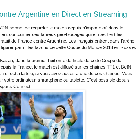
ntre Argentine en Direct en Streaming
VPN permet de regarder le match depuis n’importe où dans le
ment contourner ces fameux géo-blocages qui empêchent les
atuit de France contre Argentine. Les français entrent dans l’arène.
e figurer parmi les favoris de cette Coupe du Monde 2018 en Russie.
 Kazan, dans le premier huitième de finale de cette Coupe du
puis la France, le match est diffusé sur les chaines TF1 et BeIN
en direct à la télé, si vous avez accès à une de ces chaînes. Vous
 votre ordinateur, smartphone ou tablette. C’est possible depuis
Sports Connect.