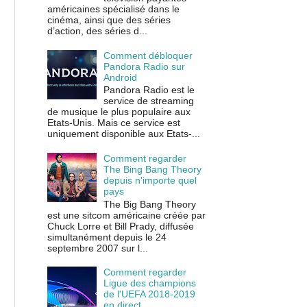
américaines spécialisé dans le
cinéma, ainsi que des séries
d’action, des séries d...
Comment débloquer
Pandora Radio sur
Android
Pandora Radio est le
service de streaming
de musique le plus populaire aux
Etats-Unis. Mais ce service est
uniquement disponible aux Etats-...
Comment regarder
The Bing Bang Theory
depuis n'importe quel
pays
The Big Bang Theory
est une sitcom américaine créée par
Chuck Lorre et Bill Prady, diffusée
simultanément depuis le 24
septembre 2007 sur l...
Comment regarder
Ligue des champions
de l'UEFA 2018-2019
en direct