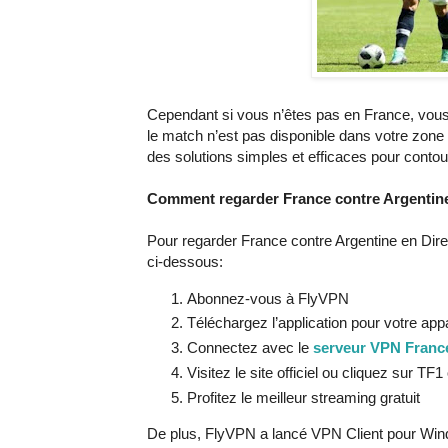
Cependant si vous n’êtes pas en France, vou
le match n’est pas disponible dans votre zone 
des solutions simples et efficaces pour conto
Comment regarder France contre Argentine
Pour regarder France contre Argentine en Dir
ci-dessous:
Abonnez-vous à FlyVPN
Téléchargez l’application pour votre appa
Connectez avec le
serveur VPN Franc
Visitez le site officiel ou cliquez sur TF
Profitez le meilleur streaming gratuit
De plus, FlyVPN a lancé VPN Client pour Win