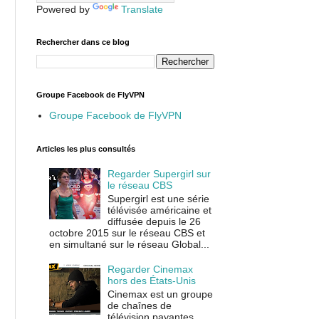
Powered by
Translate
Rechercher dans ce blog
Groupe Facebook de FlyVPN
Groupe Facebook de FlyVPN
Articles les plus consultés
Regarder Supergirl sur
le réseau CBS
Supergirl est une série
télévisée américaine et
diffusée depuis le 26
octobre 2015 sur le réseau CBS et
en simultané sur le réseau Global...
Regarder Cinemax
hors des États-Unis
Cinemax est un groupe
de chaînes de
télévision payantes