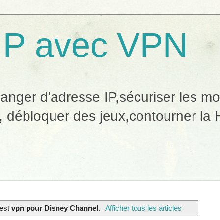
IP avec VPN
ger d'adresse IP,sécuriser les mobi
, débloquer des jeux,contourner la H
 est
vpn pour Disney Channel
.
Afficher tous les articles