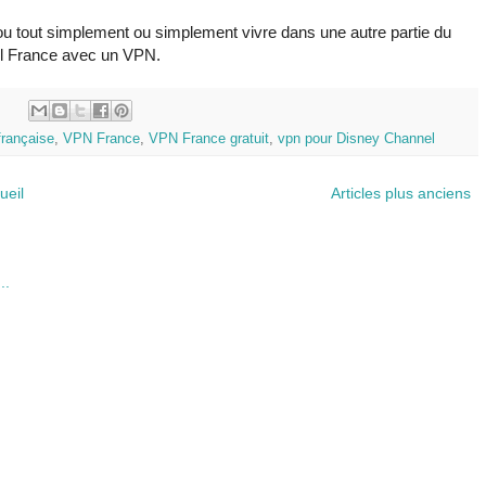
ou tout simplement ou simplement vivre dans une autre partie du
l France avec un VPN.
:
française
,
VPN France
,
VPN France gratuit
,
vpn pour Disney Channel
ueil
Articles plus anciens