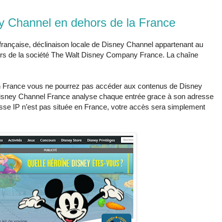
y Channel en dehors de la France
 française, déclinaison locale de Disney Channel appartenant au
rs de la société The Walt Disney Company France. La chaîne
en France vous ne pourrez pas accéder aux contenus de Disney
isney Channel France analyse chaque entrée grace à son adresse
dresse IP n’est pas située en France, votre accès sera simplement