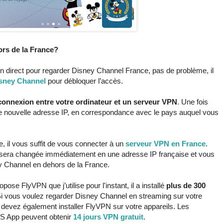
rs de la France?
n direct pour regarder Disney Channel France, pas de problème, il
sney Channel
pour débloquer l’accès.
 connexion entre votre ordinateur et un serveur VPN
. Une fois
e nouvelle adresse IP, en correspondance avec le pays auquel vous
 il vous suffit de vous connecter à un
serveur VPN en France
.
lle sera changée immédiatement en une adresse IP française et vous
y Channel en dehors de la France.
se FlyVPN que j’utilise pour l'instant, il a installé
plus de 300
Si vous voulez regarder Disney Channel en streaming sur votre
s devez également installer FlyVPN sur votre appareils. Les
OS App peuvent obtenir
14 jours VPN gratuit
.