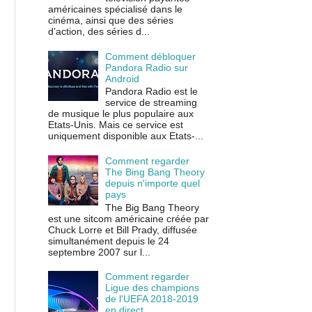
américaines spécialisé dans le
cinéma, ainsi que des séries
d’action, des séries d...
Comment débloquer
Pandora Radio sur
Android
Pandora Radio est le
service de streaming
de musique le plus populaire aux
Etats-Unis. Mais ce service est
uniquement disponible aux Etats-...
Comment regarder
The Bing Bang Theory
depuis n'importe quel
pays
The Big Bang Theory
est une sitcom américaine créée par
Chuck Lorre et Bill Prady, diffusée
simultanément depuis le 24
septembre 2007 sur l...
Comment regarder
Ligue des champions
de l'UEFA 2018-2019
en direct