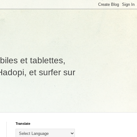
les et tablettes,
adopi, et surfer sur
Translate