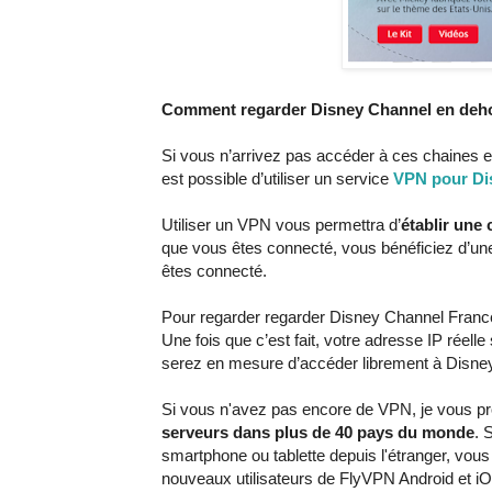
Comment regarder Disney Channel en deho
Si vous n’arrivez pas accéder à ces chaines e
est possible d’utiliser un service
VPN pour Di
Utiliser un VPN vous permettra d’
établir une
que vous êtes connecté, vous bénéficiez d’un
êtes connecté.
Pour regarder regarder Disney Channel France,
Une fois que c’est fait, votre adresse IP rée
serez en mesure d’accéder librement à Disne
Si vous n'avez pas encore de VPN, je vous propo
serveurs dans plus de 40 pays du monde
. 
smartphone ou tablette depuis l'étranger, vou
nouveaux utilisateurs de FlyVPN Android et i