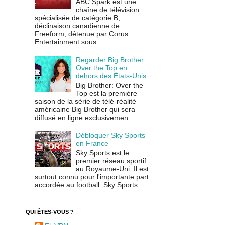
ABC Spark est une
chaîne de télévision
spécialisée de catégorie B,
déclinaison canadienne de
Freeform, détenue par Corus
Entertainment sous...
Regarder Big Brother
Over the Top en
dehors des États-Unis
Big Brother: Over the
Top est la première
saison de la série de télé-réalité
américaine Big Brother qui sera
diffusé en ligne exclusivemen...
Débloquer Sky Sports
en France
Sky Sports est le
premier réseau sportif
au Royaume-Uni. Il est
surtout connu pour l'importante part
accordée au football. Sky Sports ...
QUI ÊTES-VOUS ?