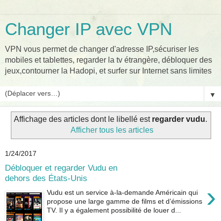
Changer IP avec VPN
VPN vous permet de changer d'adresse IP,sécuriser les
mobiles et tablettes, regarder la tv étrangère, débloquer des
jeux,contourner la Hadopi, et surfer sur Internet sans limites
▼
Affichage des articles dont le libellé est
regarder vudu
.
Afficher tous les articles
1/24/2017
Débloquer et regarder Vudu en
dehors des États-Unis
›
Vudu est un service à-la-demande Américain qui
propose une large gamme de films et d’émissions
TV. Il y a également possibilité de louer d...