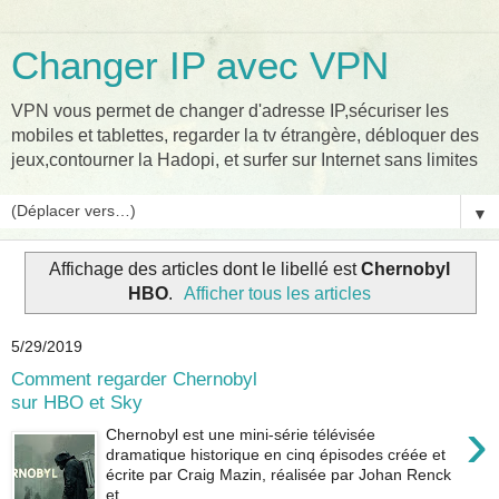
Changer IP avec VPN
VPN vous permet de changer d'adresse IP,sécuriser les
mobiles et tablettes, regarder la tv étrangère, débloquer des
jeux,contourner la Hadopi, et surfer sur Internet sans limites
▼
Affichage des articles dont le libellé est
Chernobyl
HBO
.
Afficher tous les articles
5/29/2019
Comment regarder Chernobyl
sur HBO et Sky
›
Chernobyl est une mini-série télévisée
dramatique historique en cinq épisodes créée et
écrite par Craig Mazin, réalisée par Johan Renck
et ...