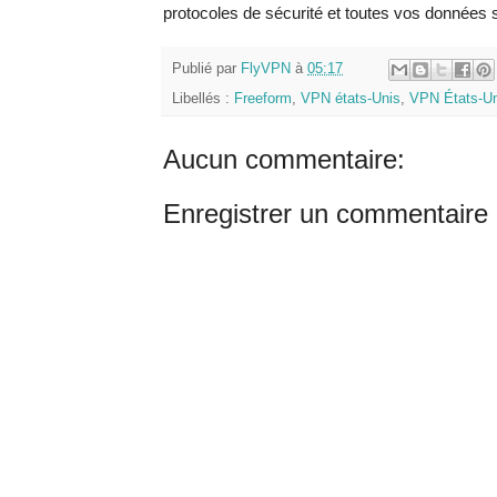
protocoles de sécurité et toutes vos données s
Publié par
FlyVPN
à
05:17
Libellés :
Freeform
,
VPN états-Unis
,
VPN États-Uni
Aucun commentaire:
Enregistrer un commentaire