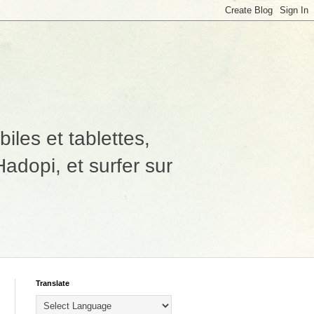
les et tablettes,
adopi, et surfer sur
Translate