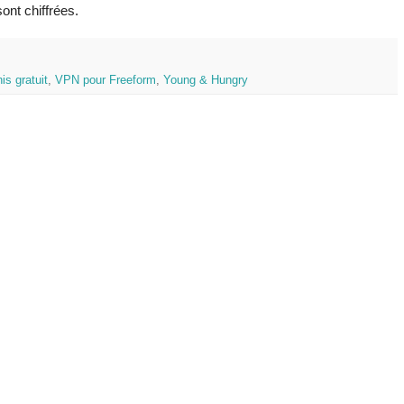
ont chiffrées.
s gratuit
,
VPN pour Freeform
,
Young & Hungry