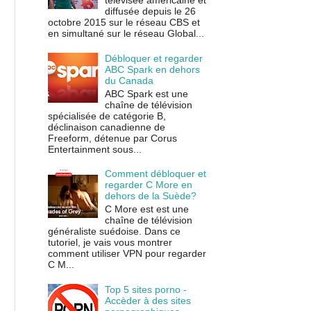
télévisée américaine et
diffusée depuis le 26
octobre 2015 sur le réseau CBS et
en simultané sur le réseau Global...
Débloquer et regarder
ABC Spark en dehors
du Canada
ABC Spark est une
chaîne de télévision
spécialisée de catégorie B,
déclinaison canadienne de
Freeform, détenue par Corus
Entertainment sous...
Comment débloquer et
regarder C More en
dehors de la Suède?
C More est est une
chaîne de télévision
généraliste suédoise. Dans ce
tutoriel, je vais vous montrer
comment utiliser VPN pour regarder
C M...
Top 5 sites porno -
Accèder à des sites