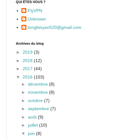
QUI ÊTES-VOUS ?
FlyVPN
Unknown
tongbinyan520@gmail.com
Archives du blog
►
2019
(3)
►
2018
(12)
►
2017
(44)
▼
2016
(103)
►
décembre
(8)
►
novembre
(8)
►
octobre
(7)
►
septembre
(7)
►
août
(9)
►
juillet
(10)
▼
juin
(8)