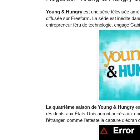
Young & Hungry
est une série télévisée amér
diffusée sur Freeform. La série est inédite da
entrepreneur féru de technologie, engage Gabi,
La quatrième saison de Young & Hungry
es
résidents aux États-Unis auront accès aux con
l’étranger, comme l’atteste la capture d’écran 