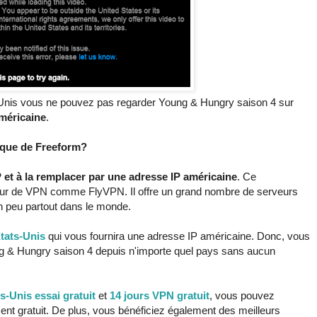
-Unis vous ne pouvez pas regarder Young & Hungry saison 4 sur
méricaine
.
que de Freeform?
 et à la remplacer par une adresse IP américaine
. Ce
eur de VPN comme FlyVPN. Il offre un grand nombre de serveurs
n peu partout dans le monde.
tats-Unis
qui vous fournira une adresse IP américaine. Donc, vous
 & Hungry saison 4 depuis n'importe quel pays sans aucun
s-Unis essai gratuit
et
14 jours VPN gratuit
, vous pouvez
t gratuit. De plus, vous bénéficiez également des meilleurs