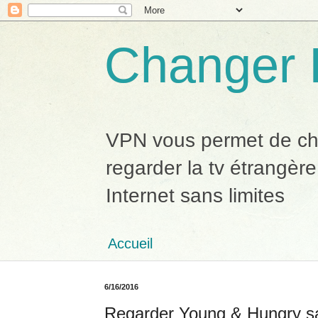
Changer 
VPN vous permet de chan
regarder la tv étrangère
Internet sans limites
Accueil
6/16/2016
Regarder Young & Hungry sa