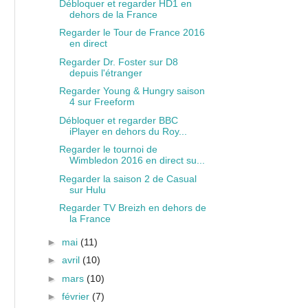
Débloquer et regarder HD1 en
dehors de la France
Regarder le Tour de France 2016
en direct
Regarder Dr. Foster sur D8
depuis l'étranger
Regarder Young & Hungry saison
4 sur Freeform
Débloquer et regarder BBC
iPlayer en dehors du Roy...
Regarder le tournoi de
Wimbledon 2016 en direct su...
Regarder la saison 2 de Casual
sur Hulu
Regarder TV Breizh en dehors de
la France
►
mai
(11)
►
avril
(10)
►
mars
(10)
►
février
(7)