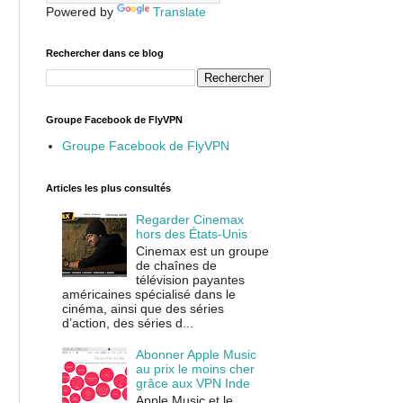
Powered by
Translate
Rechercher dans ce blog
Groupe Facebook de FlyVPN
Groupe Facebook de FlyVPN
Articles les plus consultés
Regarder Cinemax
hors des États-Unis
Cinemax est un groupe
de chaînes de
télévision payantes
américaines spécialisé dans le
cinéma, ainsi que des séries
d’action, des séries d...
Abonner Apple Music
au prix le moins cher
grâce aux VPN Inde
Apple Music et le