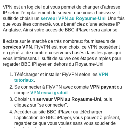
VPN est un logiciel qui vous permet de changer d’adresse
IP selon l’emplacement de serveur que vous choisissez. Il
suffit de choisir un
serveur VPN au Royaume-Uni
. Une fois
que vous êtes connecté, vous bénéficiez d’une adresse IP
Anglaise. Ainsi votre accès de BBC iPlayer sera autorisé.
Il existe sur le marché de très nombreux fournisseurs de
services VPN
, FlyVPN est mon choix, ce VPN possèdent
en général de nombreux serveurs basés dans les pays qui
vous intéressent. Il suffit de suivre ces étapes simples pour
regarder BBC iPlayer en dehors du Royaume-Uni:
Télécharger et installer FlyVPN selon les
VPN
tutoriaux
.
Se connecter à FlyVPN avec compte
VPN payant
ou
compte
VPN essai gratuit
.
Choisir un
serveur VPN au Royaume-Uni
, puis
cliquez sur "se connecter".
Accéder au site BBC iPlayer ou télécharger
l'application de BBC iPlayer, vous pouvez à présent,
regarder ce que vous voulez sans vous soucier de