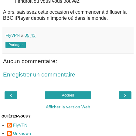
l’endroit où vous vous trouvez.
Alors, saisissez cette occasion et commencer à diffuser la
BBC iPlayer depuis n’importe où dans le monde.
FlyVPN
à
05:43
Partager
Aucun commentaire:
Enregistrer un commentaire
‹
›
Accueil
Afficher la version Web
QUI ÊTES-VOUS ?
FlyVPN
Unknown