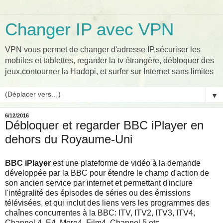
Changer IP avec VPN
VPN vous permet de changer d'adresse IP,sécuriser les
mobiles et tablettes, regarder la tv étrangère, débloquer des
jeux,contourner la Hadopi, et surfer sur Internet sans limites
▼
6/12/2016
Débloquer et regarder BBC iPlayer en
dehors du Royaume-Uni
BBC iPlayer
est une plateforme de vidéo à la demande
développée par la BBC pour étendre le champ d'action de
son ancien service par internet et permettant d'inclure
l'intégralité des épisodes de séries ou des émissions
télévisées, et qui inclut des liens vers les programmes des
chaînes concurrentes à la BBC: ITV, ITV2, ITV3, ITV4,
Channel 4, E4, More4, Film4, Channel 5 etc.