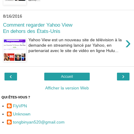
8/16/2016
Comment regarder Yahoo View
En dehors des États-Unis
›
Yahoo View est un nouveau site de télévision à la
demande en streaming lancé par Yahoo, en
partenariat avec le site de vidéo en ligne Hulu...
‹
›
Accueil
Afficher la version Web
QUI ÊTES-VOUS ?
FlyVPN
Unknown
tongbinyan520@gmail.com