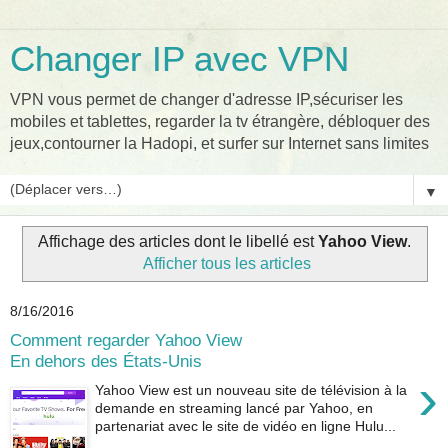
Changer IP avec VPN
VPN vous permet de changer d'adresse IP,sécuriser les
mobiles et tablettes, regarder la tv étrangère, débloquer des
jeux,contourner la Hadopi, et surfer sur Internet sans limites
▼
Affichage des articles dont le libellé est
Yahoo View
.
Afficher tous les articles
8/16/2016
Comment regarder Yahoo View
En dehors des États-Unis
›
Yahoo View est un nouveau site de télévision à la
demande en streaming lancé par Yahoo, en
partenariat avec le site de vidéo en ligne Hulu...