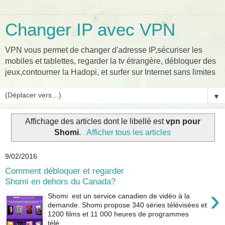
Changer IP avec VPN
VPN vous permet de changer d'adresse IP,sécuriser les
mobiles et tablettes, regarder la tv étrangère, débloquer des
jeux,contourner la Hadopi, et surfer sur Internet sans limites
▼
Affichage des articles dont le libellé est
vpn pour
Shomi
.
Afficher tous les articles
9/02/2016
Comment débloquer et regarder
Shomi en dehors du Canada?
›
Shomi est un service canadien de vidéo à la
demande. Shomi propose 340 séries télévisées et
1200 films et 11 000 heures de programmes
télé...