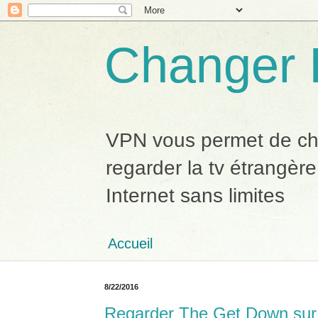
Changer 
VPN vous permet de chan
regarder la tv étrangère
Internet sans limites
Accueil
8/22/2016
Regarder The Get Down sur 