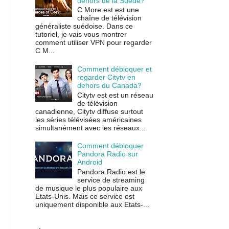
dehors de la Suède?
C More est est une
chaîne de télévision
généraliste suédoise. Dans ce
tutoriel, je vais vous montrer
comment utiliser VPN pour regarder
C M...
Comment débloquer et
regarder Citytv en
dehors du Canada?
Citytv est est un réseau
de télévision
canadienne, Citytv diffuse surtout
les séries télévisées américaines
simultanément avec les réseaux...
Comment débloquer
Pandora Radio sur
Android
Pandora Radio est le
service de streaming
de musique le plus populaire aux
Etats-Unis. Mais ce service est
uniquement disponible aux Etats-...