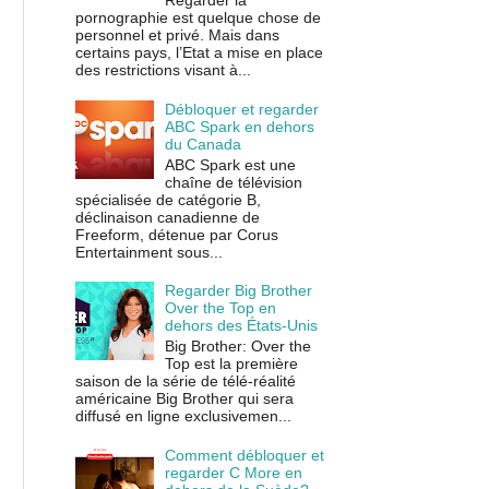
Regarder la
pornographie est quelque chose de
personnel et privé. Mais dans
certains pays, l’Etat a mise en place
des restrictions visant à...
Débloquer et regarder
ABC Spark en dehors
du Canada
ABC Spark est une
chaîne de télévision
spécialisée de catégorie B,
déclinaison canadienne de
Freeform, détenue par Corus
Entertainment sous...
Regarder Big Brother
Over the Top en
dehors des États-Unis
Big Brother: Over the
Top est la première
saison de la série de télé-réalité
américaine Big Brother qui sera
diffusé en ligne exclusivemen...
Comment débloquer et
regarder C More en