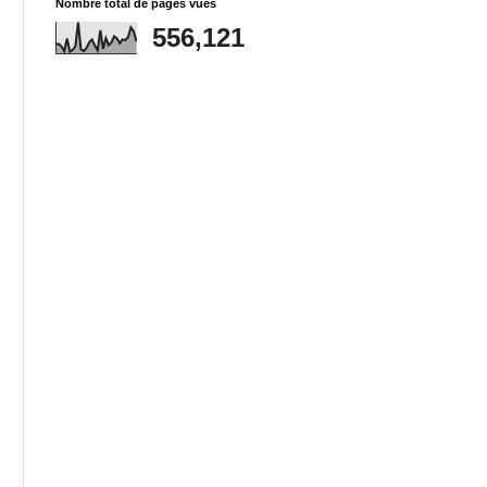
Nombre total de pages vues
556,121