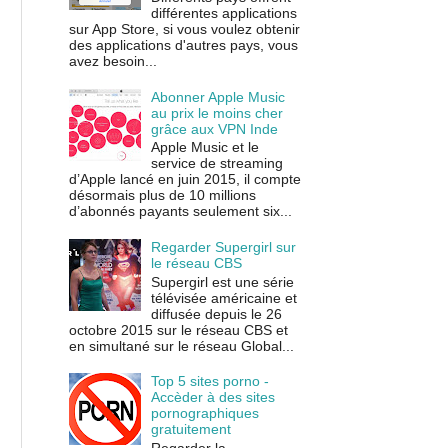
différentes applications
sur App Store, si vous voulez obtenir
des applications d'autres pays, vous
avez besoin...
Abonner Apple Music
au prix le moins cher
grâce aux VPN Inde
Apple Music et le
service de streaming
d’Apple lancé en juin 2015, il compte
désormais plus de 10 millions
d’abonnés payants seulement six...
Regarder Supergirl sur
le réseau CBS
Supergirl est une série
télévisée américaine et
diffusée depuis le 26
octobre 2015 sur le réseau CBS et
en simultané sur le réseau Global...
Top 5 sites porno -
Accèder à des sites
pornographiques
gratuitement