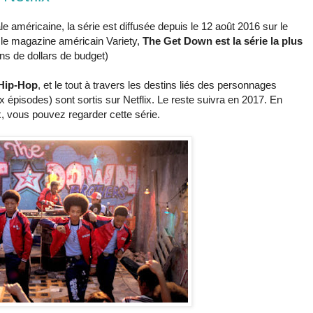
e américaine, la série est diffusée depuis le 12 août 2016 sur le
n le magazine américain Variety,
The Get Down est la série la plus
ns de dollars de budget)
Hip-Hop
, et le tout à travers les destins liés des personnages
ix épisodes) sont sortis sur Netflix. Le reste suivra en 2017. En
ix, vous pouvez regarder cette série.