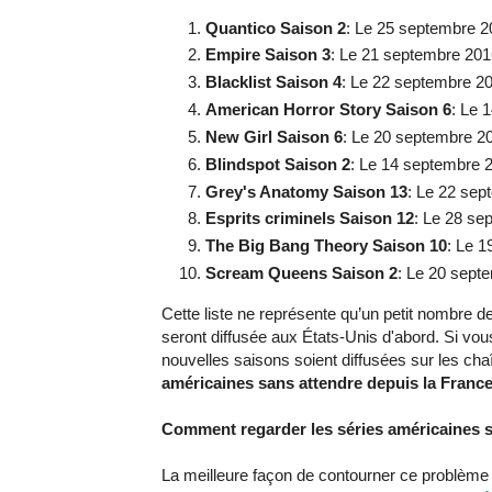
Quantico Saison 2
: Le 25 septembre 
Empire Saison 3
: Le 21 septembre 20
Blacklist Saison 4
: Le 22 septembre 
American Horror Story Saison 6
: Le 
New Girl Saison 6
: Le 20 septembre 
Blindspot Saison 2
: Le 14 septembre
Grey's Anatomy Saison 13
: Le 22 se
Esprits criminels Saison 12
: Le 28 s
The Big Bang Theory Saison 10
: Le 
Scream Queens Saison 2
: Le 20 sep
Cette liste ne représente qu’un petit nombre
seront diffusée aux États-Unis d'abord. Si vo
nouvelles saisons soient diffusées sur les cha
américaines sans attendre depuis la Franc
Comment regarder les séries américaines 
La meilleure façon de contourner ce problème 