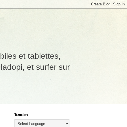
les et tablettes,
adopi, et surfer sur
Translate