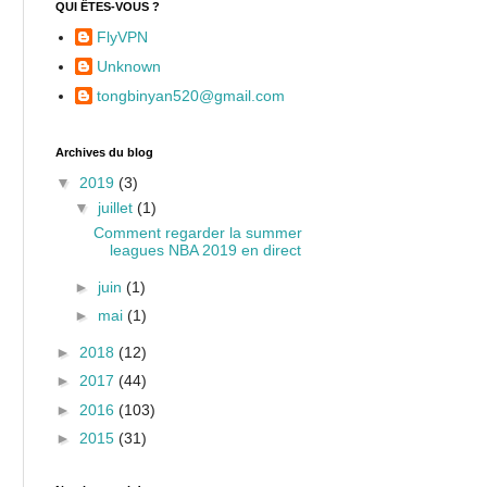
QUI ÊTES-VOUS ?
FlyVPN
Unknown
tongbinyan520@gmail.com
Archives du blog
▼
2019
(3)
▼
juillet
(1)
Comment regarder la summer
leagues NBA 2019 en direct
►
juin
(1)
►
mai
(1)
►
2018
(12)
►
2017
(44)
►
2016
(103)
►
2015
(31)