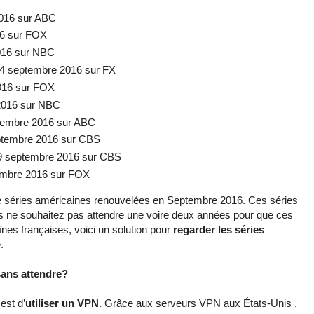
2016 sur ABC
16 sur FOX
2016 sur NBC
14 septembre 2016 sur FX
2016 sur FOX
 2016 sur NBC
ptembre 2016 sur ABC
eptembre 2016 sur CBS
19 septembre 2016 sur CBS
tembre 2016 sur FOX
 de séries américaines renouvelées en Septembre 2016. Ces séries
us ne souhaitez pas attendre une voire deux années pour que ces
înes françaises, voici un solution pour
regarder les séries
e
.
sans attendre?
est d’
utiliser un VPN
. Grâce aux serveurs VPN aux États-Unis ,