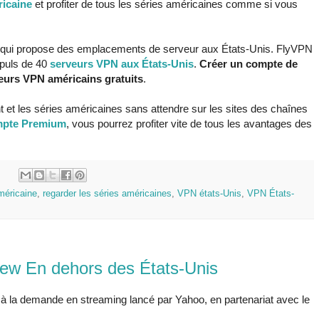
ricaine
et profiter de tous les séries américaines comme si vous
VPN qui propose des emplacements de serveur aux États-Unis. FlyVPN
 puls de 40
serveurs VPN aux États-Unis
.
Créer un compte de
eurs VPN américains gratuits
.
et les séries américaines sans attendre sur les sites des chaînes
mpte Premium
, vous pourrez profiter vite de tous les avantages des
:
méricaine
,
regarder les séries américaines
,
VPN états-Unis
,
VPN États-
ew En dehors des États-Unis
 à la demande en streaming lancé par Yahoo, en partenariat avec le