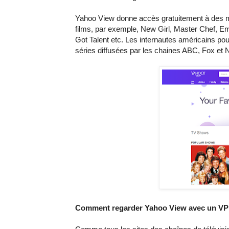
Yahoo View donne accès gratuitement à des mil
films, par exemple, New Girl, Master Chef, E
Got Talent etc. Les internautes américains po
séries diffusées par les chaines ABC, Fox et
Comment regarder Yahoo View avec un V