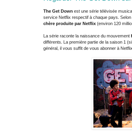
The Get Down
est une série télévisée musical
service Netflix respectif à chaque pays. Selo
chère produite par Netflix
(environ 120 millio
La série raconte la naissance du mouvement
différents. La première partie de la saison 1 (s
général, il vous suffit de vous abonner à Netfl