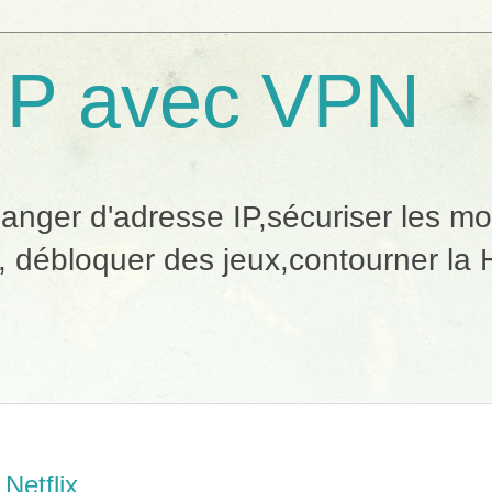
IP avec VPN
ger d'adresse IP,sécuriser les mobi
, débloquer des jeux,contourner la H
Netflix