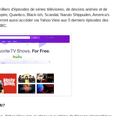
liers d’épisodes de séries télévisées, de dessins animés et de
mpire, Quantico, Black-ish, Scandal, Naruto Shippuden, America’s
urront aussi accéder via Yahoo View aux 5 derniers épisodes des
 NBC.
PN?