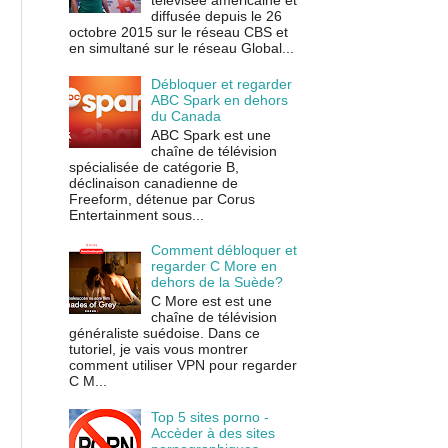
télévisée américaine et
diffusée depuis le 26
octobre 2015 sur le réseau CBS et
en simultané sur le réseau Global...
Débloquer et regarder
ABC Spark en dehors
du Canada
ABC Spark est une
chaîne de télévision
spécialisée de catégorie B,
déclinaison canadienne de
Freeform, détenue par Corus
Entertainment sous...
Comment débloquer et
regarder C More en
dehors de la Suède?
C More est est une
chaîne de télévision
généraliste suédoise. Dans ce
tutoriel, je vais vous montrer
comment utiliser VPN pour regarder
C M...
Top 5 sites porno -
Accèder à des sites