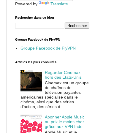
Powered by
Translate
Rechercher dans ce blog
Groupe Facebook de FlyVPN
Groupe Facebook de FlyVPN
Articles les plus consultés
Regarder Cinemax
hors des États-Unis
Cinemax est un groupe
de chaînes de
télévision payantes
américaines spécialisé dans le
cinéma, ainsi que des séries
d’action, des séries d...
Abonner Apple Music
au prix le moins cher
grâce aux VPN Inde
Apple Music et le