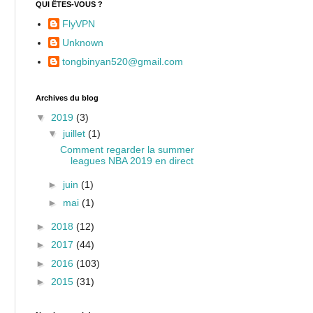
QUI ÊTES-VOUS ?
FlyVPN
Unknown
tongbinyan520@gmail.com
Archives du blog
▼
2019
(3)
▼
juillet
(1)
Comment regarder la summer
leagues NBA 2019 en direct
►
juin
(1)
►
mai
(1)
►
2018
(12)
►
2017
(44)
►
2016
(103)
►
2015
(31)