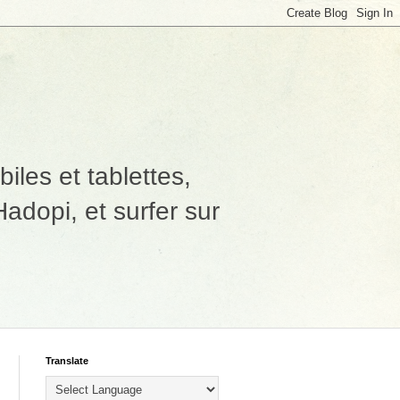
les et tablettes,
adopi, et surfer sur
Translate