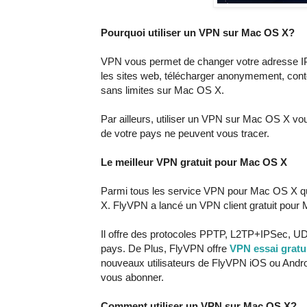
Pourquoi utiliser un VPN sur Mac OS X?
VPN vous permet de changer votre adresse IP
les sites web, télécharger anonymement, conto
sans limites sur Mac OS X.
Par ailleurs, utiliser un VPN sur Mac OS X vous
de votre pays ne peuvent vous tracer.
Le meilleur VPN gratuit pour Mac OS X
Parmi tous les service VPN pour Mac OS X que
X. FlyVPN a lancé un VPN client gratuit pour
Il offre des protocoles PPTP, L2TP+IPSec, 
pays. De Plus, FlyVPN offre
VPN essai gratu
nouveaux utilisateurs de FlyVPN iOS ou Andro
vous abonner.
Comment utiliser un VPN sur Mac OS X?