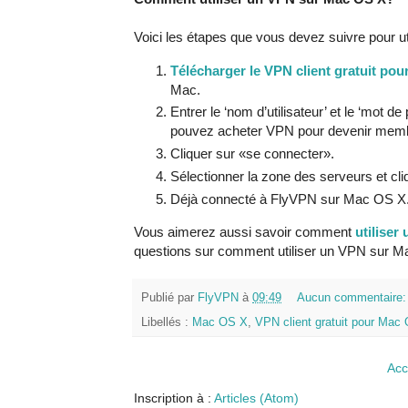
Voici les étapes que vous devez suivre pour ut
Télécharger le VPN client gratuit po
Mac.
Entrer le ‘nom d’utilisateur’ et le ‘mot
pouvez acheter VPN pour devenir membr
Cliquer sur «se connecter».
Sélectionner la zone des serveurs et cli
Déjà connecté à FlyVPN sur Mac OS X
Vous aimerez aussi savoir comment
utilise
questions sur comment utiliser un VPN sur M
Publié par
FlyVPN
à
09:49
Aucun commentaire
Libellés :
Mac OS X
,
VPN client gratuit pour Mac
Acc
Inscription à :
Articles (Atom)