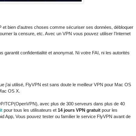
 et bien d’autres choses comme sécuriser ses données, débloquer
urner la censure, etc. Avec un VPN vous pouvez utiliser l'Internet
 garantit confidentialité et anonymat. Ni votre FAI, ni les autorités
 j’ai utilisé, FlyVPN est sans doute le meilleur VPN pour Mac OS
 Mac OS X.
UDP/TCP(OpenVPN), avec plus de 300 serveurs dans plus de 40
it
pour tous les utilisateurs et
14 jours VPN gratuit
pour les
id App, Vous pouvez tester ou familier le service FlyVPN avant de