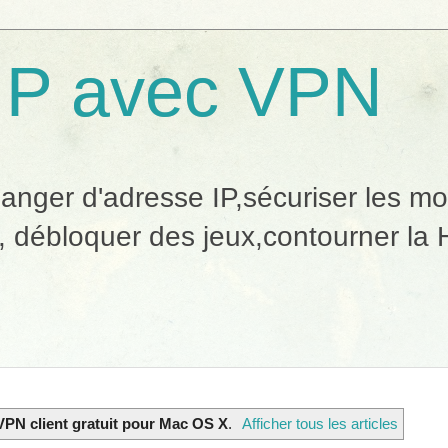
IP avec VPN
ger d'adresse IP,sécuriser les mobi
, débloquer des jeux,contourner la H
VPN client gratuit pour Mac OS X
.
Afficher tous les articles