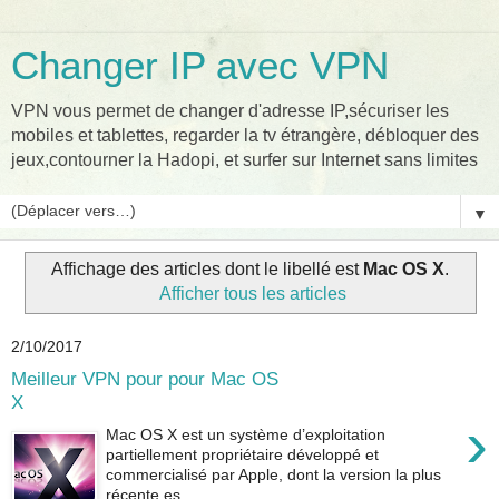
Changer IP avec VPN
VPN vous permet de changer d'adresse IP,sécuriser les
mobiles et tablettes, regarder la tv étrangère, débloquer des
jeux,contourner la Hadopi, et surfer sur Internet sans limites
▼
Affichage des articles dont le libellé est
Mac OS X
.
Afficher tous les articles
2/10/2017
Meilleur VPN pour pour Mac OS
X
›
Mac OS X est un système d’exploitation
partiellement propriétaire développé et
commercialisé par Apple, dont la version la plus
récente es...