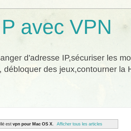
IP avec VPN
ger d'adresse IP,sécuriser les mobi
, débloquer des jeux,contourner la H
ellé est
vpn pour Mac OS X
.
Afficher tous les articles