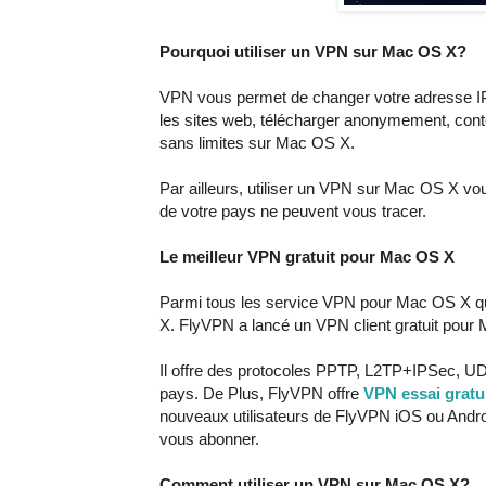
Pourquoi utiliser un VPN sur Mac OS X?
VPN vous permet de changer votre adresse IP
les sites web, télécharger anonymement, conto
sans limites sur Mac OS X.
Par ailleurs, utiliser un VPN sur Mac OS X vous
de votre pays ne peuvent vous tracer.
Le meilleur VPN gratuit pour Mac OS X
Parmi tous les service VPN pour Mac OS X que
X. FlyVPN a lancé un VPN client gratuit pour
Il offre des protocoles PPTP, L2TP+IPSec, 
pays. De Plus, FlyVPN offre
VPN essai gratu
nouveaux utilisateurs de FlyVPN iOS ou Andro
vous abonner.
Comment utiliser un VPN sur Mac OS X?