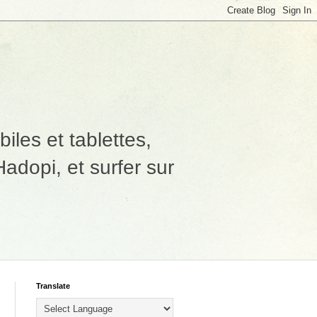
les et tablettes,
adopi, et surfer sur
Translate