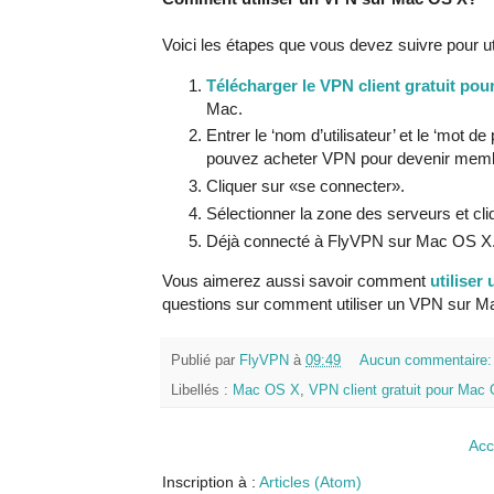
Voici les étapes que vous devez suivre pour ut
Télécharger le VPN client gratuit po
Mac.
Entrer le ‘nom d’utilisateur’ et le ‘mot
pouvez acheter VPN pour devenir membr
Cliquer sur «se connecter».
Sélectionner la zone des serveurs et cli
Déjà connecté à FlyVPN sur Mac OS X
Vous aimerez aussi savoir comment
utilise
questions sur comment utiliser un VPN sur M
Publié par
FlyVPN
à
09:49
Aucun commentaire
Libellés :
Mac OS X
,
VPN client gratuit pour Mac
Acc
Inscription à :
Articles (Atom)