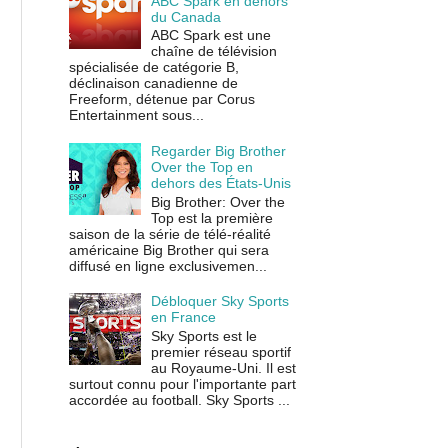
ABC Spark en dehors
du Canada
ABC Spark est une
chaîne de télévision
spécialisée de catégorie B,
déclinaison canadienne de
Freeform, détenue par Corus
Entertainment sous...
Regarder Big Brother
Over the Top en
dehors des États-Unis
Big Brother: Over the
Top est la première
saison de la série de télé-réalité
américaine Big Brother qui sera
diffusé en ligne exclusivemen...
Débloquer Sky Sports
en France
Sky Sports est le
premier réseau sportif
au Royaume-Uni. Il est
surtout connu pour l'importante part
accordée au football. Sky Sports ...