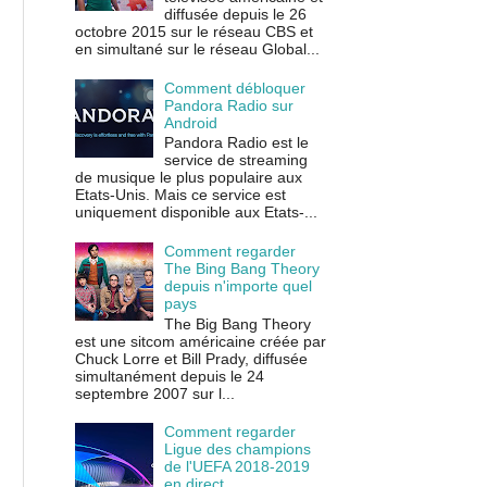
diffusée depuis le 26
octobre 2015 sur le réseau CBS et
en simultané sur le réseau Global...
Comment débloquer
Pandora Radio sur
Android
Pandora Radio est le
service de streaming
de musique le plus populaire aux
Etats-Unis. Mais ce service est
uniquement disponible aux Etats-...
Comment regarder
The Bing Bang Theory
depuis n'importe quel
pays
The Big Bang Theory
est une sitcom américaine créée par
Chuck Lorre et Bill Prady, diffusée
simultanément depuis le 24
septembre 2007 sur l...
Comment regarder
Ligue des champions
de l'UEFA 2018-2019
en direct