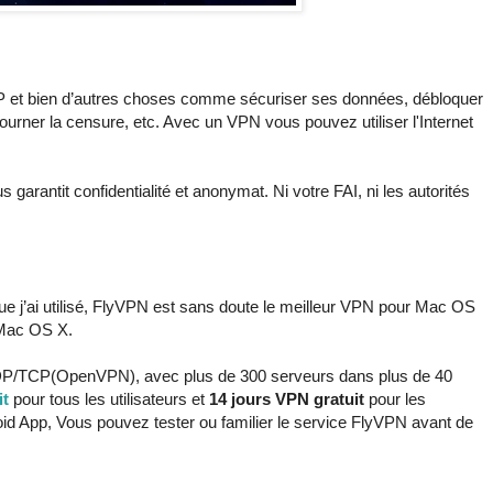
 et bien d’autres choses comme sécuriser ses données, débloquer
urner la censure, etc. Avec un VPN vous pouvez utiliser l'Internet
 garantit confidentialité et anonymat. Ni votre FAI, ni les autorités
 j’ai utilisé, FlyVPN est sans doute le meilleur VPN pour Mac OS
 Mac OS X.
UDP/TCP(OpenVPN), avec plus de 300 serveurs dans plus de 40
it
pour tous les utilisateurs et
14 jours VPN gratuit
pour les
id App, Vous pouvez tester ou familier le service FlyVPN avant de