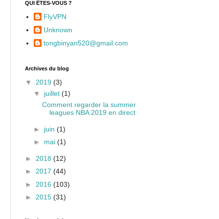
QUI ÊTES-VOUS ?
FlyVPN
Unknown
tongbinyan520@gmail.com
Archives du blog
▼
2019
(3)
▼
juillet
(1)
Comment regarder la summer
leagues NBA 2019 en direct
►
juin
(1)
►
mai
(1)
►
2018
(12)
►
2017
(44)
►
2016
(103)
►
2015
(31)