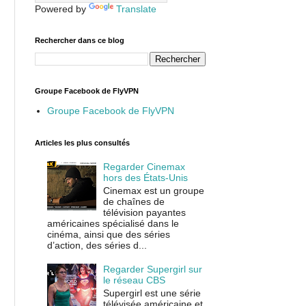
Powered by
Translate
Rechercher dans ce blog
Groupe Facebook de FlyVPN
Groupe Facebook de FlyVPN
Articles les plus consultés
Regarder Cinemax
hors des États-Unis
Cinemax est un groupe
de chaînes de
télévision payantes
américaines spécialisé dans le
cinéma, ainsi que des séries
d’action, des séries d...
Regarder Supergirl sur
le réseau CBS
Supergirl est une série
télévisée américaine et