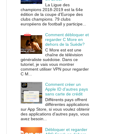
La Ligue des
champions 2018-2019 est la 64e
édition de la coupe d'Europe des
clubs champions. 79 clubs
européens de football y participe...
Comment débloquer et
regarder C More en
dehors de la Suède?
C More est est une
chaîne de télévision
généraliste suédoise. Dans ce
tutoriel, je vais vous montrer
comment utiliser VPN pour regarder
C M...
Comment créer un
Apple ID d'autres pays
sans carte de crédit
Différents pays offrent
différentes applications
sur App Store, si vous voulez obtenir
des applications d'autres pays, vous
avez besoin...
Débloquer et regarder