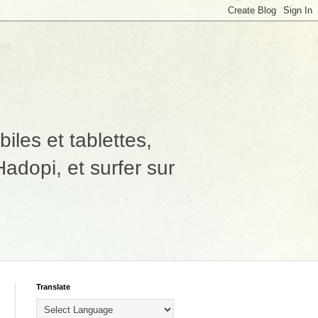
les et tablettes,
adopi, et surfer sur
Translate