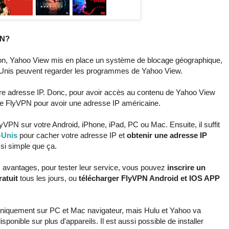
PN?
ion, Yahoo View mis en place un système de blocage géographique,
ts-Unis peuvent regarder les programmes de Yahoo View.
re adresse IP. Donc, pour avoir accès au contenu de Yahoo View
e FlyVPN pour avoir une adresse IP américaine.
VPN sur votre Android, iPhone, iPad, PC ou Mac. Ensuite, il suffit
-Unis
pour cacher votre adresse IP et
obtenir une adresse IP
si simple que ça.
 avantages, pour tester leur service, vous pouvez
inscrire un
atuit
tous les jours, ou
télécharger FlyVPN Android et IOS APP
 uniquement sur PC et Mac navigateur, mais Hulu et Yahoo va
onible sur plus d'appareils. Il est aussi possible de installer