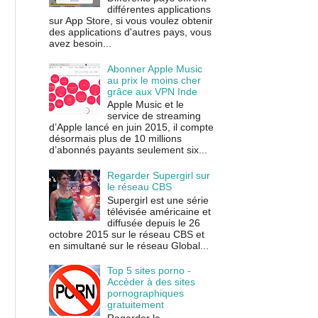
différentes applications
sur App Store, si vous voulez obtenir
des applications d'autres pays, vous
avez besoin...
Abonner Apple Music
au prix le moins cher
grâce aux VPN Inde
Apple Music et le
service de streaming
d’Apple lancé en juin 2015, il compte
désormais plus de 10 millions
d’abonnés payants seulement six...
Regarder Supergirl sur
le réseau CBS
Supergirl est une série
télévisée américaine et
diffusée depuis le 26
octobre 2015 sur le réseau CBS et
en simultané sur le réseau Global...
Top 5 sites porno -
Accèder à des sites
pornographiques
gratuitement