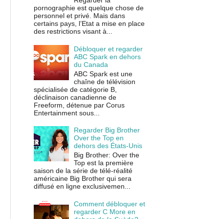
Regarder la
pornographie est quelque chose de
personnel et privé. Mais dans
certains pays, l’Etat a mise en place
des restrictions visant à...
Débloquer et regarder
ABC Spark en dehors
du Canada
ABC Spark est une
chaîne de télévision
spécialisée de catégorie B,
déclinaison canadienne de
Freeform, détenue par Corus
Entertainment sous...
Regarder Big Brother
Over the Top en
dehors des États-Unis
Big Brother: Over the
Top est la première
saison de la série de télé-réalité
américaine Big Brother qui sera
diffusé en ligne exclusivemen...
Comment débloquer et
regarder C More en