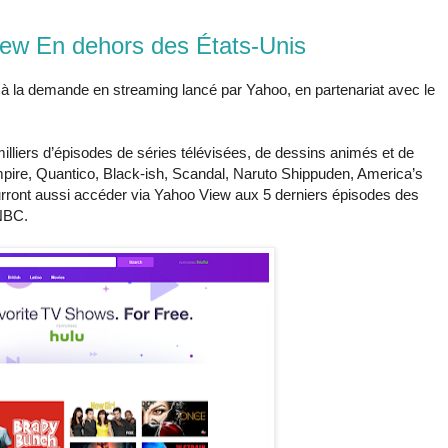
ew En dehors des États-Unis
 à la demande en streaming lancé par Yahoo, en partenariat avec le
liers d’épisodes de séries télévisées, de dessins animés et de
mpire, Quantico, Black-ish, Scandal, Naruto Shippuden, America’s
urront aussi accéder via Yahoo View aux 5 derniers épisodes des
 NBC.