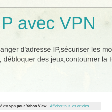
IP avec VPN
ger d'adresse IP,sécuriser les mobi
, débloquer des jeux,contourner la H
llé est
vpn pour Yahoo View
.
Afficher tous les articles