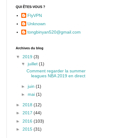
QUI ÊTES-VOUS ?
FlyVPN
Unknown
tongbinyan520@gmail.com
Archives du blog
▼
2019
(3)
▼
juillet
(1)
Comment regarder la summer
leagues NBA 2019 en direct
►
juin
(1)
►
mai
(1)
►
2018
(12)
►
2017
(44)
►
2016
(103)
►
2015
(31)