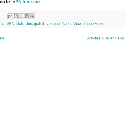
ici les
VPN tutoriaux
.
:
nis
,
VPN États-Unis gratuit
,
vpn pour Yahoo View
,
Yahoo View
ueil
Articles plus anciens