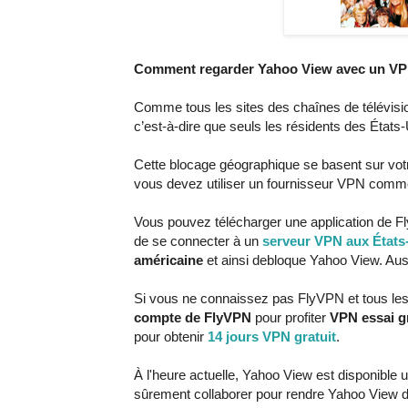
Comment regarder Yahoo View avec un V
Comme tous les sites des chaînes de télévis
c’est-à-dire que seuls les résidents des Éta
Cette blocage géographique se basent sur vot
vous devez utiliser un fournisseur VPN comm
Vous pouvez télécharger une application de Fly
de se connecter à un
serveur VPN aux États
américaine
et ainsi debloque Yahoo View. Aus
Si vous ne connaissez pas FlyVPN et tous les
compte de FlyVPN
pour profiter
VPN essai gr
pour obtenir
14 jours VPN gratuit
.
À l'heure actuelle, Yahoo View est disponible
sûrement collaborer pour rendre Yahoo View disp