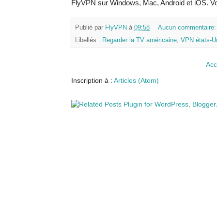
FlyVPN sur Windows, Mac, Android et iOS. Vo
Publié par
FlyVPN
à
09:58
Aucun commentaire
Libellés :
Regarder la TV américaine
,
VPN états-U
Acc
Inscription à :
Articles (Atom)