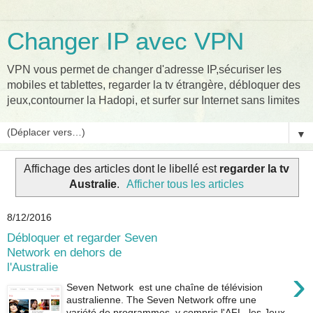
Changer IP avec VPN
VPN vous permet de changer d'adresse IP,sécuriser les
mobiles et tablettes, regarder la tv étrangère, débloquer des
jeux,contourner la Hadopi, et surfer sur Internet sans limites
▼
Affichage des articles dont le libellé est
regarder la tv
Australie
.
Afficher tous les articles
8/12/2016
Débloquer et regarder Seven
Network en dehors de
l'Australie
›
Seven Network est une chaîne de télévision
australienne. The Seven Network offre une
variété de programmes, y compris l'AFL, les Jeux