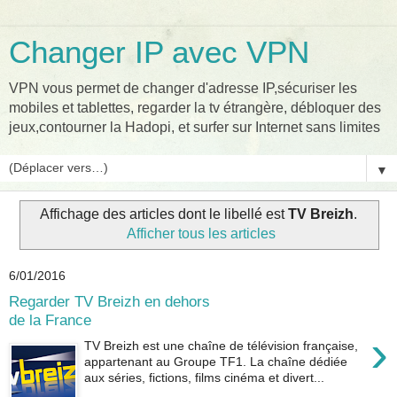
Changer IP avec VPN
VPN vous permet de changer d'adresse IP,sécuriser les
mobiles et tablettes, regarder la tv étrangère, débloquer des
jeux,contourner la Hadopi, et surfer sur Internet sans limites
▼
Affichage des articles dont le libellé est
TV Breizh
.
Afficher tous les articles
6/01/2016
Regarder TV Breizh en dehors
de la France
›
TV Breizh est une chaîne de télévision française,
appartenant au Groupe TF1. La chaîne dédiée
aux séries, fictions, films cinéma et divert...